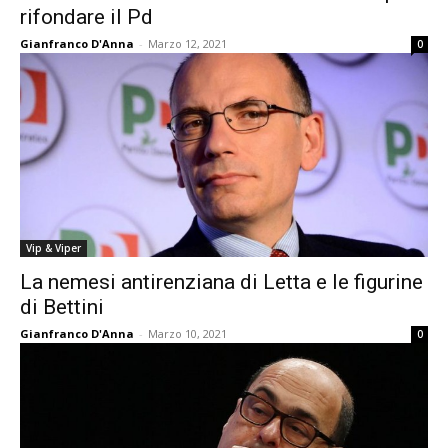
rifondare il Pd
Gianfranco D'Anna
-
Marzo 12, 2021
0
Vip & Viper
La nemesi antirenziana di Letta e le figurine
di Bettini
Gianfranco D'Anna
-
Marzo 10, 2021
0