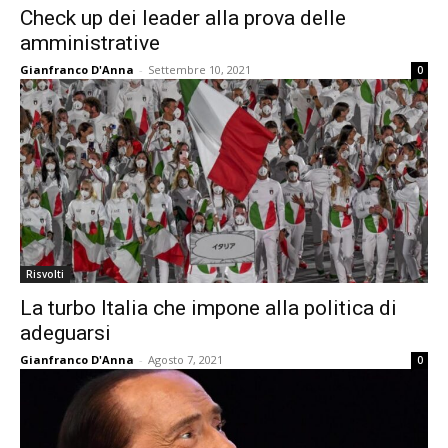
Check up dei leader alla prova delle
amministrative
Gianfranco D'Anna
-
Settembre 10, 2021
0
Risvolti
La turbo Italia che impone alla politica di
adeguarsi
Gianfranco D'Anna
-
Agosto 7, 2021
0