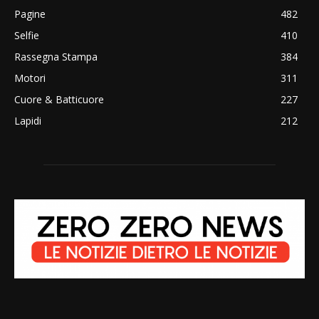
Pagine
482
Selfie
410
Rassegna Stampa
384
Motori
311
Cuore & Batticuore
227
Lapidi
212