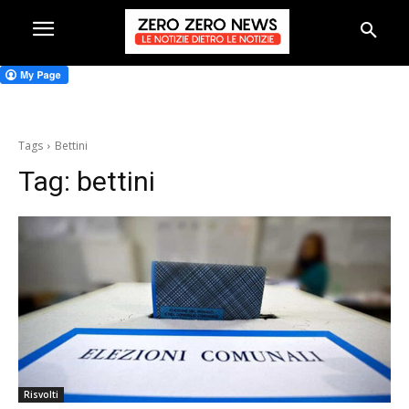
Tags
Bettini
Tag:
bettini
Risvolti