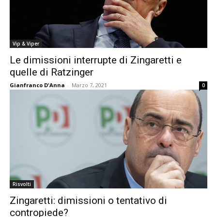
Vip & Viper
Le dimissioni interrupte di Zingaretti e
quelle di Ratzinger
Gianfranco D'Anna
-
Marzo 7, 2021
0
Risvolti
Zingaretti: dimissioni o tentativo di
contropiede?