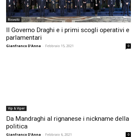
Risvolti
Il Governo Draghi e i primi scogli operativi e
parlamentari
Gianfranco D'Anna
-
Febbraio 15, 2021
0
Vip & Viper
Da Mandraghi al rignanese i nickname della
politica
Gianfranco D'Anna
-
Febbraio 6, 2021
0