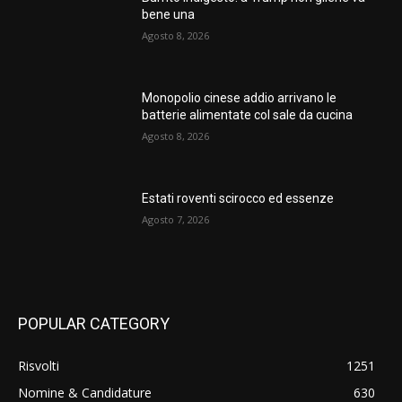
bene una
Agosto 8, 2026
Monopolio cinese addio arrivano le
batterie alimentate col sale da cucina
Agosto 8, 2026
Estati roventi scirocco ed essenze
Agosto 7, 2026
POPULAR CATEGORY
Risvolti
1251
Nomine & Candidature
630