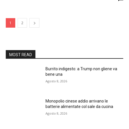
1
2
MOST READ
Burrito indigesto: a Trump non gliene va
bene una
Agosto 8, 2026
Monopolio cinese addio arrivano le
batterie alimentate col sale da cucina
Agosto 8, 2026