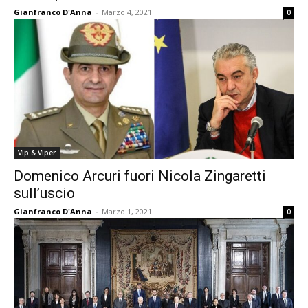
Gianfranco D'Anna
-
Marzo 4, 2021
0
Vip & Viper
Domenico Arcuri fuori Nicola Zingaretti
sull’uscio
Gianfranco D'Anna
-
Marzo 1, 2021
0