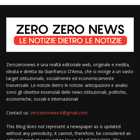
Zerozeronews è una realtà editoriale web, originale e inedita,
ideata e diretta da Gianfranco D’Anna, che si rivolge a un vasto
target istituzionale, socialmente ed economicamente
trasversale. Le notizie dietro le notizie: anticipazioni e analisi
sono gli obiettivi essenziali delle news istituzionali, politiche,
economiche, sociali e internazionali
Contact us:
zerozeronews.it@gmail.com
This Blog does not represent a newspaper as is updated
without any periodicity, it cannot, therefore, be considered an