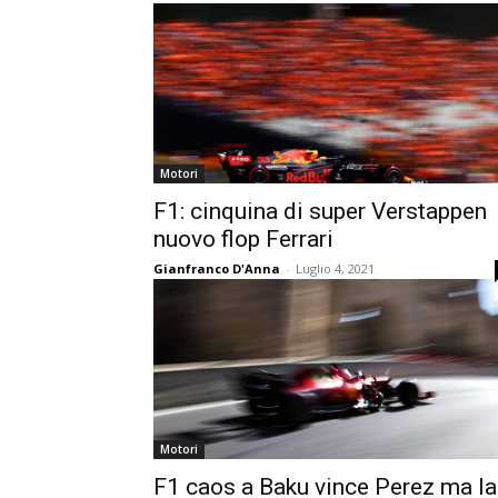
Motori
F1: cinquina di super Verstappen
nuovo flop Ferrari
Gianfranco D'Anna
-
Luglio 4, 2021
Motori
F1 caos a Baku vince Perez ma la