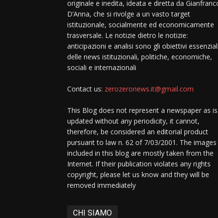
originale e inedita, ideata e diretta da Gianfranc
D’Anna, che si rivolge a un vasto target
istituzionale, socialmente ed economicamente
trasversale. Le notizie dietro le notizie:
anticipazioni e analisi sono gli obiettivi essenzial
delle news istituzionali, politiche, economiche,
sociali e internazionali
Contact us:
zerozeronews.it@gmail.com
This Blog does not represent a newspaper as is
updated without any periodicity, it cannot,
therefore, be considered an editorial product
pursuant to law n. 62 of 7/03/2001. The images
included in this blog are mostly taken from the
Internet. If their publication violates any rights
copyright, please let us know and they will be
removed immediately
CHI SIAMO