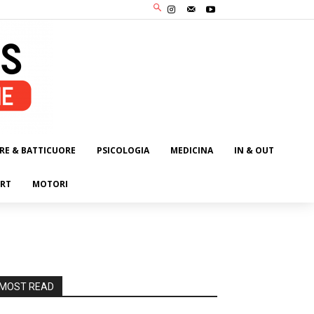
RE & BATTICUORE
PSICOLOGIA
MEDICINA
IN & OUT
RT
MOTORI
MOST READ