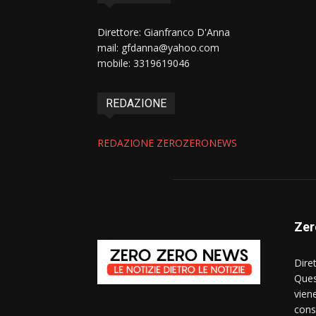
Direttore: Gianfranco D'Anna
mail: gfdanna@yahoo.com
mobile: 3319619046
REDAZIONE
REDAZIONE ZEROZERONEWS
Zer
Dire
Ques
vien
consi