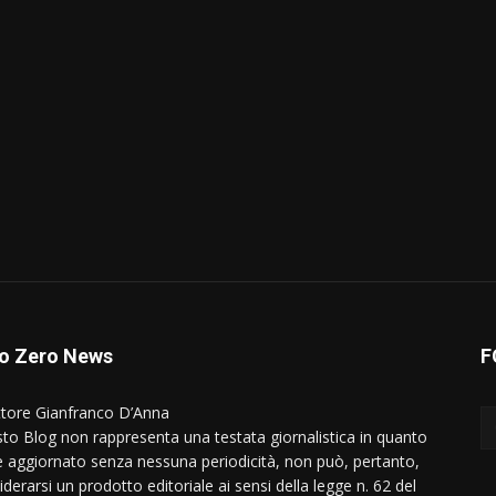
o Zero News
F
ttore Gianfranco D’Anna
to Blog non rappresenta una testata giornalistica in quanto
e aggiornato senza nessuna periodicità, non può, pertanto,
derarsi un prodotto editoriale ai sensi della legge n. 62 del