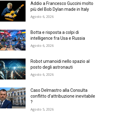
Addio a Francesco Guccini molto
più del Bob Dylan made in Italy
Agosto 6, 2026
Botta e risposta a colpi di
intelligence fra Usa e Russia
Agosto 6, 2026
Robot umanoidi nello spazio al
posto degli astronauti
Agosto 6, 2026
Caso Delmastro alla Consulta
conflitto d’attribuzione inevitabile
?
Agosto 5, 2026