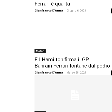
Ferrari è quarta
Gianfranco D'Anna
-
Giugno 6, 2021
Motori
F1 Hamilton firma il GP
Bahrain Ferrari lontane dal podio
Gianfranco D'Anna
-
Marzo 28, 2021