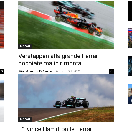
Motori
Verstappen alla grande Ferrari
doppiate ma in rimonta
Gianfranco D'Anna
-
Giugno 27, 2021
0
0
Motori
F1 vince Hamilton le Ferrari