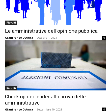
Risvolti
Le amministrative dell’opinione pubblica
Gianfranco D'Anna
-
Ottobre 1, 2021
0
Risvolti
Check up dei leader alla prova delle
amministrative
Gianfranco D'Anna
-
Settembre 10, 2021
0