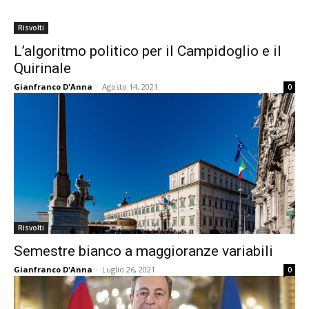
Risvolti
L’algoritmo politico per il Campidoglio e il
Quirinale
Gianfranco D'Anna
-
Agosto 14, 2021
0
Risvolti
Semestre bianco a maggioranze variabili
Gianfranco D'Anna
-
Luglio 26, 2021
0