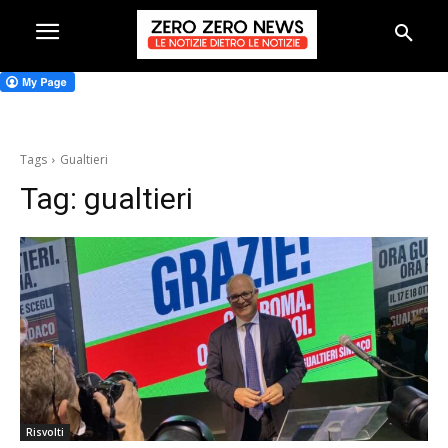
Tags
Gualtieri
Tag:
gualtieri
Risvolti