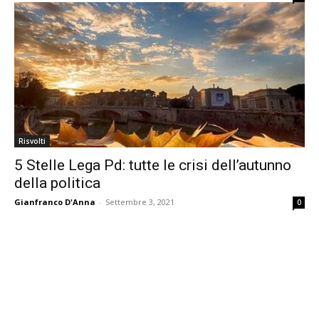
Risvolti
5 Stelle Lega Pd: tutte le crisi dell’autunno
della politica
Gianfranco D'Anna
-
Settembre 3, 2021
0