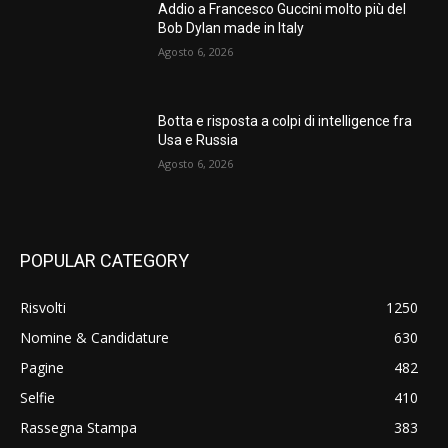
Addio a Francesco Guccini molto più del
Bob Dylan made in Italy
Agosto 6, 2026
Botta e risposta a colpi di intelligence fra
Usa e Russia
Agosto 6, 2026
POPULAR CATEGORY
Risvolti
1250
Nomine & Candidature
630
Pagine
482
Selfie
410
Rassegna Stampa
383