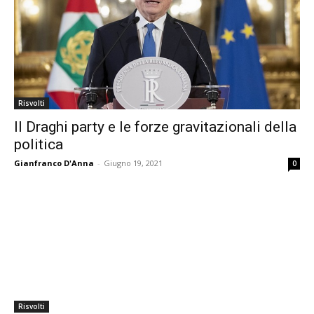
Risvolti
Il Draghi party e le forze gravitazionali della
politica
Gianfranco D'Anna
-
Giugno 19, 2021
0
Risvolti