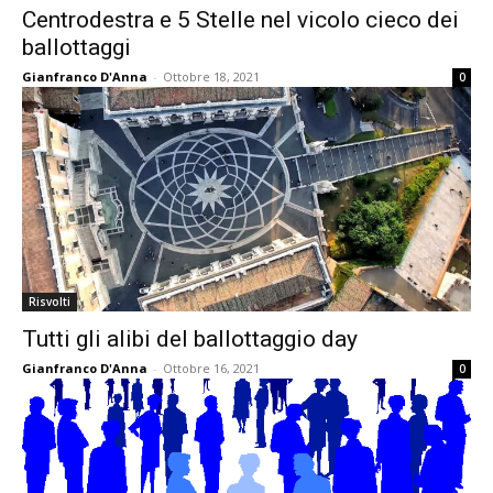
Centrodestra e 5 Stelle nel vicolo cieco dei
ballottaggi
Gianfranco D'Anna
-
Ottobre 18, 2021
0
Risvolti
Tutti gli alibi del ballottaggio day
Gianfranco D'Anna
-
Ottobre 16, 2021
0