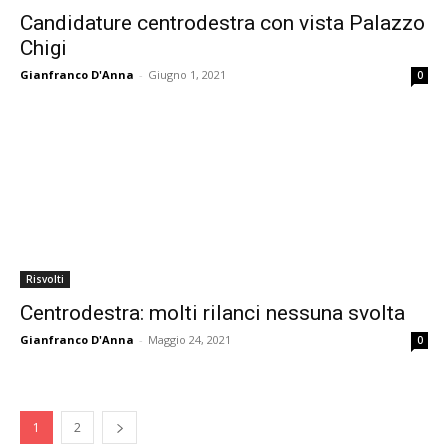
Candidature centrodestra con vista Palazzo
Chigi
Gianfranco D'Anna
-
Giugno 1, 2021
0
Risvolti
Centrodestra: molti rilanci nessuna svolta
Gianfranco D'Anna
-
Maggio 24, 2021
0
1
2