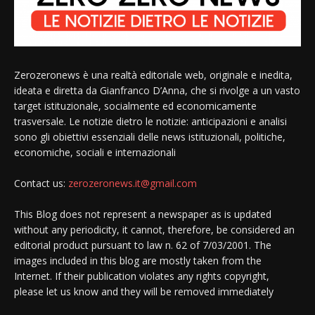
Zerozeronews è una realtà editoriale web, originale e inedita,
ideata e diretta da Gianfranco D’Anna, che si rivolge a un vasto
target istituzionale, socialmente ed economicamente
trasversale. Le notizie dietro le notizie: anticipazioni e analisi
sono gli obiettivi essenziali delle news istituzionali, politiche,
economiche, sociali e internazionali
Contact us:
zerozeronews.it@gmail.com
This Blog does not represent a newspaper as is updated
without any periodicity, it cannot, therefore, be considered an
editorial product pursuant to law n. 62 of 7/03/2001. The
images included in this blog are mostly taken from the
Internet. If their publication violates any rights copyright,
please let us know and they will be removed immediately