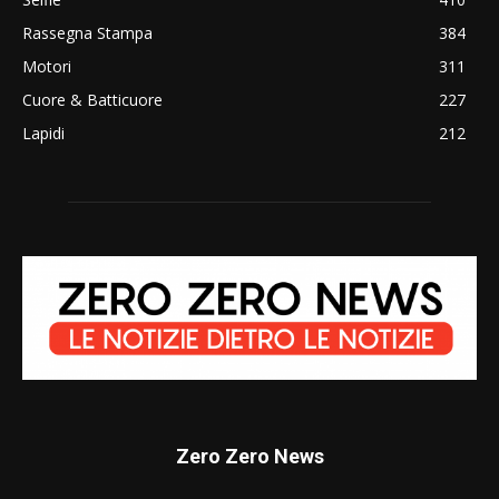
Rassegna Stampa
384
Motori
311
Cuore & Batticuore
227
Lapidi
212
Zero Zero News