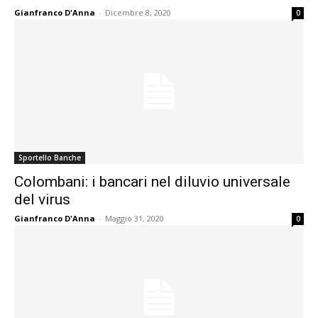
Gianfranco D'Anna
-
Dicembre 8, 2020
0
Sportello Banche
Colombani: i bancari nel diluvio universale
del virus
Gianfranco D'Anna
-
Maggio 31, 2020
0