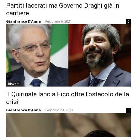
Partiti lacerati ma Governo Draghi già in
cantiere
Gianfranco D'Anna
-
Febbraio 6, 2021
0
Risvolti
Il Quirinale lancia Fico oltre l’ostacolo della
crisi
Gianfranco D'Anna
-
Gennaio 29, 2021
0