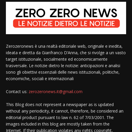
Zerozeronews è una realtà editoriale web, originale e inedita,
ideata e diretta da Gianfranco D’Anna, che si rivolge a un vasto
target istituzionale, socialmente ed economicamente
trasversale. Le notizie dietro le notizie: anticipazioni e analisi
sono gli obiettivi essenziali delle news istituzionali, politiche,
economiche, sociali e internazionali
Contact us:
zerozeronews.it@gmail.com
This Blog does not represent a newspaper as is updated
without any periodicity, it cannot, therefore, be considered an
editorial product pursuant to law n. 62 of 7/03/2001. The
images included in this blog are mostly taken from the
Internet. If their publication violates any rights copyright,