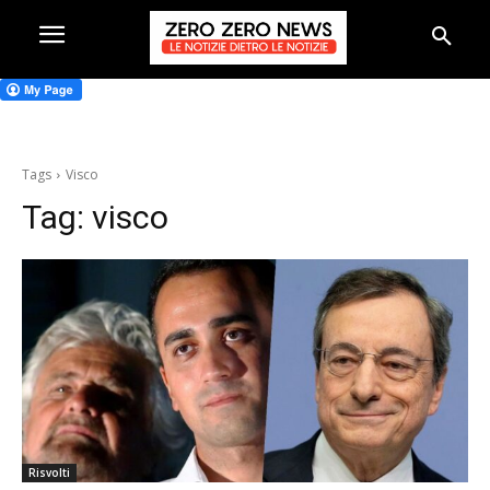
Tags
Visco
Tag:
visco
Risvolti