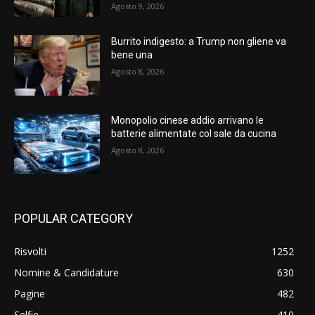
Agosto 9, 2026
Burrito indigesto: a Trump non gliene va
bene una
Agosto 8, 2026
Monopolio cinese addio arrivano le
batterie alimentate col sale da cucina
Agosto 8, 2026
POPULAR CATEGORY
Risvolti
1252
Nomine & Candidature
630
Pagine
482
Selfie
410