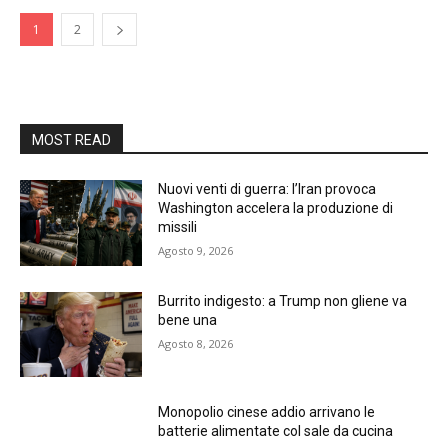
1
2
MOST READ
Nuovi venti di guerra: l’Iran provoca
Washington accelera la produzione di
missili
Agosto 9, 2026
Burrito indigesto: a Trump non gliene va
bene una
Agosto 8, 2026
Monopolio cinese addio arrivano le
batterie alimentate col sale da cucina