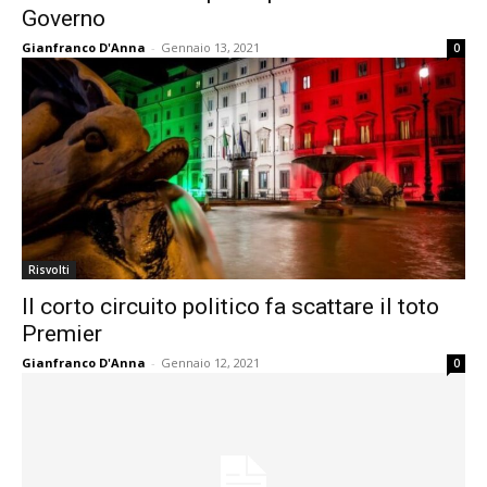
Governo
Gianfranco D'Anna
-
Gennaio 13, 2021
0
Risvolti
Il corto circuito politico fa scattare il toto
Premier
Gianfranco D'Anna
-
Gennaio 12, 2021
0