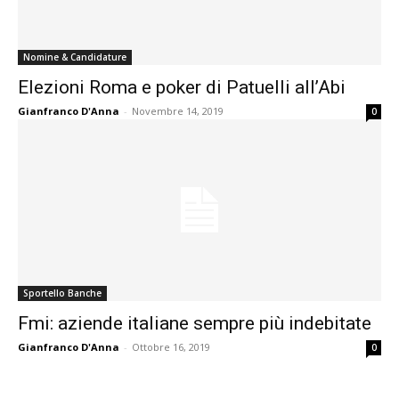
Nomine & Candidature
Elezioni Roma e poker di Patuelli all’Abi
Gianfranco D'Anna
-
Novembre 14, 2019
0
Sportello Banche
Fmi: aziende italiane sempre più indebitate
Gianfranco D'Anna
-
Ottobre 16, 2019
0