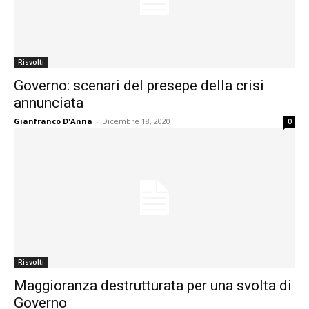
Risvolti
Governo: scenari del presepe della crisi
annunciata
Gianfranco D'Anna
-
Dicembre 18, 2020
0
Risvolti
Maggioranza destrutturata per una svolta di
Governo