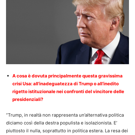
A cosa è dovuta principalmente questa gravissima
crisi Usa: all’inadeguatezza di Trump o all’inedito
rigetto istituzionale nei confronti del vincitore delle
presidenziali?
“Trump, in realtà non rappresenta un’alternativa politica
diciamo così della destra populista e isolazionista. E’
piuttosto il nulla, soprattutto in politica estera. La resa dei