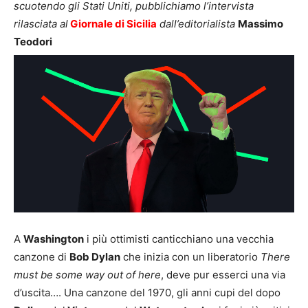
scuotendo gli Stati Uniti, pubblichiamo l’intervista
rilasciata al
Giornale di Sicilia
dall’editorialista
Massimo
Teodori
A
Washington
i più ottimisti canticchiano una vecchia
canzone di
Bob Dylan
che inizia con un liberatorio
There
must be some way out of here
, deve pur esserci una via
d’uscita…. Una canzone del 1970, gli anni cupi del dopo