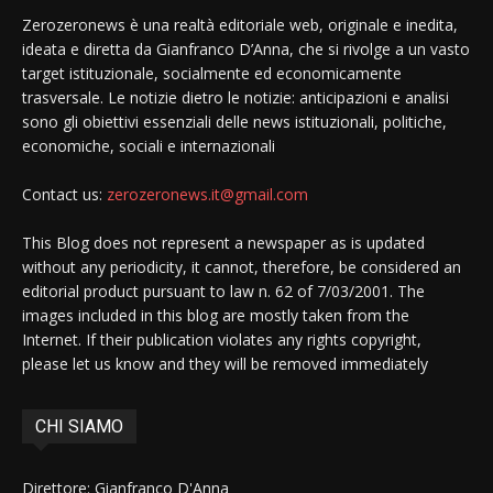
Zerozeronews è una realtà editoriale web, originale e inedita,
ideata e diretta da Gianfranco D’Anna, che si rivolge a un vasto
target istituzionale, socialmente ed economicamente
trasversale. Le notizie dietro le notizie: anticipazioni e analisi
sono gli obiettivi essenziali delle news istituzionali, politiche,
economiche, sociali e internazionali
Contact us:
zerozeronews.it@gmail.com
This Blog does not represent a newspaper as is updated
without any periodicity, it cannot, therefore, be considered an
editorial product pursuant to law n. 62 of 7/03/2001. The
images included in this blog are mostly taken from the
Internet. If their publication violates any rights copyright,
please let us know and they will be removed immediately
CHI SIAMO
Direttore: Gianfranco D'Anna