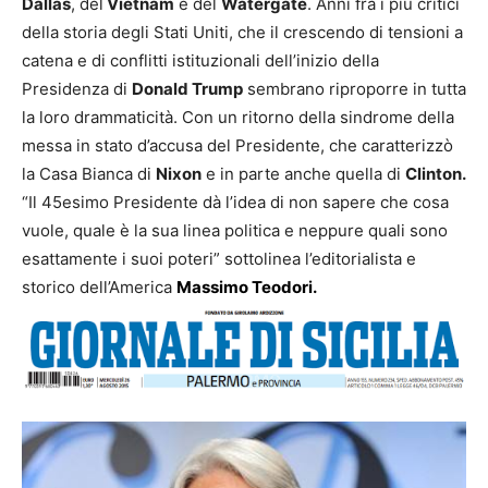
Dallas
, del
Vietnam
e del
Watergate
. Anni fra i più critici
della storia degli Stati Uniti, che il crescendo di tensioni a
catena e di conflitti istituzionali dell’inizio della
Presidenza di
Donald Trump
sembrano riproporre in tutta
la loro drammaticità. Con un ritorno della sindrome della
messa in stato d’accusa del Presidente, che caratterizzò
la Casa Bianca di
Nixon
e in parte anche quella di
Clinton.
“Il 45esimo Presidente dà l’idea di non sapere che cosa
vuole, quale è la sua linea politica e neppure quali sono
esattamente i suoi poteri” sottolinea l’editorialista e
storico dell’America
Massimo Teodori.