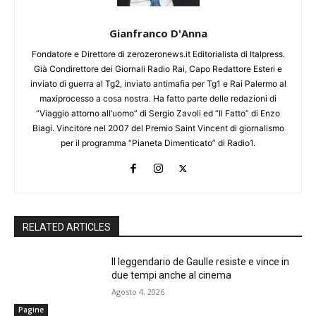
Gianfranco D'Anna
Fondatore e Direttore di zerozeronews.it Editorialista di Italpress.
Già Condirettore dei Giornali Radio Rai, Capo Redattore Esteri e
inviato di guerra al Tg2, inviato antimafia per Tg1 e Rai Palermo al
maxiprocesso a cosa nostra. Ha fatto parte delle redazioni di
“Viaggio attorno all’uomo” di Sergio Zavoli ed “Il Fatto” di Enzo
Biagi. Vincitore nel 2007 del Premio Saint Vincent di giornalismo
per il programma “Pianeta Dimenticato” di Radio1.
RELATED ARTICLES
Il leggendario de Gaulle resiste e vince in
due tempi anche al cinema
Agosto 4, 2026
Pagine