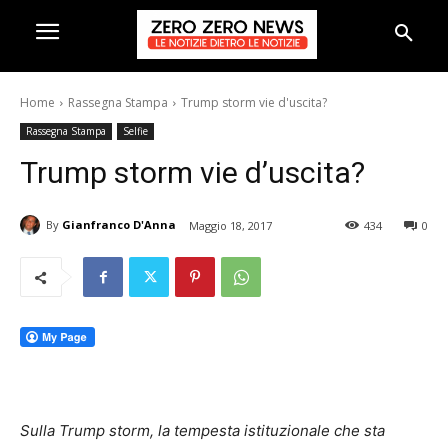
Home
Rassegna Stampa
Trump storm vie d'uscita?
Rassegna Stampa
Selfie
Trump storm vie d’uscita?
By
Gianfranco D'Anna
Maggio 18, 2017
434
0
Sulla Trump storm, la tempesta istituzionale che sta