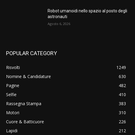
Robot umanoidi nello spazio al posto degli
astronauti
Agosto 6, 2026
POPULAR CATEGORY
Risvolti
1249
Nomine & Candidature
630
Pagine
482
Selfie
410
Rassegna Stampa
383
Motori
310
Cuore & Batticuore
226
Lapidi
212