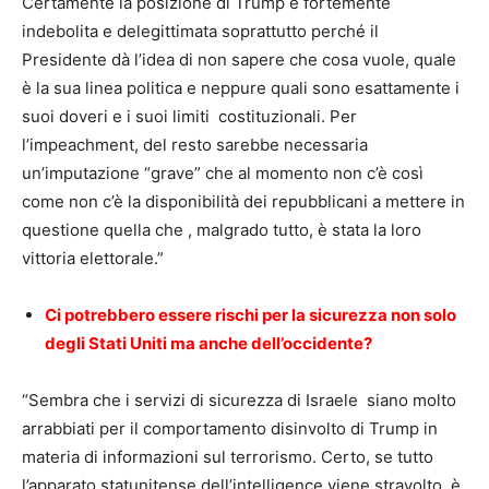
Certamente la posizione di Trump è fortemente
indebolita e delegittimata soprattutto perché il
Presidente dà l’idea di non sapere che cosa vuole, quale
è la sua linea politica e neppure quali sono esattamente i
suoi doveri e i suoi limiti costituzionali. Per
l’impeachment, del resto sarebbe necessaria
un’imputazione “grave” che al momento non c’è così
come non c’è la disponibilità dei repubblicani a mettere in
questione quella che , malgrado tutto, è stata la loro
vittoria elettorale.”
Ci potrebbero essere rischi per la sicurezza non solo
degli Stati Uniti ma anche dell’occiden
t
e?
“Sembra che i servizi di sicurezza di Israele siano molto
arrabbiati per il comportamento disinvolto di Trump in
materia di informazioni sul terrorismo. Certo, se tutto
l’apparato statunitense dell’intelligence viene stravolto, è