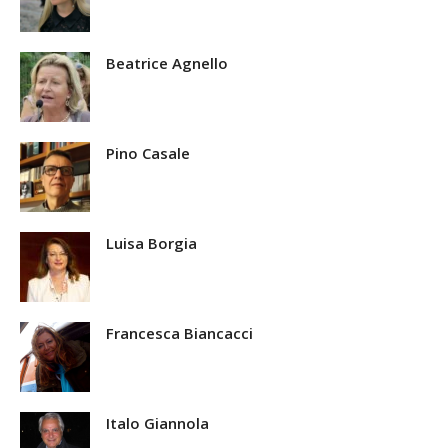
Beatrice Agnello
Pino Casale
Luisa Borgia
Francesca Biancacci
Italo Giannola