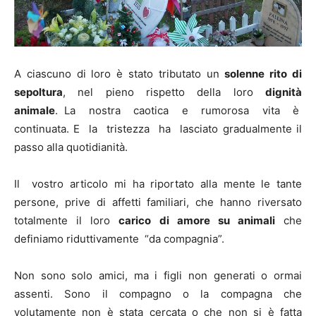
A ciascuno di loro è stato tributato un
solenne rito di
sepoltura
, nel pieno rispetto della loro
dignità
animale
. La nostra caotica e rumorosa vita è
continuata. E la tristezza ha lasciato gradualmente il
passo alla quotidianità.
Il vostro articolo mi ha riportato alla mente le tante
persone, prive di affetti familiari, che hanno riversato
totalmente il loro
carico di amore su animali
che
definiamo riduttivamente “da compagnia”.
Non sono solo amici, ma i figli non generati o ormai
assenti. Sono il compagno o la compagna che
volutamente non è stata cercata o che non si è fatta