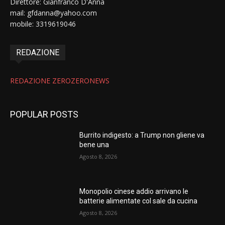
Direttore: Gianfranco D'Anna
mail: gfdanna@yahoo.com
mobile: 3319619046
REDAZIONE
REDAZIONE ZEROZERONEWS
POPULAR POSTS
Burrito indigesto: a Trump non gliene va
bene una
Agosto 8, 2026
Monopolio cinese addio arrivano le
batterie alimentate col sale da cucina
Agosto 8, 2026