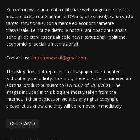
Zerozeronews è una realtà editoriale web, originale e inedita,
ideata e diretta da Gianfranco D’Anna, che si rivolge a un vasto
target istituzionale, socialmente ed economicamente
trasversale. Le notizie dietro le notizie: anticipazioni e analisi
sono gli obiettivi essenziali delle news istituzionali, politiche,
economiche, sociali e internazionali
Contact us:
zerozeronews.it@gmail.com
This Blog does not represent a newspaper as is updated
without any periodicity, it cannot, therefore, be considered an
editorial product pursuant to law n. 62 of 7/03/2001. The
images included in this blog are mostly taken from the
Internet. If their publication violates any rights copyright,
please let us know and they will be removed immediately
CHI SIAMO