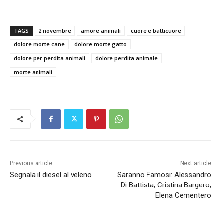
TAGS
2 novembre
amore animali
cuore e batticuore
dolore morte cane
dolore morte gatto
dolore per perdita animali
dolore perdita animale
morte animali
Previous article
Next article
Segnala il diesel al veleno
Saranno Famosi: Alessandro
Di Battista, Cristina Bargero,
Elena Cementero