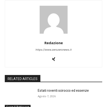
Redazione
https://www.zerozeronews.it
RELATED ARTICLES
Estati roventi scirocco ed essenze
Agosto 7, 2026
Cuore & Batticuore