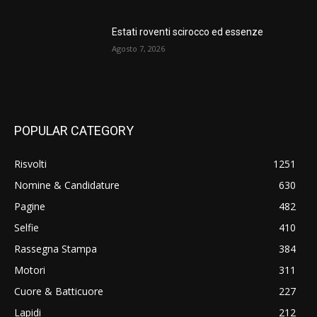
Estati roventi scirocco ed essenze
Agosto 7, 2026
POPULAR CATEGORY
Risvolti
1251
Nomine & Candidature
630
Pagine
482
Selfie
410
Rassegna Stampa
384
Motori
311
Cuore & Batticuore
227
Lapidi
212