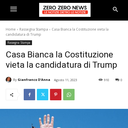
Home
Rassegna Stampa
Casa Bianca la Costituzione vieta la
candidatura di Trump
Rassegna Stampa
Casa Bianca la Costituzione
vieta la candidatura di Trump
By
Gianfranco D'Anna
Agosto 11, 2023
910
0