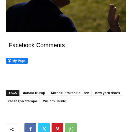
Facebook Comments
TAGS
donald trump
Michael Stokes Paulsen
new york times
rassegna stampa
William Baude