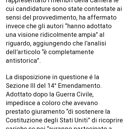
rappresentato i membri della Camera le
cui candidature sono state contestate ai
sensi del provvedimento, ha affermato
invece che gli autori “hanno adottato
una visione ridicolmente ampia” al
riguardo, aggiungendo che l’analisi
dell’articolo “è completamente
antistorica”.
La disposizione in questione é la
Sezione III del 14° Emendamento.
Adottato dopo la Guerra Civile,
impedisce a coloro che avevano
prestato giuramento “di sostenere la
Costituzione degli Stati Uniti” di ricoprire
cariche se poi “avranno partecipato a