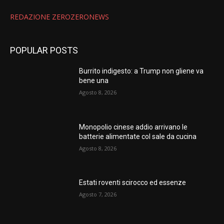
REDAZIONE ZEROZERONEWS
POPULAR POSTS
Burrito indigesto: a Trump non gliene va
bene una
Agosto 8, 2026
Monopolio cinese addio arrivano le
batterie alimentate col sale da cucina
Agosto 8, 2026
Estati roventi scirocco ed essenze
Agosto 7, 2026