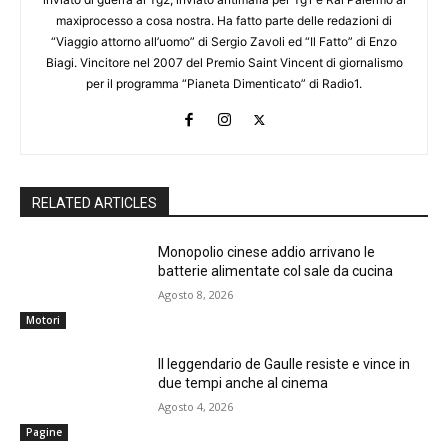
maxiprocesso a cosa nostra. Ha fatto parte delle redazioni di
“Viaggio attorno all’uomo” di Sergio Zavoli ed “Il Fatto” di Enzo
Biagi. Vincitore nel 2007 del Premio Saint Vincent di giornalismo
per il programma “Pianeta Dimenticato” di Radio1.
RELATED ARTICLES
Monopolio cinese addio arrivano le
batterie alimentate col sale da cucina
Agosto 8, 2026
Motori
Il leggendario de Gaulle resiste e vince in
due tempi anche al cinema
Agosto 4, 2026
Pagine