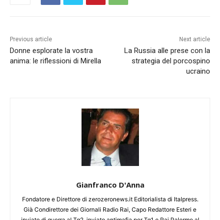
Previous article
Next article
Donne esplorate la vostra
La Russia alle prese con la
anima: le riflessioni di Mirella
strategia del porcospino
ucraino
Gianfranco D'Anna
Fondatore e Direttore di zerozeronews.it Editorialista di Italpress.
Già Condirettore dei Giornali Radio Rai, Capo Redattore Esteri e
inviato di guerra al Tg2, inviato antimafia per Tg1 e Rai Palermo al