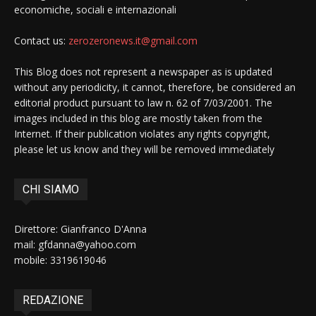
economiche, sociali e internazionali
Contact us:
zerozeronews.it@gmail.com
This Blog does not represent a newspaper as is updated
without any periodicity, it cannot, therefore, be considered an
editorial product pursuant to law n. 62 of 7/03/2001. The
images included in this blog are mostly taken from the
Internet. If their publication violates any rights copyright,
please let us know and they will be removed immediately
CHI SIAMO
Direttore: Gianfranco D'Anna
mail: gfdanna@yahoo.com
mobile: 3319619046
REDAZIONE