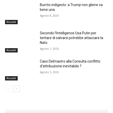
Burrito indigesto: a Trump non gliene va
bene una
Agosto 8, 2026
Risvolti
Secondo l’Intelligence Usa Putin per
tentare di salvarsi potrebbe attaccare la
Nato
Agosto 7, 2026
Risvolti
Caso Delmastro alla Consulta conflitto
d’attribuzione inevitabile ?
Agosto 5, 2026
Risvolti