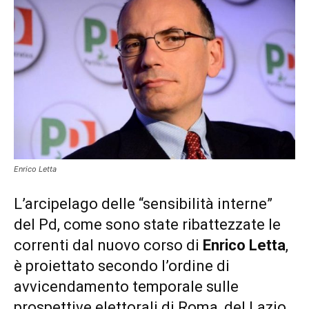
Enrico Letta
L’arcipelago delle “sensibilità interne”
del Pd, come sono state ribattezzate le
correnti dal nuovo corso di
Enrico Letta
,
è proiettato secondo l’ordine di
avvicendamento temporale sulle
prospettive elettorali di Roma, del Lazio,