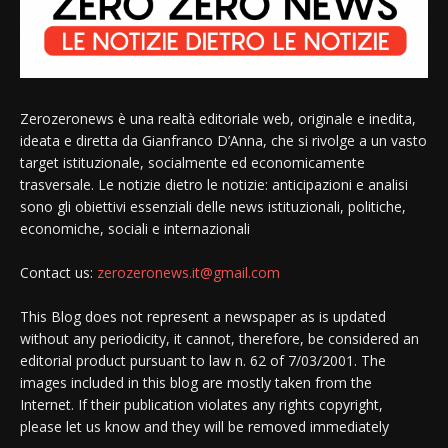
Zerozeronews è una realtà editoriale web, originale e inedita,
ideata e diretta da Gianfranco D’Anna, che si rivolge a un vasto
target istituzionale, socialmente ed economicamente
trasversale. Le notizie dietro le notizie: anticipazioni e analisi
sono gli obiettivi essenziali delle news istituzionali, politiche,
economiche, sociali e internazionali
Contact us:
zerozeronews.it@gmail.com
This Blog does not represent a newspaper as is updated
without any periodicity, it cannot, therefore, be considered an
editorial product pursuant to law n. 62 of 7/03/2001. The
images included in this blog are mostly taken from the
Internet. If their publication violates any rights copyright,
please let us know and they will be removed immediately