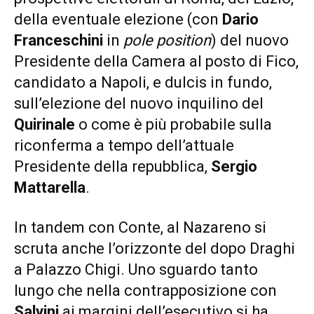
della eventuale elezione (con
Dario
Franceschini
in
pole position
) del nuovo
Presidente della Camera al posto di Fico,
candidato a Napoli, e dulcis in fundo,
sull’elezione del nuovo inquilino del
Quirinale
o come è più probabile sulla
riconferma a tempo dell’attuale
Presidente della repubblica,
Sergio
Mattarella
.
In tandem con Conte, al Nazareno si
scruta anche l’orizzonte del dopo Draghi
a Palazzo Chigi. Uno sguardo tanto
lungo che nella contrapposizione con
Salvini
ai margini dell’esecutivo si ha