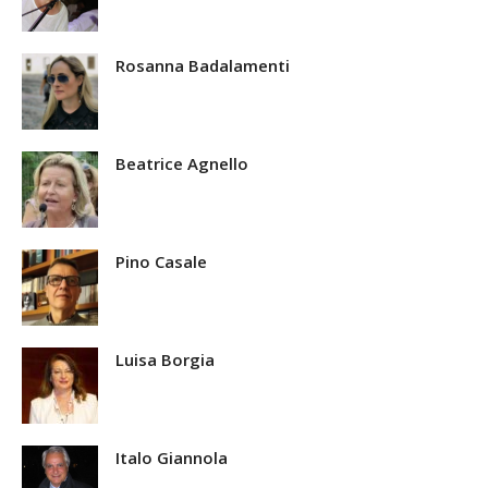
Rosanna Badalamenti
Beatrice Agnello
Pino Casale
Luisa Borgia
Italo Giannola