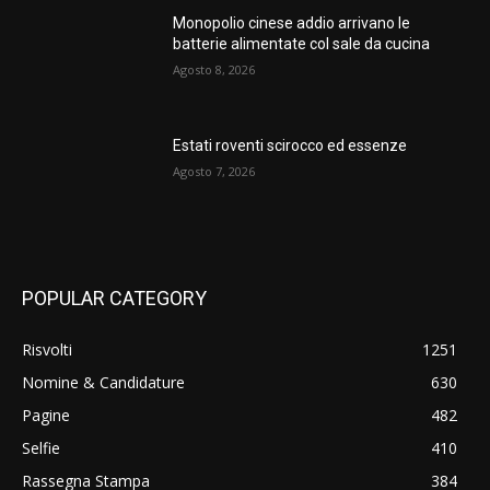
Monopolio cinese addio arrivano le
batterie alimentate col sale da cucina
Agosto 8, 2026
Estati roventi scirocco ed essenze
Agosto 7, 2026
POPULAR CATEGORY
Risvolti
1251
Nomine & Candidature
630
Pagine
482
Selfie
410
Rassegna Stampa
384