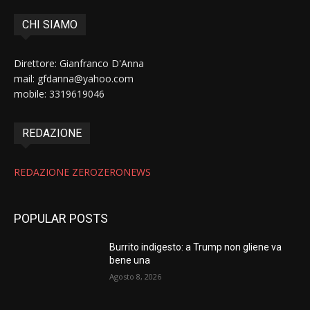
CHI SIAMO
Direttore: Gianfranco D'Anna
mail: gfdanna@yahoo.com
mobile: 3319619046
REDAZIONE
REDAZIONE ZEROZERONEWS
POPULAR POSTS
Burrito indigesto: a Trump non gliene va
bene una
Agosto 8, 2026