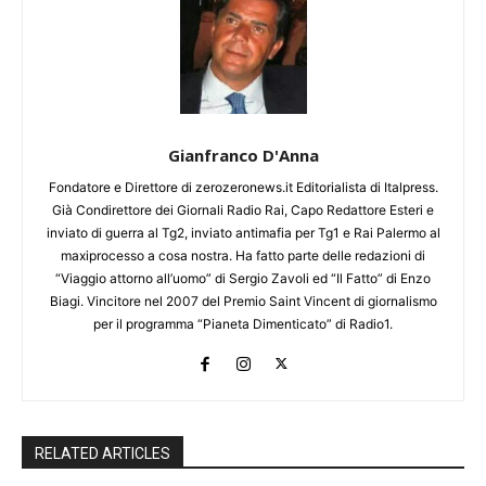
Gianfranco D'Anna
Fondatore e Direttore di zerozeronews.it Editorialista di Italpress.
Già Condirettore dei Giornali Radio Rai, Capo Redattore Esteri e
inviato di guerra al Tg2, inviato antimafia per Tg1 e Rai Palermo al
maxiprocesso a cosa nostra. Ha fatto parte delle redazioni di
“Viaggio attorno all’uomo” di Sergio Zavoli ed “Il Fatto” di Enzo
Biagi. Vincitore nel 2007 del Premio Saint Vincent di giornalismo
per il programma “Pianeta Dimenticato” di Radio1.
RELATED ARTICLES