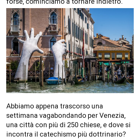
forse, cominciamo a tornare indietro.
Abbiamo appena trascorso una
settimana vagabondando per Venezia,
una città con più di 250 chiese, e dove si
incontra il catechismo più dottrinario?