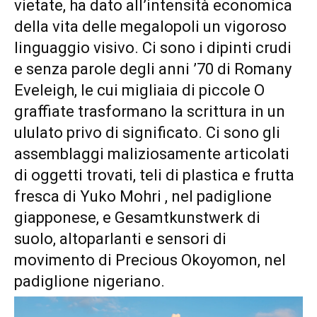
vietate, ha dato all’intensità economica
della vita delle megalopoli un vigoroso
linguaggio visivo. Ci sono i dipinti crudi
e senza parole degli anni ’70 di Romany
Eveleigh, le cui migliaia di piccole O
graffiate trasformano la scrittura in un
ululato privo di significato. Ci sono gli
assemblaggi maliziosamente articolati
di oggetti trovati, teli di plastica e frutta
fresca di Yuko Mohri , nel padiglione
giapponese, e Gesamtkunstwerk di
suolo, altoparlanti e sensori di
movimento di Precious Okoyomon, nel
padiglione nigeriano.