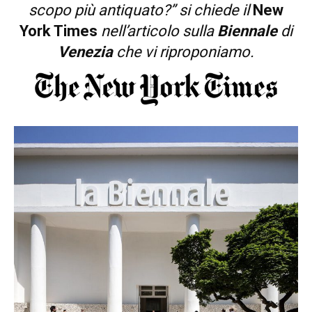
scopo più antiquato?” si chiede il
New
York Times
nell’articolo sulla
Biennale
di
Venezia
che vi riproponiamo.