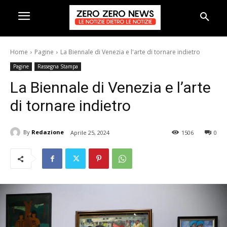
Home
Pagine
La Biennale di Venezia e l'arte di tornare indietro
Pagine
Rassegna Stampa
La Biennale di Venezia e l’arte
di tornare indietro
By
Redazione
Aprile 25, 2024
1506
0