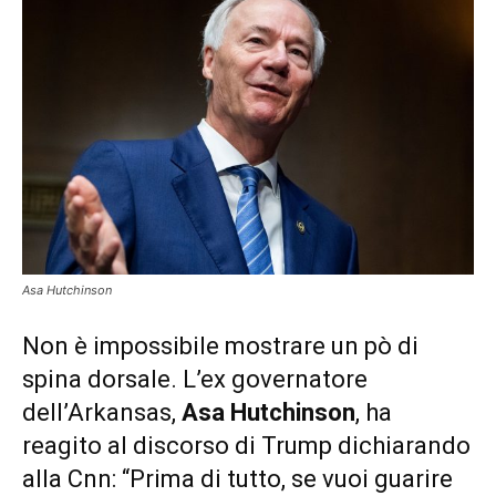
Asa Hutchinson
Non è impossibile mostrare un pò di
spina dorsale. L’ex governatore
dell’Arkansas,
Asa Hutchinson
, ha
reagito al discorso di Trump dichiarando
alla Cnn: “Prima di tutto, se vuoi guarire