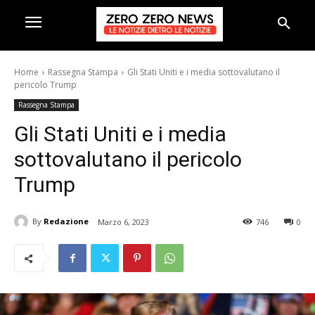
Home
Rassegna Stampa
Gli Stati Uniti e i media sottovalutano il
pericolo Trump
Rassegna Stampa
Gli Stati Uniti e i media
sottovalutano il pericolo
Trump
By
Redazione
Marzo 6, 2023
746
0