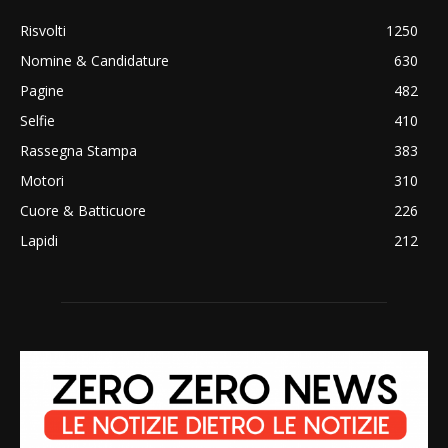
Risvolti
1250
Nomine & Candidature
630
Pagine
482
Selfie
410
Rassegna Stampa
383
Motori
310
Cuore & Batticuore
226
Lapidi
212