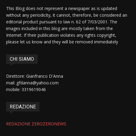
This Blog does not represent a newspaper as is updated
without any periodicity, it cannot, therefore, be considered an
editorial product pursuant to law n. 62 of 7/03/2001. The
images included in this blog are mostly taken from the
Internet. If their publication violates any rights copyright,
please let us know and they will be removed immediately
CHI SIAMO
Direttore: Gianfranco D'Anna
mail: gfdanna@yahoo.com
mobile: 3319619046
REDAZIONE
REDAZIONE ZEROZERONEWS