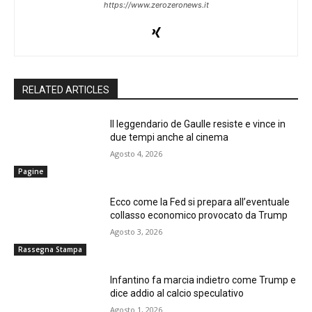
https://www.zerozeronews.it
RELATED ARTICLES
Il leggendario de Gaulle resiste e vince in
due tempi anche al cinema
Agosto 4, 2026
Pagine
Ecco come la Fed si prepara all’eventuale
collasso economico provocato da Trump
Agosto 3, 2026
Rassegna Stampa
Infantino fa marcia indietro come Trump e
dice addio al calcio speculativo
Agosto 1, 2026