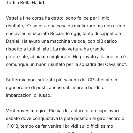
Totti a Bella Hadid.
Vettel a fine corsa ha detto: !sono felice per il mio
risultato, c’è ancora qualcosa da migliorare ma non credo
che avrei minacciato Ricciardo oggi, tanto di cappello a
Daniel. Ha avuto una macchina veloce, con più carico
rispetto a tutti gli altri. La mia vettura ha grande
potenziale, abbiamo migliorato. Ho provato alla fine, ma è
comunque un buon risultato per la squadra del Cavallino”.
Soffermiamoci sui tratti più salienti del GP affollato in
ogni ordine di posti, anche sul…mare a bordo di
imbarcazioni di lusso.
Ventinovesimo giro: Ricciardo, autore di un capolavoro
sabato dove conquistava la pole position al giro record di
1’10″8, tempo da far venire i brividi sul difficilissimo