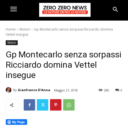
Home
Motori
Gp Montecarlo senza sorpassi Ricciardo domina
Vettel insegue
Motori
Gp Montecarlo senza sorpassi
Ricciardo domina Vettel
insegue
By
Gianfranco D'Anna
Maggio 27, 2018
280
0