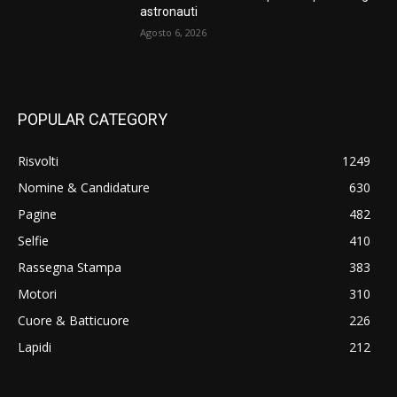
astronauti
Agosto 6, 2026
POPULAR CATEGORY
Risvolti
1249
Nomine & Candidature
630
Pagine
482
Selfie
410
Rassegna Stampa
383
Motori
310
Cuore & Batticuore
226
Lapidi
212