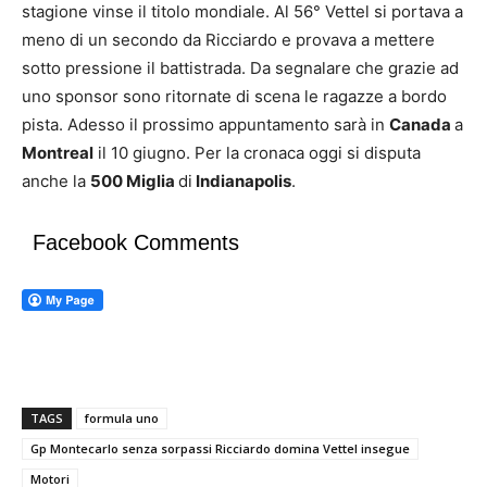
stagione vinse il titolo mondiale. Al 56° Vettel si portava a
meno di un secondo da Ricciardo e provava a mettere
sotto pressione il battistrada. Da segnalare che grazie ad
uno sponsor sono ritornate di scena le ragazze a bordo
pista. Adesso il prossimo appuntamento sarà in
Canada
a
Montreal
il 10 giugno. Per la cronaca oggi si disputa
anche la
500 Miglia
di
Indianapolis
.
Facebook Comments
TAGS
formula uno
Gp Montecarlo senza sorpassi Ricciardo domina Vettel insegue
Motori