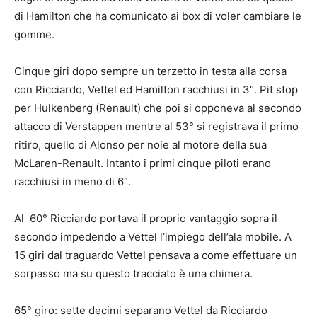
di Hamilton che ha comunicato ai box di voler cambiare le
gomme.
Cinque giri dopo sempre un terzetto in testa alla corsa
con Ricciardo, Vettel ed Hamilton racchiusi in 3″. Pit stop
per Hulkenberg (Renault) che poi si opponeva al secondo
attacco di Verstappen mentre al 53° si registrava il primo
ritiro, quello di Alonso per noie al motore della sua
McLaren-Renault. Intanto i primi cinque piloti erano
racchiusi in meno di 6″.
Al 60° Ricciardo portava il proprio vantaggio sopra il
secondo impedendo a Vettel l’impiego dell’ala mobile. A
15 giri dal traguardo Vettel pensava a come effettuare un
sorpasso ma su questo tracciato è una chimera.
65° giro: sette decimi separano Vettel da Ricciardo