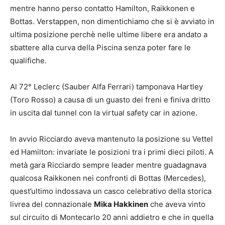
mentre hanno perso contatto Hamilton, Raikkonen e
Bottas. Verstappen, non dimentichiamo che si è avviato in
ultima posizione perchè nelle ultime libere era andato a
sbattere alla curva della Piscina senza poter fare le
qualifiche.
Al 72° Leclerc (Sauber Alfa Ferrari) tamponava Hartley
(Toro Rosso) a causa di un guasto dei freni e finiva dritto
in uscita dal tunnel con la virtual safety car in azione.
In avvio Ricciardo aveva mantenuto la posizione su Vettel
ed Hamilton: invariate le posizioni tra i primi dieci piloti. A
metà gara Ricciardo sempre leader mentre guadagnava
qualcosa Raikkonen nei confronti di Bottas (Mercedes),
quest’ultimo indossava un casco celebrativo della storica
livrea del connazionale
Mika Hakkinen
che aveva vinto
sul circuito di Montecarlo 20 anni addietro e che in quella