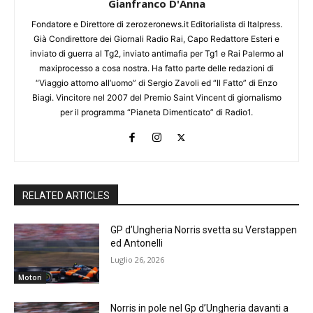
Gianfranco D'Anna
Fondatore e Direttore di zerozeronews.it Editorialista di Italpress.
Già Condirettore dei Giornali Radio Rai, Capo Redattore Esteri e
inviato di guerra al Tg2, inviato antimafia per Tg1 e Rai Palermo al
maxiprocesso a cosa nostra. Ha fatto parte delle redazioni di
“Viaggio attorno all’uomo” di Sergio Zavoli ed “Il Fatto” di Enzo
Biagi. Vincitore nel 2007 del Premio Saint Vincent di giornalismo
per il programma “Pianeta Dimenticato” di Radio1.
RELATED ARTICLES
GP d’Ungheria Norris svetta su Verstappen
ed Antonelli
Luglio 26, 2026
Motori
Norris in pole nel Gp d’Ungheria davanti a