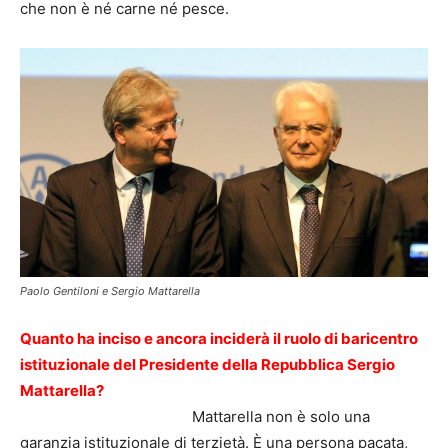
che non è né carne né pesce.
Paolo Gentiloni e Sergio Mattarella
Quanto ha inciso e ancora inciderà il ruolo di baricentro
istituzionale del Presidente della Repubblica Sergio
Mattarella?
Mattarella non è solo una
garanzia istituzionale di terzietà. È una persona pacata,