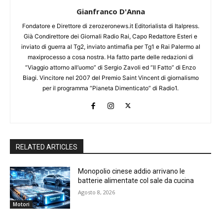
Gianfranco D'Anna
Fondatore e Direttore di zerozeronews.it Editorialista di Italpress.
Già Condirettore dei Giornali Radio Rai, Capo Redattore Esteri e
inviato di guerra al Tg2, inviato antimafia per Tg1 e Rai Palermo al
maxiprocesso a cosa nostra. Ha fatto parte delle redazioni di
“Viaggio attorno all’uomo” di Sergio Zavoli ed “Il Fatto” di Enzo
Biagi. Vincitore nel 2007 del Premio Saint Vincent di giornalismo
per il programma “Pianeta Dimenticato” di Radio1.
RELATED ARTICLES
Monopolio cinese addio arrivano le
batterie alimentate col sale da cucina
Agosto 8, 2026
Motori