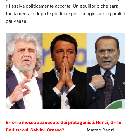
riflessiva politicamente accorta. Un equilibrio che sarà
fondamentale dopo le politiche per scongiurare la paralisi
del Paese.
Errori e mosse azzeccate dei protagonisti: Renzi, Grillo,
Berlusconi, Salvini, Grasso?
M
atteo Renzi