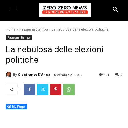
Home
Rassegna Stampa
La nebulosa delle elezioni politiche
Rassegna Stampa
La nebulosa delle elezioni
politiche
By
Gianfranco D'Anna
Dicembre 24, 2017
421
0