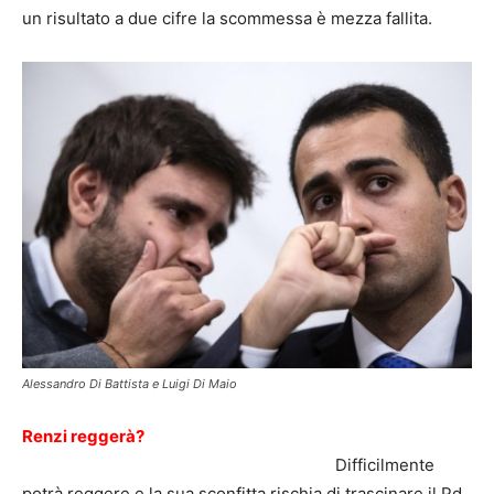
un risultato a due cifre la scommessa è mezza fallita.
Alessandro Di Battista e Luigi Di Maio
Renzi reggerà?
Difficilmente
potrà reggere e la sua sconfitta rischia di trascinare il Pd