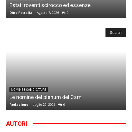
Estati roventi scirocco ed essenze
R
Dino Petralia
-
Agosto 7, 2026
0
D
I
NOMINE & CANDIDATURE
Le nomine del plenum del Csm
S
Redazione
-
Luglio 29, 2026
0
G
AUTORI