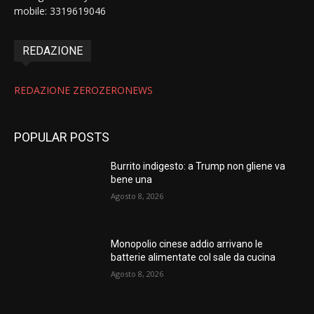
mobile: 3319619046
REDAZIONE
REDAZIONE ZEROZERONEWS
POPULAR POSTS
Burrito indigesto: a Trump non gliene va
bene una
Agosto 8, 2026
Monopolio cinese addio arrivano le
batterie alimentate col sale da cucina
Agosto 8, 2026