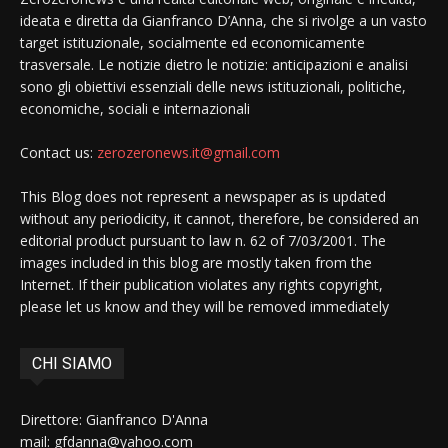
ideata e diretta da Gianfranco D’Anna, che si rivolge a un vasto
target istituzionale, socialmente ed economicamente
trasversale. Le notizie dietro le notizie: anticipazioni e analisi
sono gli obiettivi essenziali delle news istituzionali, politiche,
economiche, sociali e internazionali
Contact us:
zerozeronews.it@gmail.com
This Blog does not represent a newspaper as is updated
without any periodicity, it cannot, therefore, be considered an
editorial product pursuant to law n. 62 of 7/03/2001. The
images included in this blog are mostly taken from the
Internet. If their publication violates any rights copyright,
please let us know and they will be removed immediately
CHI SIAMO
Direttore: Gianfranco D'Anna
mail: gfdanna@yahoo.com