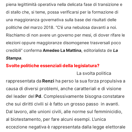
piena legittimità operativa nella delicata fase di transizione e
di stallo che, si teme, possa verificarsi per la formazione di
una maggioranza governativa sulla base dei risultati delle
politiche del marzo 2018. “C’é una nebulosa davanti a noi.
Rischiamo di non avere un governo per mesi, di dover rifare le
elezioni oppure maggioranze disomogenee trasversali poco
credibili” conferma
Amedeo La Mattina
, editorialista de
La
Stampa
.
Svolte politiche essenziali della legislatur
a
?
La svolta politica
rappresentata da
Renzi
ha perso la sua forza propulsiva a
causa di diversi problemi, anche caratteriali e di visione
del leader del
Pd
. Complessivamente bisogna constatare
che sui diritti civili si è fatto un grosso passo in avanti.
Dal lavoro, alle unioni civili, alle norme sul femminicidio,
al biotestamento, per fare alcuni esempi. L’unica
eccezione negativa è rappresentata dalla legge elettorale