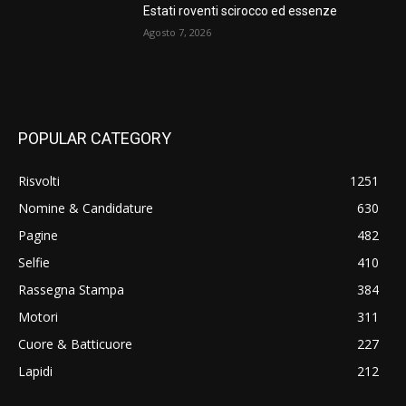
Estati roventi scirocco ed essenze
Agosto 7, 2026
POPULAR CATEGORY
Risvolti
1251
Nomine & Candidature
630
Pagine
482
Selfie
410
Rassegna Stampa
384
Motori
311
Cuore & Batticuore
227
Lapidi
212