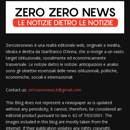
Zerozeronews è una realtà editoriale web, originale e inedita,
ideata e diretta da Gianfranco D’Anna, che si rivolge a un vasto
target istituzionale, socialmente ed economicamente
trasversale. Le notizie dietro le notizie: anticipazioni e analisi
sono gli obiettivi essenziali delle news istituzionali, politiche,
economiche, sociali e internazionali
Contact us:
zerozeronews.it@gmail.com
This Blog does not represent a newspaper as is updated
without any periodicity, it cannot, therefore, be considered an
editorial product pursuant to law n. 62 of 7/03/2001. The
images included in this blog are mostly taken from the
Internet. If their publication violates any rights copyright,