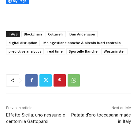
TAGS
Blockchain
Cottarelli
Dan Andersson
digital disruption
Malagestione banche & bitcoin fuori controllo
predictive analytics
real time
Sportello Banche
Westminster
Previous article
Next article
Effetto Sicilia: uno nessuno e
Patata d’oro toccasana made
centomila Gattopardi
in Italy