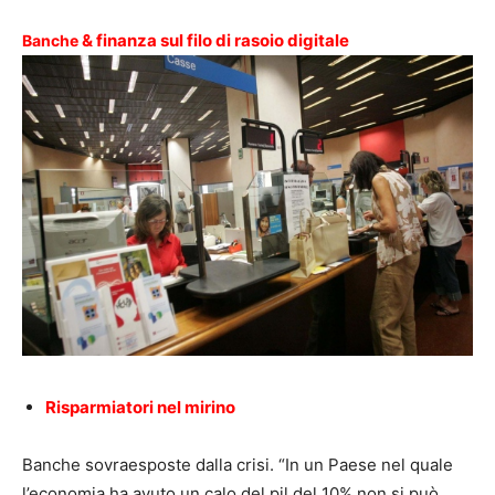
& finanza sul filo di rasoio digitale
Banche
Risparmiatori nel mirino
Banche sovraesposte dalla crisi. “In un Paese nel quale
l’economia ha avuto un calo del pil del 10% non si può