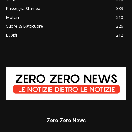
Rassegna Stampa
383
Motori
310
Cuore & Batticuore
226
Lapidi
212
Zero Zero News