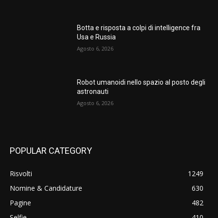
Botta e risposta a colpi di intelligence fra
Usa e Russia
Agosto 6, 2026
Robot umanoidi nello spazio al posto degli
astronauti
Agosto 6, 2026
POPULAR CATEGORY
Risvolti
1249
Nomine & Candidature
630
Pagine
482
Selfie
410