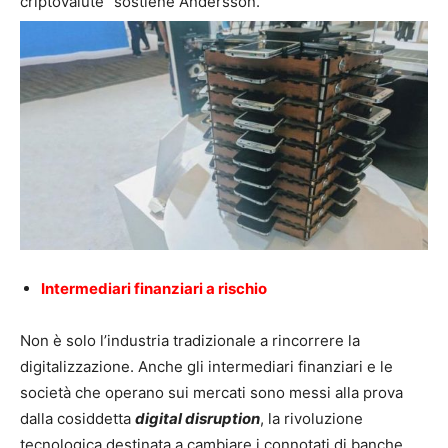
criptovalute” sostiene Andersson.
Intermediari finanziari a risch
i
o
Non è solo l’industria tradizionale a rincorrere la
digitalizzazione. Anche gli intermediari finanziari e le
società che operano sui mercati sono messi alla prova
dalla cosiddetta
digital disruption
, la rivoluzione
tecnologica destinata a cambiare i connotati di banche,