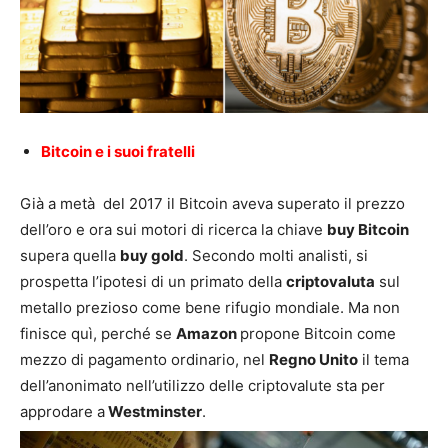
Bitcoin e i suoi fratelli
Già a metà del 2017 il Bitcoin aveva superato il prezzo
dell’oro e ora sui motori di ricerca la chiave
buy
Bitcoin
supera quella
buy gold
. Secondo molti analisti, si
prospetta l’ipotesi di un primato della
criptovaluta
sul
metallo prezioso come bene rifugio mondiale. Ma non
finisce quì, perché se
Amazon
propone Bitcoin come
mezzo di pagamento ordinario, nel
Regno Unito
il tema
dell’anonimato nell’utilizzo delle criptovalute sta per
approdare a
Westminster
.