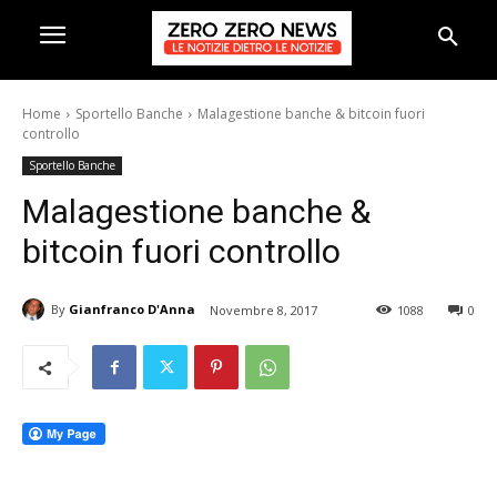
Home
Sportello Banche
Malagestione banche & bitcoin fuori
controllo
Sportello Banche
Malagestione banche &
bitcoin fuori controllo
By
Gianfranco D'Anna
Novembre 8, 2017
1088
0