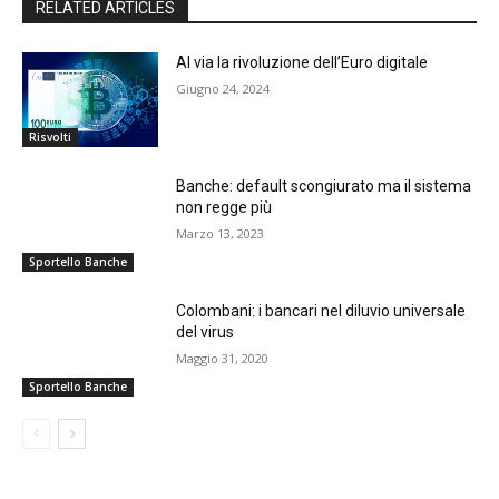
RELATED ARTICLES
Al via la rivoluzione dell’Euro digitale
Giugno 24, 2024
Risvolti
Banche: default scongiurato ma il sistema
non regge più
Marzo 13, 2023
Sportello Banche
Colombani: i bancari nel diluvio universale
del virus
Maggio 31, 2020
Sportello Banche