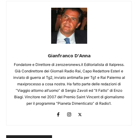
Gianfranco D'Anna
Fondatore e Direttore di zerozeronews.it Editorialista di Italpress.
Già Condirettore dei Giornali Radio Rai, Capo Redattore Esteri e
inviato di guerra al Tg2, inviato antimafia per Tg1 e Rai Palermo al
maxiprocesso a cosa nostra. Ha fatto parte delle redazioni di
“Viaggio attorno all’uomo” di Sergio Zavoli ed “Il Fatto” di Enzo
Biagi. Vincitore nel 2007 del Premio Saint Vincent di giornalismo
per il programma “Pianeta Dimenticato” di Radio1.