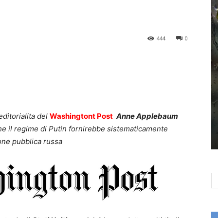
444
0
ditorialita del
Washingtont Post
Anne Applebaum
he il regime di Putin fornirebbe sistematicamente
ione pubblica russa