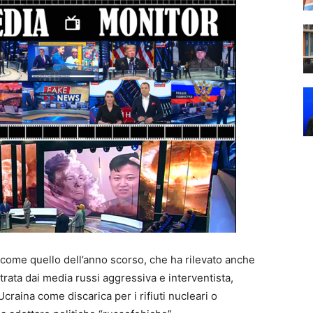
 come quello dell’anno scorso, che ha rilevato anche
ata dai media russi aggressiva e interventista,
Ucraina come discarica per i rifiuti nucleari o