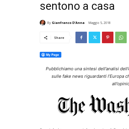
sentono a casa
By
Gianfranco D'Anna
Maggio 5, 2018
Share
Pubblichiamo una sintesi dell’analisi dell’e
sulle fake news riguardanti l’Europa c
all’opin