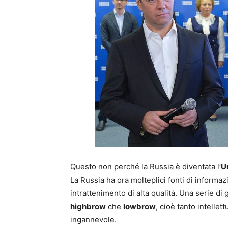
Questo non perché la Russia è diventata l’
U
La Russia ha ora molteplici fonti di informaz
intrattenimento di alta qualità. Una serie di g
highbrow
che
lowbrow
, cioè tanto intellet
ingannevole.