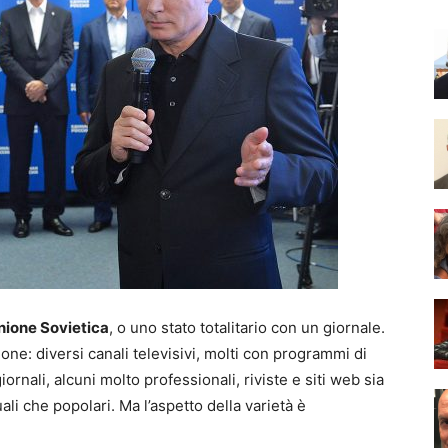
nione Sovietica
, o uno stato totalitario con un giornale.
ione: diversi canali televisivi, molti con programmi di
iornali, alcuni molto professionali, riviste e siti web sia
tuali che popolari. Ma l’aspetto della varietà è