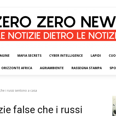
AGINE
MAFIA SECRETS
CYBER INTELLIGENCE
LAPIDI
CUO
ORIZZONTE AFRICA
AGRIAMBIENTE
RASSEGNA STAMPA
SPO
 che i russi sentono a casa
ie false che i russi