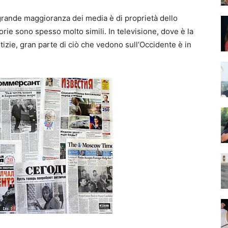
ragrande maggioranza dei media è di proprietà dello
storie sono spesso molto simili. In televisione, dove è la
tizie, gran parte di ciò che vedono sull’Occidente è in