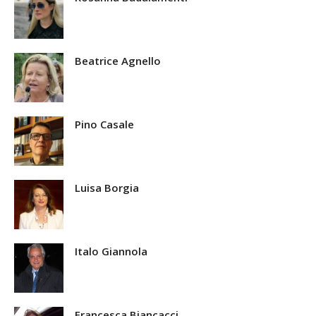
Beatrice Agnello
Pino Casale
Luisa Borgia
Italo Giannola
Francesca Biancacci