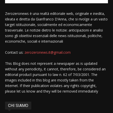
Zerozeronews è una realtà editoriale web, originale e inedita,
ideata e diretta da Gianfranco D’Anna, che si rivolge a un vasto
target istituzionale, socialmente ed economicamente
trasversale. Le notizie dietro le notizie: anticipazioni e analisi
sono gli obiettivi essenziali delle news istituzionali, politiche,
economiche, sociali e internazionali
Contact us:
zerozeronews.it@gmail.com
This Blog does not represent a newspaper as is updated
without any periodicity, it cannot, therefore, be considered an
editorial product pursuant to law n. 62 of 7/03/2001. The
images included in this blog are mostly taken from the
Internet. If their publication violates any rights copyright,
please let us know and they will be removed immediately
CHI SIAMO