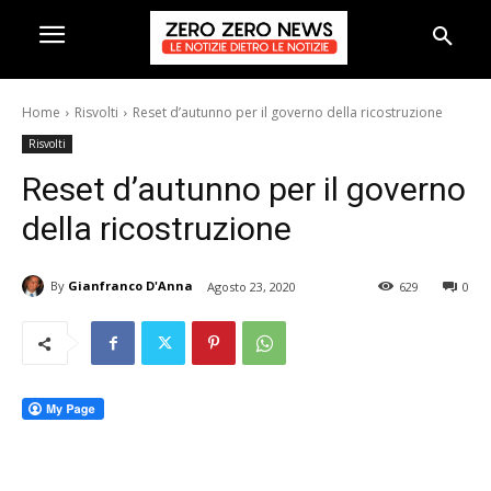
Home
Risvolti
Reset d’autunno per il governo della ricostruzione
Risvolti
Reset d’autunno per il governo
della ricostruzione
By
Gianfranco D'Anna
Agosto 23, 2020
629
0