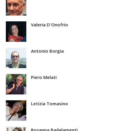
Valeria D'Onofrio
Antonio Borgia
Piero Melati
Letizia Tomasino
Rosanna Badalamenti