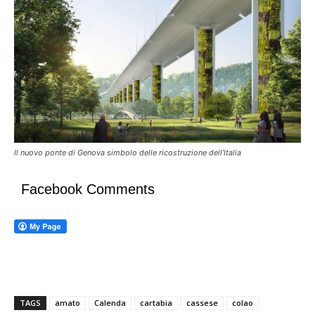
Il nuovo ponte di Genova simbolo delle ricostruzione dell’Italia
Facebook Comments
TAGS
amato
Calenda
cartabia
cassese
colao