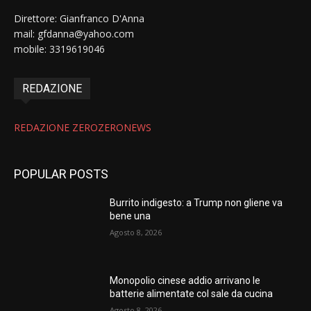
Direttore: Gianfranco D'Anna
mail: gfdanna@yahoo.com
mobile: 3319619046
REDAZIONE
REDAZIONE ZEROZERONEWS
POPULAR POSTS
Burrito indigesto: a Trump non gliene va
bene una
Agosto 8, 2026
Monopolio cinese addio arrivano le
batterie alimentate col sale da cucina
Agosto 8, 2026