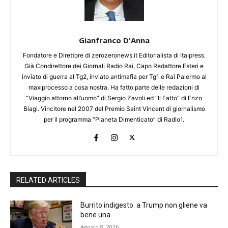
Gianfranco D'Anna
Fondatore e Direttore di zerozeronews.it Editorialista di Italpress.
Già Condirettore dei Giornali Radio Rai, Capo Redattore Esteri e
inviato di guerra al Tg2, inviato antimafia per Tg1 e Rai Palermo al
maxiprocesso a cosa nostra. Ha fatto parte delle redazioni di
“Viaggio attorno all’uomo” di Sergio Zavoli ed “Il Fatto” di Enzo
Biagi. Vincitore nel 2007 del Premio Saint Vincent di giornalismo
per il programma “Pianeta Dimenticato” di Radio1.
RELATED ARTICLES
Burrito indigesto: a Trump non gliene va
bene una
Agosto 8, 2026