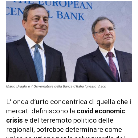
Mario Draghi e il Governatore della Banca d’Italia Ignazio Visco
L’ onda d’urto concentrica di quella che i
mercati definiscono la
covid economic
crisis
e del terremoto politico delle
regionali, potrebbe determinare come