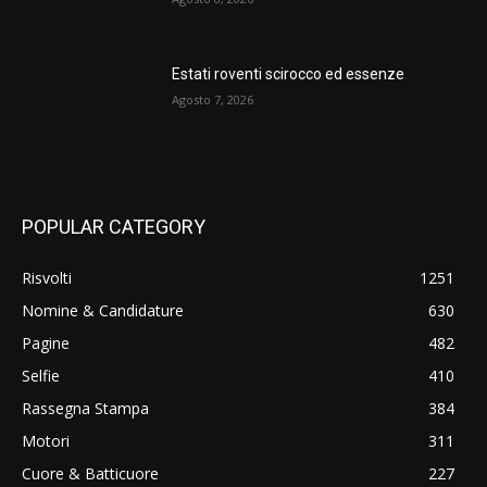
Estati roventi scirocco ed essenze
Agosto 7, 2026
POPULAR CATEGORY
Risvolti
1251
Nomine & Candidature
630
Pagine
482
Selfie
410
Rassegna Stampa
384
Motori
311
Cuore & Batticuore
227