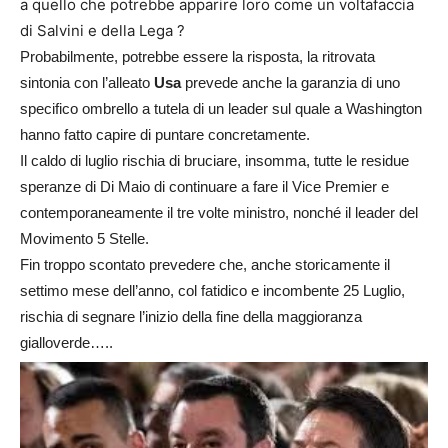
a quello che potrebbe apparire loro come un voltafaccia
di Salvini e della Lega ?
Probabilmente, potrebbe essere la risposta, la ritrovata
sintonia con l’alleato
Usa
prevede anche la garanzia di uno
specifico ombrello a tutela di un leader sul quale a Washington
hanno fatto capire di puntare concretamente.
Il caldo di luglio rischia di bruciare, insomma, tutte le residue
speranze di Di Maio di continuare a fare il Vice Premier e
contemporaneamente il tre volte ministro, nonché il leader del
Movimento 5 Stelle.
Fin troppo scontato prevedere che, anche storicamente il
settimo mese dell’anno, col fatidico e incombente 25 Luglio,
rischia di segnare l’inizio della fine della maggioranza
gialloverde…..