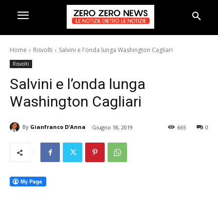
Home
Risvolti
Salvini e l'onda lunga Washington Cagliari
Risvolti
Salvini e l’onda lunga
Washington Cagliari
By
Gianfranco D'Anna
Giugno 18, 2019
665
0