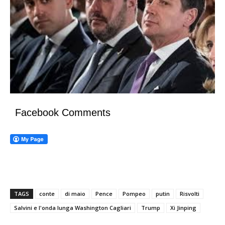
Facebook Comments
TAGS
conte
di maio
Pence
Pompeo
putin
Risvolti
Salvini e l'onda lunga Washington Cagliari
Trump
Xi Jinping