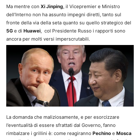
Ma mentre con
Xi Jinping
, il Vicepremier e Ministro
dell’Interno non ha assunto impegni diretti, tanto sul
fronte della via della seta quanto su quello strategico del
5G
e di
Huawei
, col Presidente Russo i rapporti sono
ancora per molti versi imperscrutabili.
La domanda che maliziosamente, e per esorcizzare
l’eventualità di essere sfrattati dal Governo, fanno
rimbalzare i grillini è: come reagiranno
Pechino
e
Mosca