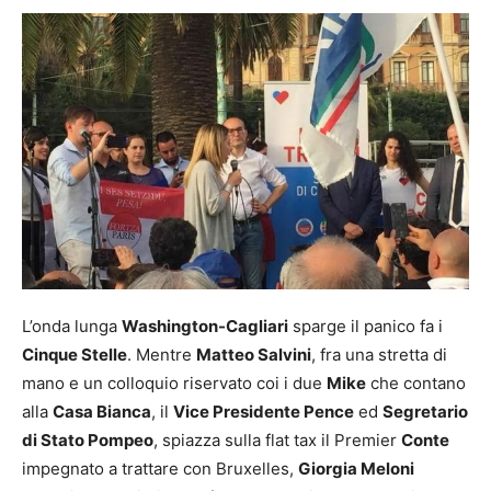
L’onda lunga
Washington-Cagliari
sparge il panico fa i
Cinque Stelle
. Mentre
Matteo Salvini
, fra una stretta di
mano e un colloquio riservato coi i due
Mike
che contano
alla
Casa Bianca
, il
Vice Presidente Pence
ed
Segretario
di Stato Pompeo
, spiazza sulla flat tax il Premier
Conte
impegnato a trattare con Bruxelles,
Giorgia Meloni