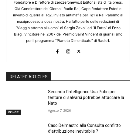
Fondatore e Direttore di zerozeronews.it Editorialista di Italpress.
Già Condirettore dei Giornali Radio Rai, Capo Redattore Esteri e
inviato di guerra al Tg2, inviato antimafia per Tg1 e Rai Palermo al
maxiprocesso a cosa nostra. Ha fatto parte delle redazioni di
“Viaggio attorno all’uomo” di Sergio Zavoli ed “Il Fatto” di Enzo
Biagi. Vincitore nel 2007 del Premio Saint Vincent di giornalismo
per il programma “Pianeta Dimenticato” di Radio1.
RELATED ARTICLES
Secondo l’Intelligence Usa Putin per
tentare di salvarsi potrebbe attaccare la
Nato
Agosto 7, 2026
Risvolti
Caso Delmastro alla Consulta conflitto
d’attribuzione inevitabile ?