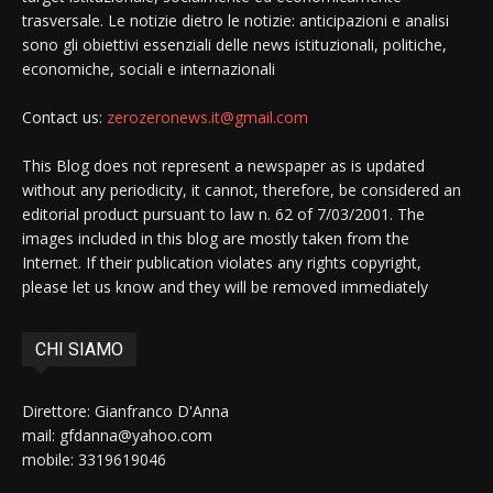
trasversale. Le notizie dietro le notizie: anticipazioni e analisi
sono gli obiettivi essenziali delle news istituzionali, politiche,
economiche, sociali e internazionali
Contact us:
zerozeronews.it@gmail.com
This Blog does not represent a newspaper as is updated
without any periodicity, it cannot, therefore, be considered an
editorial product pursuant to law n. 62 of 7/03/2001. The
images included in this blog are mostly taken from the
Internet. If their publication violates any rights copyright,
please let us know and they will be removed immediately
CHI SIAMO
Direttore: Gianfranco D'Anna
mail: gfdanna@yahoo.com
mobile: 3319619046