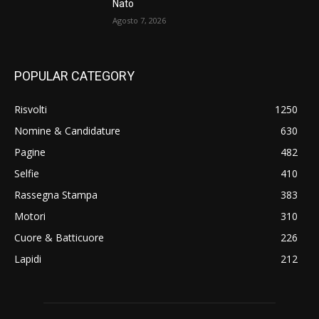
Nato
Agosto 7, 2026
POPULAR CATEGORY
Risvolti
1250
Nomine & Candidature
630
Pagine
482
Selfie
410
Rassegna Stampa
383
Motori
310
Cuore & Batticuore
226
Lapidi
212