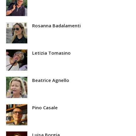
Rosanna Badalamenti
Letizia Tomasino
Beatrice Agnello
Pino Casale
Luisa Borgia