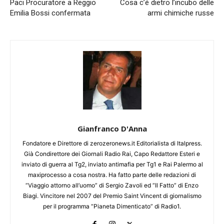
Paci Procuratore a Reggio
Cosa c’é dietro l’incubo delle
Emilia Bossi confermata
armi chimiche russe
Gianfranco D'Anna
Fondatore e Direttore di zerozeronews.it Editorialista di Italpress.
Già Condirettore dei Giornali Radio Rai, Capo Redattore Esteri e
inviato di guerra al Tg2, inviato antimafia per Tg1 e Rai Palermo al
maxiprocesso a cosa nostra. Ha fatto parte delle redazioni di
“Viaggio attorno all’uomo” di Sergio Zavoli ed “Il Fatto” di Enzo
Biagi. Vincitore nel 2007 del Premio Saint Vincent di giornalismo
per il programma “Pianeta Dimenticato” di Radio1.