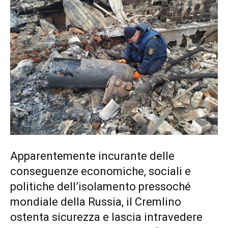
Apparentemente incurante delle
conseguenze economiche, sociali e
politiche dell’isolamento pressoché
mondiale della Russia, il Cremlino
ostenta sicurezza e lascia intravedere