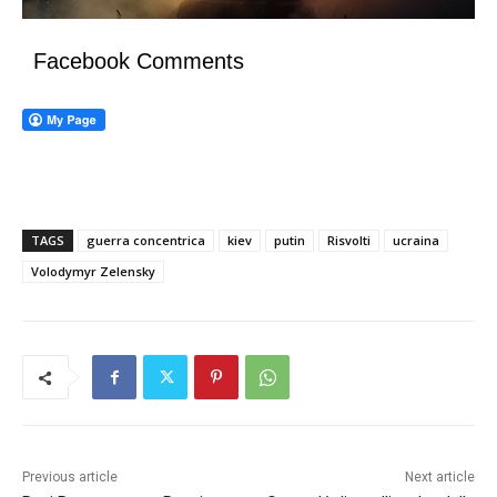
Facebook Comments
TAGS
guerra concentrica
kiev
putin
Risvolti
ucraina
Volodymyr Zelensky
Previous article
Next article