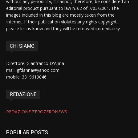
without any periodicity, it cannot, therefore, be considered an
editorial product pursuant to law n. 62 of 7/03/2001. The
images included in this blog are mostly taken from the
Internet. If their publication violates any rights copyright,
please let us know and they will be removed immediately
CHI SIAMO
Direttore: Gianfranco D'Anna
mail: gfdanna@yahoo.com
mobile: 3319619046
REDAZIONE
REDAZIONE ZEROZERONEWS
POPULAR POSTS