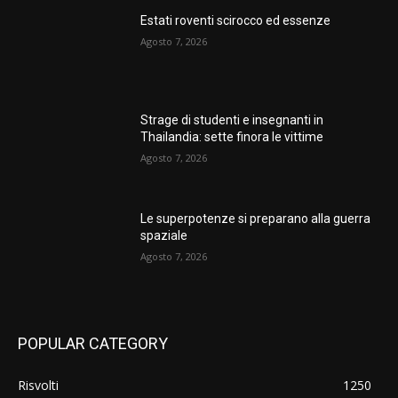
Estati roventi scirocco ed essenze
Agosto 7, 2026
Strage di studenti e insegnanti in
Thailandia: sette finora le vittime
Agosto 7, 2026
Le superpotenze si preparano alla guerra
spaziale
Agosto 7, 2026
POPULAR CATEGORY
Risvolti
1250