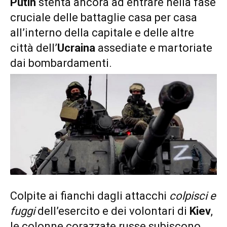
Putin
stenta ancora ad entrare nella fase
cruciale delle battaglie casa per casa
all’interno della capitale e delle altre
città dell’
Ucraina
assediate e martoriate
dai bombardamenti.
Colpite ai fianchi dagli attacchi
colpisci e
fuggi
dell’esercito e dei volontari di
Kiev
,
le colonne corazzate russe subiscono