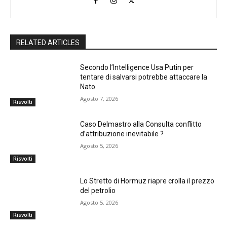
RELATED ARTICLES
Secondo l’Intelligence Usa Putin per
tentare di salvarsi potrebbe attaccare la
Nato
Agosto 7, 2026
Risvolti
Caso Delmastro alla Consulta conflitto
d’attribuzione inevitabile ?
Agosto 5, 2026
Risvolti
Lo Stretto di Hormuz riapre crolla il prezzo
del petrolio
Agosto 5, 2026
Risvolti