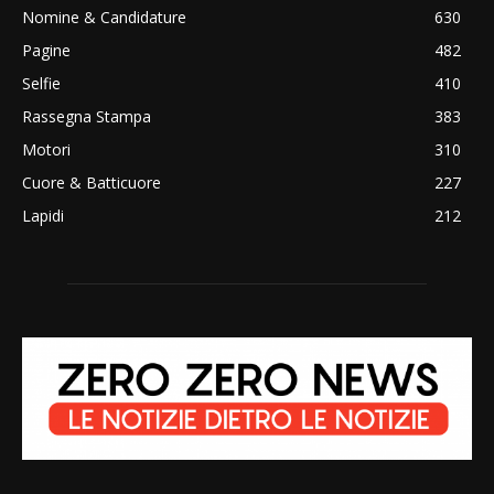
Nomine & Candidature
630
Pagine
482
Selfie
410
Rassegna Stampa
383
Motori
310
Cuore & Batticuore
227
Lapidi
212