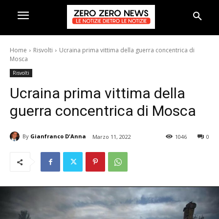
Home
Risvolti
Ucraina prima vittima della guerra concentrica di
Mosca
Risvolti
Ucraina prima vittima della
guerra concentrica di Mosca
By
Gianfranco D'Anna
Marzo 11, 2022
1046
0