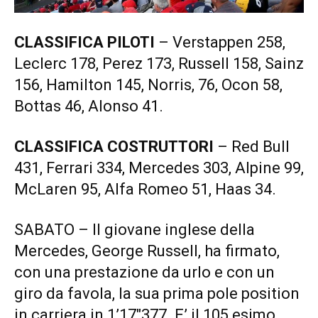
CLASSIFICA PILOTI
– Verstappen 258,
Leclerc 178, Perez 173, Russell 158, Sainz
156, Hamilton 145, Norris, 76, Ocon 58,
Bottas 46, Alonso 41.
CLASSIFICA COSTRUTTORI
– Red Bull
431, Ferrari 334, Mercedes 303, Alpine 99,
McLaren 95, Alfa Romeo 51, Haas 34.
SABATO – Il giovane inglese della
Mercedes, George Russell, ha firmato,
con una prestazione da urlo e con un
giro da favola, la sua prima pole position
in carriera in 1’17″377. E’ il 105 esimo