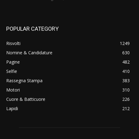
POPULAR CATEGORY
Risvolti
1249
Nomine & Candidature
630
Pagine
482
Selfie
410
Rassegna Stampa
383
Motori
310
Cuore & Batticuore
226
Lapidi
212