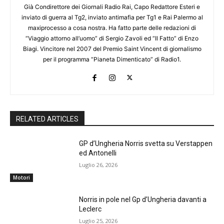
Già Condirettore dei Giornali Radio Rai, Capo Redattore Esteri e
inviato di guerra al Tg2, inviato antimafia per Tg1 e Rai Palermo al
maxiprocesso a cosa nostra. Ha fatto parte delle redazioni di
“Viaggio attorno all’uomo” di Sergio Zavoli ed “Il Fatto” di Enzo
Biagi. Vincitore nel 2007 del Premio Saint Vincent di giornalismo
per il programma “Pianeta Dimenticato” di Radio1.
RELATED ARTICLES
GP d’Ungheria Norris svetta su Verstappen
ed Antonelli
Luglio 26, 2026
Motori
Norris in pole nel Gp d’Ungheria davanti a
Leclerc
Luglio 25, 2026