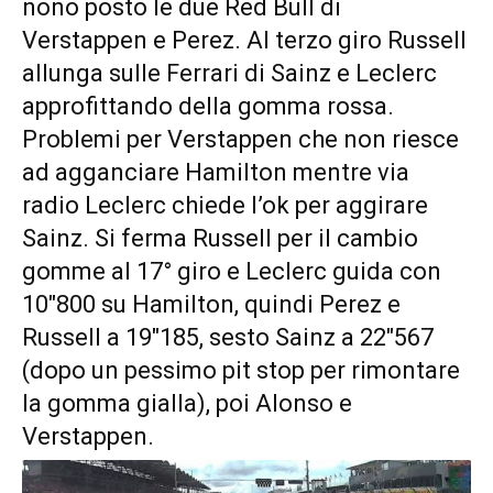
nono posto le due Red Bull di
Verstappen e Perez. Al terzo giro Russell
allunga sulle Ferrari di Sainz e Leclerc
approfittando della gomma rossa.
Problemi per Verstappen che non riesce
ad agganciare Hamilton mentre via
radio Leclerc chiede l’ok per aggirare
Sainz. Si ferma Russell per il cambio
gomme al 17° giro e Leclerc guida con
10″800 su Hamilton, quindi Perez e
Russell a 19″185, sesto Sainz a 22″567
(dopo un pessimo pit stop per rimontare
la gomma gialla), poi Alonso e
Verstappen.