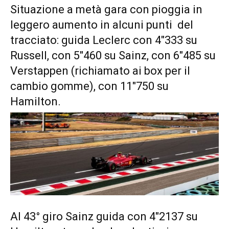
Situazione a metà gara con pioggia in
leggero aumento in alcuni punti del
tracciato: guida Leclerc con 4″333 su
Russell, con 5″460 su Sainz, con 6″485 su
Verstappen (richiamato ai box per il
cambio gomme), con 11″750 su
Hamilton.
Al 43° giro Sainz guida con 4″2137 su