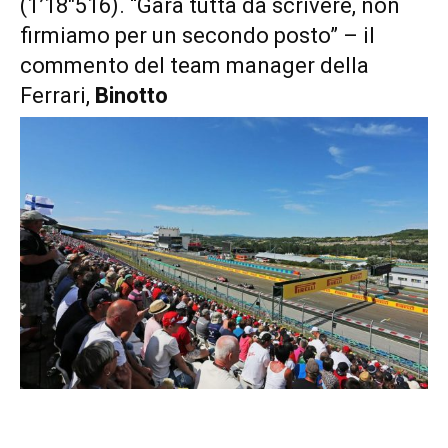
(1’18″516). “Gara tutta da scrivere, non
firmiamo per un secondo posto” – il
commento del team manager della
Ferrari,
Binotto