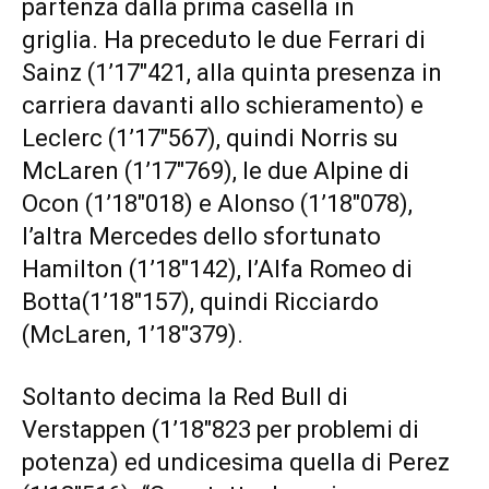
partenza dalla prima casella in
griglia. Ha preceduto le due Ferrari di
Sainz (1’17″421, alla quinta presenza in
carriera davanti allo schieramento) e
Leclerc (1’17″567), quindi Norris su
McLaren (1’17″769), le due Alpine di
Ocon (1’18″018) e Alonso (1’18″078),
l’altra Mercedes dello sfortunato
Hamilton (1’18″142), l’Alfa Romeo di
Botta(1’18″157), quindi Ricciardo
(McLaren, 1’18″379).
Soltanto decima la Red Bull di
Verstappen (1’18″823 per problemi di
potenza) ed undicesima quella di Perez