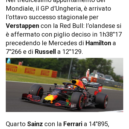
Mondiale, il GP d’Ungheria, è arrivato
l’ottavo successo stagionale per
Verstappen
con la Red Bull: l’olandese si
è affermato con piglio deciso in 1h38″17
precedendo le Mercedes di
Hamilton
a
7″266 e di
Russell
a 12″129.
Quarto
Sainz
con la
Ferrari
a 14″895,