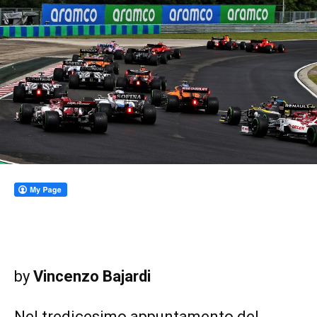
by
Vincenzo Bajardi
Nel tredicesimo appuntamento del