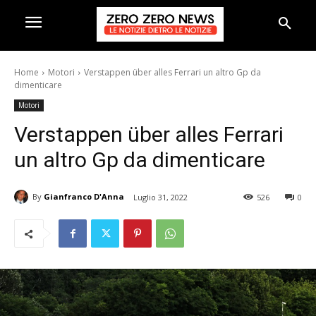
Home
Motori
Verstappen über alles Ferrari un altro Gp da
dimenticare
Motori
Verstappen über alles Ferrari
un altro Gp da dimenticare
By
Gianfranco D'Anna
Luglio 31, 2022
526
0