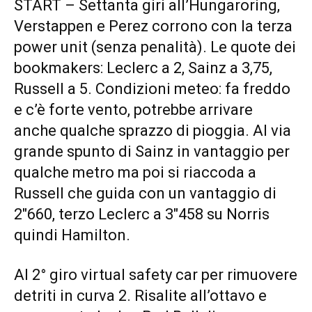
START – Settanta giri all’Hungaroring,
Verstappen e Perez corrono con la terza
power unit (senza penalità). Le quote dei
bookmakers: Leclerc a 2, Sainz a 3,75,
Russell a 5. Condizioni meteo: fa freddo
e c’è forte vento, potrebbe arrivare
anche qualche sprazzo di pioggia. Al via
grande spunto di Sainz in vantaggio per
qualche metro ma poi si riaccoda a
Russell che guida con un vantaggio di
2″660, terzo Leclerc a 3″458 su Norris
quindi Hamilton.
Al 2° giro virtual safety car per rimuovere
detriti in curva 2. Risalite all’ottavo e