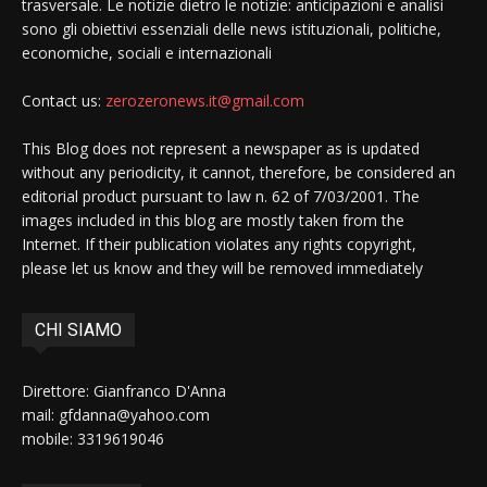
trasversale. Le notizie dietro le notizie: anticipazioni e analisi
sono gli obiettivi essenziali delle news istituzionali, politiche,
economiche, sociali e internazionali
Contact us:
zerozeronews.it@gmail.com
This Blog does not represent a newspaper as is updated
without any periodicity, it cannot, therefore, be considered an
editorial product pursuant to law n. 62 of 7/03/2001. The
images included in this blog are mostly taken from the
Internet. If their publication violates any rights copyright,
please let us know and they will be removed immediately
CHI SIAMO
Direttore: Gianfranco D'Anna
mail: gfdanna@yahoo.com
mobile: 3319619046