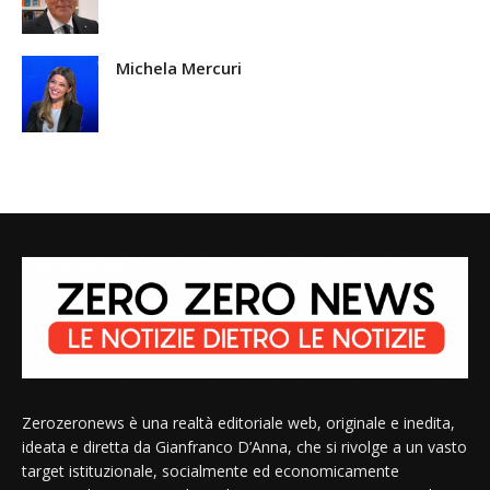
Michela Mercuri
Zerozeronews è una realtà editoriale web, originale e inedita,
ideata e diretta da Gianfranco D’Anna, che si rivolge a un vasto
target istituzionale, socialmente ed economicamente