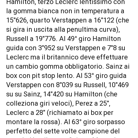
Hamilton, terzo Leclerc lentissimo con
la gomma bianca non in temperatura a
15″626, quarto Verstappen a 16″122 (che
si gira in uscita alla penultima curva),
Russell a 19″776. Al 49° giro Hamilton
guida con 3″952 su Verstappen e 7″8 su
Leclerc ma il britannico deve effettuare
un cambio gomma obbligatorio. Sainz ai
box con pit stop lento. Al 53° giro guida
Verstappen con 8″039 su Russell, 10″469
su su Sainz, 14″420 su Hamilton (che
colleziona giri veloci), Perez a 25″,
Leclerc a 28″ (richiamato ai box per
montare la rossa). Al 63° giro sorpasso
perfetto del sette volte campione del