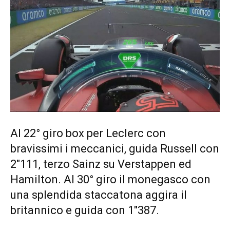
Al 22° giro box per Leclerc con
bravissimi i meccanici, guida Russell con
2″111, terzo Sainz su Verstappen ed
Hamilton. Al 30° giro il monegasco con
una splendida staccatona aggira il
britannico e guida con 1″387.