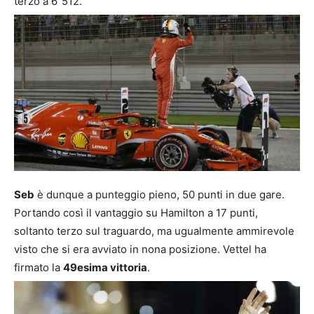
terzo a 6″512.
Seb
è dunque a punteggio pieno, 50 punti in due gare.
Portando così il vantaggio su Hamilton a 17 punti,
soltanto terzo sul traguardo, ma ugualmente ammirevole
visto che si era avviato in nona posizione. Vettel ha
firmato la
49esima vittoria
.