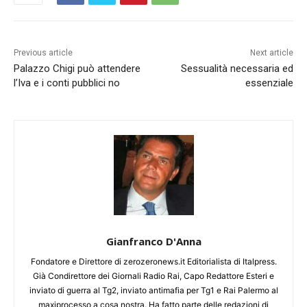
Previous article
Next article
Palazzo Chigi può attendere
Sessualità necessaria ed
l’Iva e i conti pubblici no
essenziale
Gianfranco D'Anna
Fondatore e Direttore di zerozeronews.it Editorialista di Italpress.
Già Condirettore dei Giornali Radio Rai, Capo Redattore Esteri e
inviato di guerra al Tg2, inviato antimafia per Tg1 e Rai Palermo al
maxiprocesso a cosa nostra. Ha fatto parte delle redazioni di