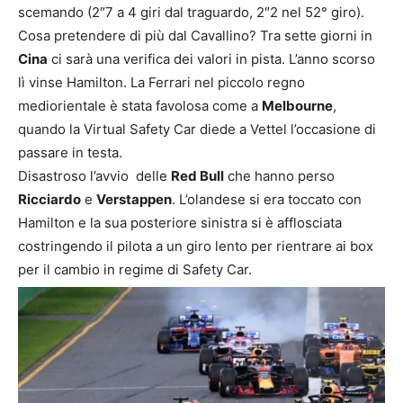
scemando (2″7 a 4 giri dal traguardo, 2″2 nel 52° giro).
Cosa pretendere di più dal Cavallino? Tra sette giorni in
Cina
ci sarà una verifica dei valori in pista. L’anno scorso
lì vinse Hamilton. La Ferrari nel piccolo regno
mediorientale è stata favolosa come a
Melbourne
,
quando la Virtual Safety Car diede a Vettel l’occasione di
passare in testa.
Disastroso l’avvio delle
Red Bull
che hanno perso
Ricciardo
e
Verstappen
. L’olandese si era toccato con
Hamilton e la sua posteriore sinistra si è afflosciata
costringendo il pilota a un giro lento per rientrare ai box
per il cambio in regime di Safety Car.