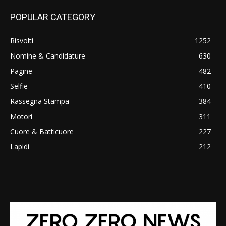
POPULAR CATEGORY
Risvolti
1252
Nomine & Candidature
630
Pagine
482
Selfie
410
Rassegna Stampa
384
Motori
311
Cuore & Batticuore
227
Lapidi
212