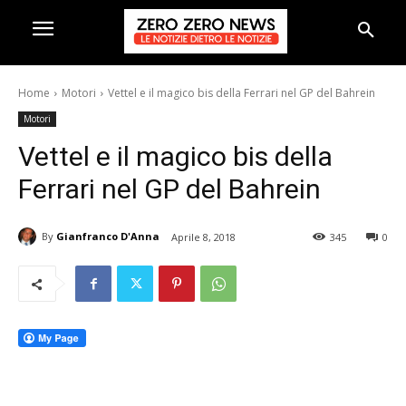
Home
Motori
Vettel e il magico bis della Ferrari nel GP del Bahrein
Motori
Vettel e il magico bis della
Ferrari nel GP del Bahrein
By
Gianfranco D'Anna
Aprile 8, 2018
345
0