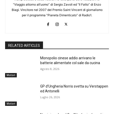
“Viaggio attorno all’uomo” di Sergio Zavoli ed “Il Fatto” di Enzo
Biagi. Vincitore nel 2007 del Premio Saint Vincent di giornalismo
per il programma “Pianeta Dimenticato” di Radio1.
RELATED ARTICLES
Monopolio cinese addio arrivano le
batterie alimentate col sale da cucina
Agosto 8, 2026
Motori
GP d’Ungheria Norris svetta su Verstappen
ed Antonelli
Luglio 26, 2026
Motori