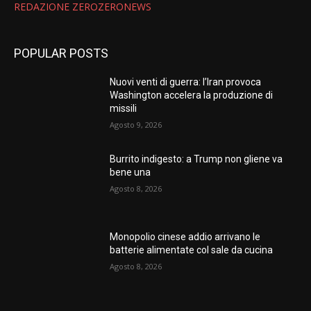
REDAZIONE ZEROZERONEWS
POPULAR POSTS
Nuovi venti di guerra: l’Iran provoca
Washington accelera la produzione di
missili
Agosto 9, 2026
Burrito indigesto: a Trump non gliene va
bene una
Agosto 8, 2026
Monopolio cinese addio arrivano le
batterie alimentate col sale da cucina
Agosto 8, 2026