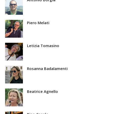
Piero Melati
Letizia Tomasino
Rosanna Badalamenti
Beatrice Agnello