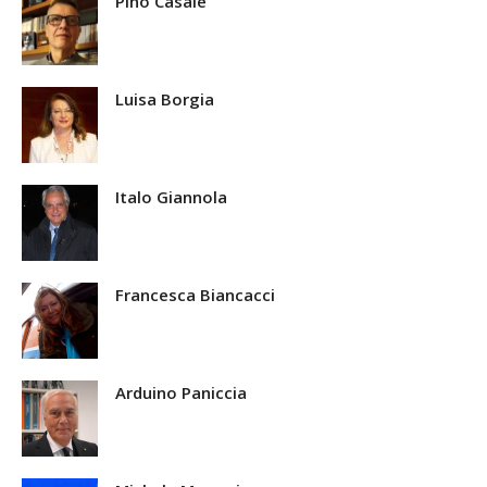
Pino Casale
Luisa Borgia
Italo Giannola
Francesca Biancacci
Arduino Paniccia