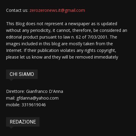
Contact us:
zerozeronews.it@gmail.com
This Blog does not represent a newspaper as is updated
without any periodicity, it cannot, therefore, be considered an
editorial product pursuant to law n. 62 of 7/03/2001. The
images included in this blog are mostly taken from the
Internet. If their publication violates any rights copyright,
please let us know and they will be removed immediately
CHI SIAMO
Direttore: Gianfranco D'Anna
mail: gfdanna@yahoo.com
mobile: 3319619046
REDAZIONE