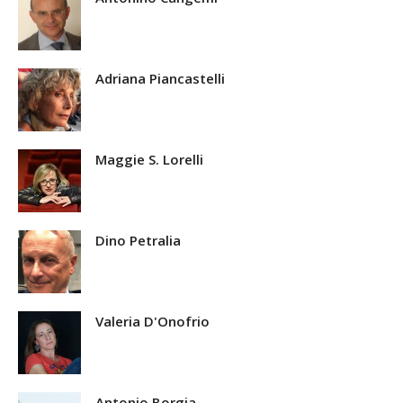
Adriana Piancastelli
Maggie S. Lorelli
Dino Petralia
Valeria D'Onofrio
Antonio Borgia