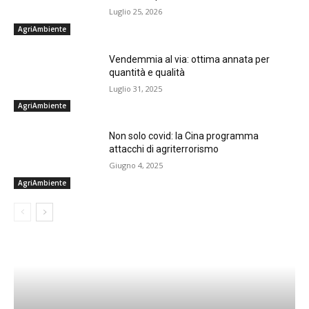
Luglio 25, 2026
AgriAmbiente
Vendemmia al via: ottima annata per
quantità e qualità
Luglio 31, 2025
AgriAmbiente
Non solo covid: la Cina programma
attacchi di agriterrorismo
Giugno 4, 2025
AgriAmbiente