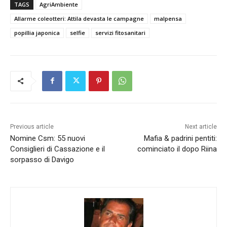
TAGS
AgriAmbiente
Allarme coleotteri: Attila devasta le campagne
malpensa
popillia japonica
selfie
servizi fitosanitari
Previous article
Next article
Nomine Csm: 55 nuovi
Mafia & padrini pentiti:
Consiglieri di Cassazione e il
cominciato il dopo Riina
sorpasso di Davigo