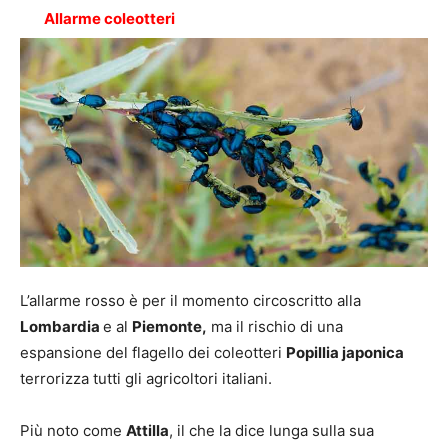
Allarme coleotteri
L’allarme rosso è per il momento circoscritto alla
Lombardia
e al
Piemonte,
ma il rischio di una
espansione del flagello dei coleotteri
Popillia japonica
terrorizza tutti gli agricoltori italiani.
Più noto come
Attilla
, il che la dice lunga sulla sua