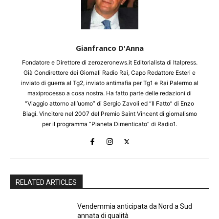
Gianfranco D'Anna
Fondatore e Direttore di zerozeronews.it Editorialista di Italpress.
Già Condirettore dei Giornali Radio Rai, Capo Redattore Esteri e
inviato di guerra al Tg2, inviato antimafia per Tg1 e Rai Palermo al
maxiprocesso a cosa nostra. Ha fatto parte delle redazioni di
“Viaggio attorno all’uomo” di Sergio Zavoli ed “Il Fatto” di Enzo
Biagi. Vincitore nel 2007 del Premio Saint Vincent di giornalismo
per il programma “Pianeta Dimenticato” di Radio1.
RELATED ARTICLES
Vendemmia anticipata da Nord a Sud
annata di qualità