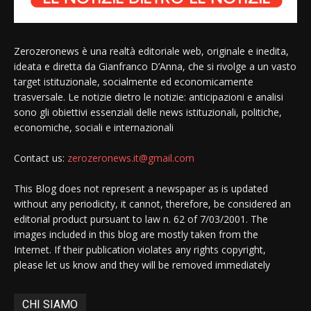
Zerozeronews è una realtà editoriale web, originale e inedita,
ideata e diretta da Gianfranco D’Anna, che si rivolge a un vasto
target istituzionale, socialmente ed economicamente
trasversale. Le notizie dietro le notizie: anticipazioni e analisi
sono gli obiettivi essenziali delle news istituzionali, politiche,
economiche, sociali e internazionali
Contact us:
zerozeronews.it@gmail.com
This Blog does not represent a newspaper as is updated
without any periodicity, it cannot, therefore, be considered an
editorial product pursuant to law n. 62 of 7/03/2001. The
images included in this blog are mostly taken from the
Internet. If their publication violates any rights copyright,
please let us know and they will be removed immediately
CHI SIAMO