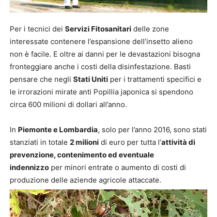
Per i tecnici dei
Servizi Fitosanitari
delle zone
interessate contenere l’espansione dell’insetto alieno
non è facile. E oltre ai danni per le devastazioni bisogna
fronteggiare anche i costi della disinfestazione. Basti
pensare che negli
Stati Uniti
per i trattamenti specifici e
le irrorazioni mirate anti Popillia japonica si spendono
circa 600 milioni di dollari all’anno.
In
Piemonte e Lombardia
, solo per l’anno 2016, sono stati
stanziati in totale
2 milioni
di euro per tutta l’
attività di
prevenzione, contenimento ed eventuale
indennizzo
per minori entrate o aumento di costi di
produzione delle aziende agricole attaccate.