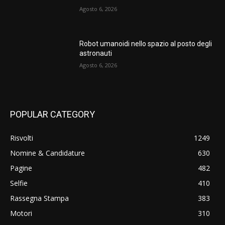
Agosto 6, 2026
Robot umanoidi nello spazio al posto degli
astronauti
Agosto 6, 2026
POPULAR CATEGORY
Risvolti
1249
Nomine & Candidature
630
Pagine
482
Selfie
410
Rassegna Stampa
383
Motori
310