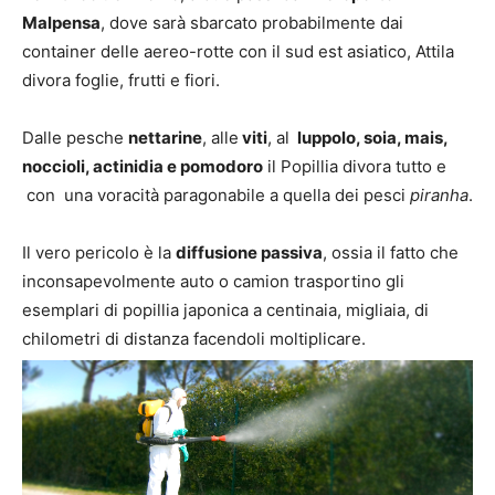
Malpensa
, dove sarà sbarcato probabilmente dai
container delle aereo-rotte con il sud est asiatico, Attila
divora foglie, frutti e fiori.
Dalle pesche
nettarine
, alle
viti
, al
luppolo, soia, mais,
noccioli, actinidia e pomodoro
il Popillia divora tutto e
con una voracità paragonabile a quella dei pesci
piranha
.
Il vero pericolo è la
diffusione passiva
, ossia il fatto che
inconsapevolmente auto o camion trasportino gli
esemplari di popillia japonica a centinaia, migliaia, di
chilometri di distanza facendoli moltiplicare.