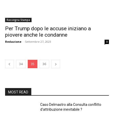
Rassegna Stampa
Per Trump dopo le accuse iniziano a
piovere anche le condanne
Redazione
-
Settembre 27, 2023
0
34
35
36
MOST READ
Caso Delmastro alla Consulta conflitto
d’attribuzione inevitabile ?