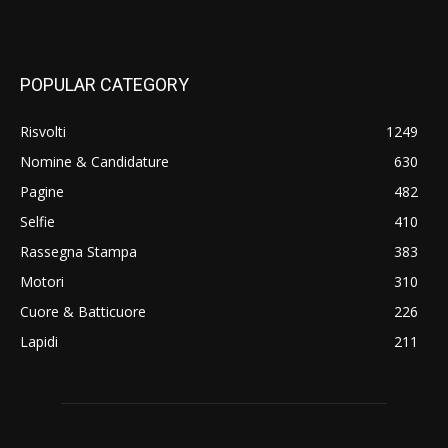
POPULAR CATEGORY
Risvolti
1249
Nomine & Candidature
630
Pagine
482
Selfie
410
Rassegna Stampa
383
Motori
310
Cuore & Batticuore
226
Lapidi
211