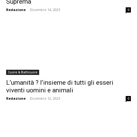
Suprema
Redazione
-
Dicembre 14, 2023
0
Cuore & Batticuore
L’umanità ? l’insieme di tutti gli esseri
viventi uomini e animali
Redazione
-
Dicembre 12, 2023
0