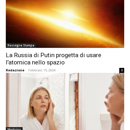
Rassegna Stampa
La Russia di Putin progetta di usare
l’atomica nello spazio
Redazione
-
Febbraio 15, 2024
0
Medicina