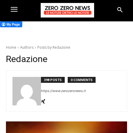
Home
Authors
Posts by Redazione
Redazione
398 POSTS
0 COMMENTS
https://www.zerozeronews.it