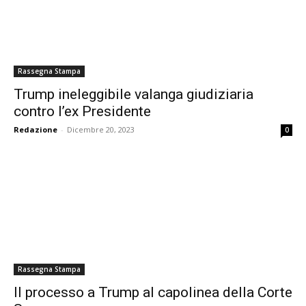
Rassegna Stampa
Trump ineleggibile valanga giudiziaria
contro l’ex Presidente
Redazione
-
Dicembre 20, 2023
0
Rassegna Stampa
Il processo a Trump al capolinea della Corte