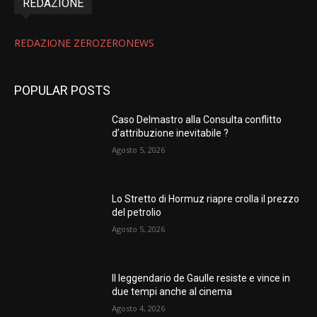
REDAZIONE
REDAZIONE ZEROZERONEWS
POPULAR POSTS
Caso Delmastro alla Consulta conflitto
d’attribuzione inevitabile ?
Agosto 5, 2026
Lo Stretto di Hormuz riapre crolla il prezzo
del petrolio
Agosto 5, 2026
Il leggendario de Gaulle resiste e vince in
due tempi anche al cinema
Agosto 4, 2026