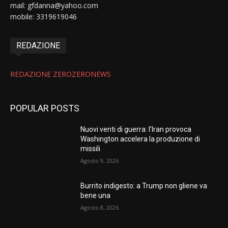
mail: gfdanna@yahoo.com
mobile: 3319619046
REDAZIONE
REDAZIONE ZEROZERONEWS
POPULAR POSTS
Nuovi venti di guerra: l’Iran provoca
Washington accelera la produzione di
missili
Agosto 9, 2026
Burrito indigesto: a Trump non gliene va
bene una
Agosto 8, 2026