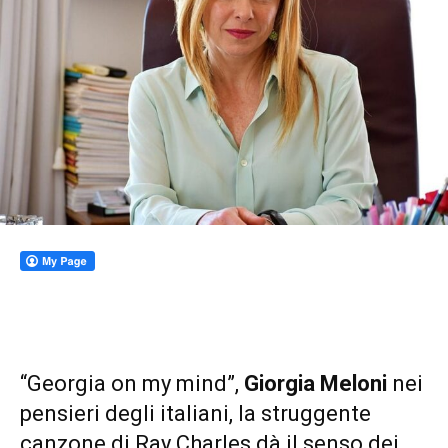
“Georgia on my mind”,
Giorgia Meloni
nei
pensieri degli italiani, la struggente
canzone di Ray Charles dà il senso dei