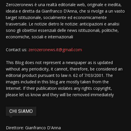
Zerozeronews è una realtà editoriale web, originale e inedita,
ideata e diretta da Gianfranco D’Anna, che si rivolge a un vasto
target istituzionale, socialmente ed economicamente
trasversale. Le notizie dietro le notizie: anticipazioni e analisi
sono gli obiettivi essenziali delle news istituzionali, politiche,
economiche, sociali e internazionali
Contact us:
zerozeronews.it@gmail.com
This Blog does not represent a newspaper as is updated
without any periodicity, it cannot, therefore, be considered an
editorial product pursuant to law n. 62 of 7/03/2001. The
images included in this blog are mostly taken from the
Internet. If their publication violates any rights copyright,
please let us know and they will be removed immediately
CHI SIAMO
Direttore: Gianfranco D'Anna