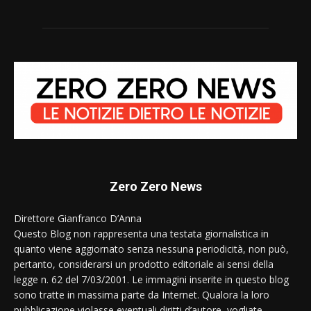
Zero Zero News
Direttore Gianfranco D’Anna
Questo Blog non rappresenta una testata giornalistica in
quanto viene aggiornato senza nessuna periodicità, non può,
pertanto, considerarsi un prodotto editoriale ai sensi della
legge n. 62 del 7/03/2001. Le immagini inserite in questo blog
sono tratte in massima parte da Internet. Qualora la loro
pubblicazione violasse eventuali diritti d’autore, vogliate