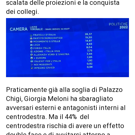
scalata delle proiezioni e la conquista
dei collegi.
Praticamente già alla soglia di Palazzo
Chigi, Giorgia Meloni ha sbaragliato
avversari esterni e antagonisti interni al
centrodestra. Ma il 44% del
centrodestra rischia di avere un effetto
double face e di avvitarsi attorno a