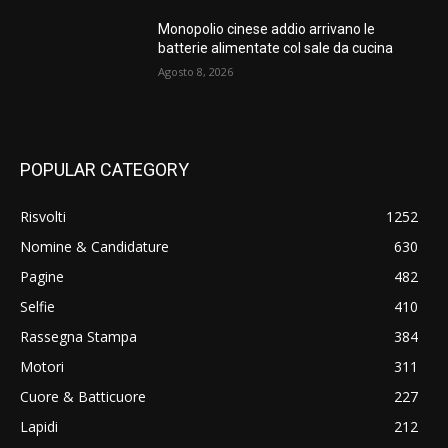
Monopolio cinese addio arrivano le
batterie alimentate col sale da cucina
Agosto 8, 2026
POPULAR CATEGORY
Risvolti
1252
Nomine & Candidature
630
Pagine
482
Selfie
410
Rassegna Stampa
384
Motori
311
Cuore & Batticuore
227
Lapidi
212