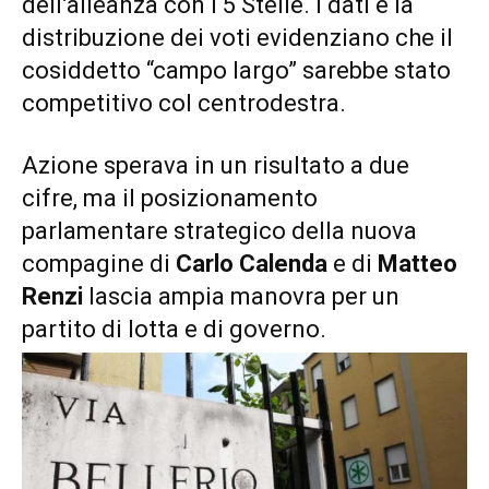
dell’alleanza con i 5 Stelle. I dati e la
distribuzione dei voti evidenziano che il
cosiddetto “campo largo” sarebbe stato
competitivo col centrodestra.
Azione sperava in un risultato a due
cifre, ma il posizionamento
parlamentare strategico della nuova
compagine di
Carlo Calenda
e di
Matteo
Renzi
lascia ampia manovra per un
partito di lotta e di governo.