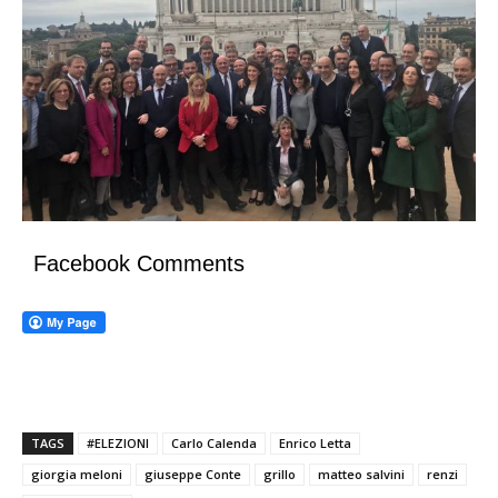
Facebook Comments
TAGS
#ELEZIONI
Carlo Calenda
Enrico Letta
giorgia meloni
giuseppe Conte
grillo
matteo salvini
renzi