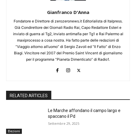
Gianfranco D'Anna
Fondatore e Direttore di zerozeronews.it Editorialista di Italpress.
Già Condirettore dei Giornali Radio Rai, Capo Redattore Esteri e
inviato di guerra al Tg2, inviato antimafia per Tg1 e Rai Palermo al
maxiprocesso a cosa nostra. Ha fatto parte delle redazioni di
“Viaggio attorno all’uomo” di Sergio Zavoli ed “Il Fatto” di Enzo
Biagi. Vincitore nel 2007 del Premio Saint Vincent di giornalismo
per il programma “Pianeta Dimenticato” di Radio1.
RELATED ARTICLES
Le Marche affondano il campo largo e
spaccano il Pd
Settembre 29, 2025
Elezioni