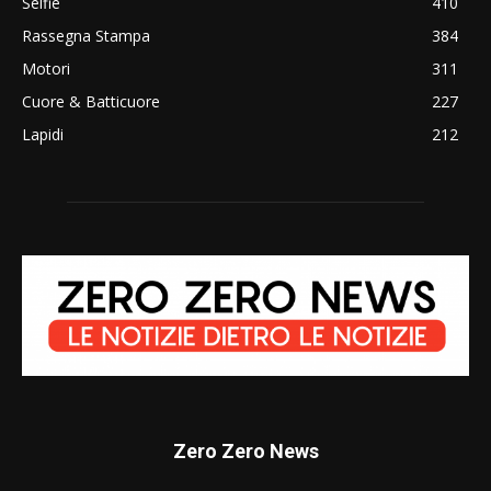
Selfie
410
Rassegna Stampa
384
Motori
311
Cuore & Batticuore
227
Lapidi
212
Zero Zero News