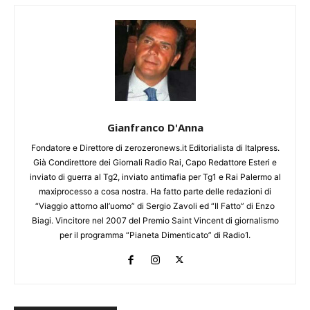
Gianfranco D'Anna
Fondatore e Direttore di zerozeronews.it Editorialista di Italpress.
Già Condirettore dei Giornali Radio Rai, Capo Redattore Esteri e
inviato di guerra al Tg2, inviato antimafia per Tg1 e Rai Palermo al
maxiprocesso a cosa nostra. Ha fatto parte delle redazioni di
“Viaggio attorno all’uomo” di Sergio Zavoli ed “Il Fatto” di Enzo
Biagi. Vincitore nel 2007 del Premio Saint Vincent di giornalismo
per il programma “Pianeta Dimenticato” di Radio1.