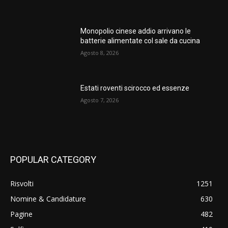
Monopolio cinese addio arrivano le
batterie alimentate col sale da cucina
Agosto 8, 2026
Estati roventi scirocco ed essenze
Agosto 7, 2026
POPULAR CATEGORY
Risvolti
1251
Nomine & Candidature
630
Pagine
482