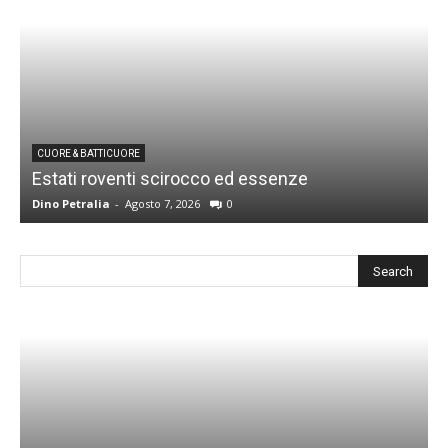
CUORE & BATTICUORE
Estati roventi scirocco ed essenze
R
Dino Petralia
-
Agosto 7, 2026
0
D