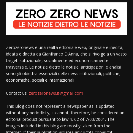
Zerozeronews è una realtà editoriale web, originale e inedita,
ideata e diretta da Gianfranco D’Anna, che si rivolge a un vasto
target istituzionale, socialmente ed economicamente
trasversale. Le notizie dietro le notizie: anticipazioni e analisi
sono gli obiettivi essenziali delle news istituzionali, politiche,
economiche, sociali e internazionali
Contact us:
zerozeronews.it@gmail.com
This Blog does not represent a newspaper as is updated
without any periodicity, it cannot, therefore, be considered an
editorial product pursuant to law n. 62 of 7/03/2001. The
images included in this blog are mostly taken from the
Internet. If their publication violates any rights copyright,