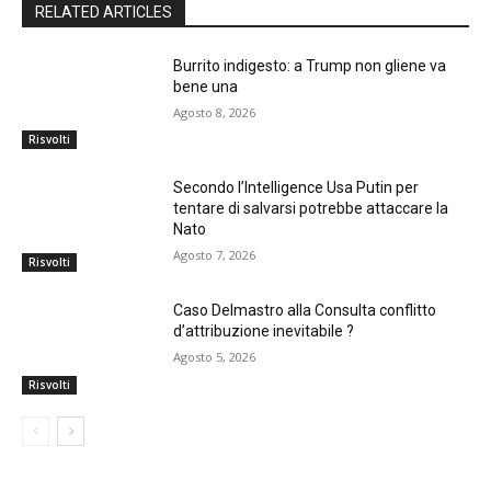
RELATED ARTICLES
Burrito indigesto: a Trump non gliene va
bene una
Agosto 8, 2026
Risvolti
Secondo l’Intelligence Usa Putin per
tentare di salvarsi potrebbe attaccare la
Nato
Agosto 7, 2026
Risvolti
Caso Delmastro alla Consulta conflitto
d’attribuzione inevitabile ?
Agosto 5, 2026
Risvolti