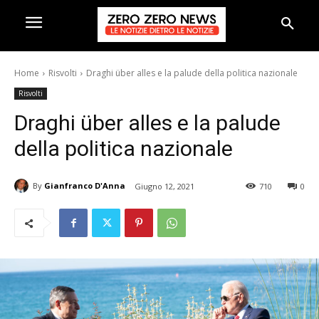
Home
Risvolti
Draghi über alles e la palude della politica nazionale
Risvolti
Draghi über alles e la palude
della politica nazionale
By
Gianfranco D'Anna
Giugno 12, 2021
710
0