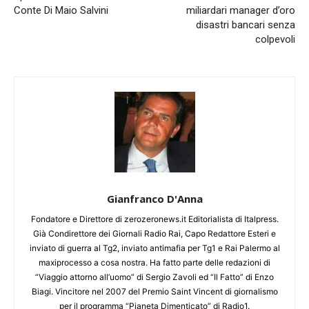
Conte Di Maio Salvini
miliardari manager d’oro
disastri bancari senza
colpevoli
Gianfranco D'Anna
Fondatore e Direttore di zerozeronews.it Editorialista di Italpress.
Già Condirettore dei Giornali Radio Rai, Capo Redattore Esteri e
inviato di guerra al Tg2, inviato antimafia per Tg1 e Rai Palermo al
maxiprocesso a cosa nostra. Ha fatto parte delle redazioni di
“Viaggio attorno all’uomo” di Sergio Zavoli ed “Il Fatto” di Enzo
Biagi. Vincitore nel 2007 del Premio Saint Vincent di giornalismo
per il programma “Pianeta Dimenticato” di Radio1.