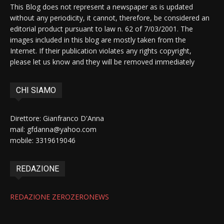
This Blog does not represent a newspaper as is updated
without any periodicity, it cannot, therefore, be considered an
editorial product pursuant to law n. 62 of 7/03/2001. The
images included in this blog are mostly taken from the
Internet. If their publication violates any rights copyright,
please let us know and they will be removed immediately
CHI SIAMO
Direttore: Gianfranco D'Anna
mail: gfdanna@yahoo.com
mobile: 3319619046
REDAZIONE
REDAZIONE ZEROZERONEWS