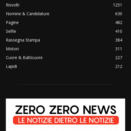
Risvolti
1251
Nomine & Candidature
630
Pagine
482
Selfie
410
Rassegna Stampa
384
Motori
311
Cuore & Batticuore
227
Lapidi
212