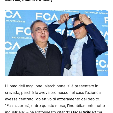
L’uomo dell maglione, Marchionne
si è presentato in
cravatta, perchè lo aveva promesso nel caso l’azienda
avesse centrato l’obiettivo di azzeramento del debito.
“Fca azzererà, entro questo mese, l’indebitamento netto
industriale” – ha sottolineato citando
Oscar Wilde
:
Una