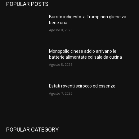
POPULAR POSTS
Burrito indigesto: a Trump non gliene va
bene una
Agosto 8, 2026
Monopolio cinese addio arrivano le
batterie alimentate col sale da cucina
Agosto 8, 2026
Estati roventi scirocco ed essenze
Agosto 7, 2026
POPULAR CATEGORY