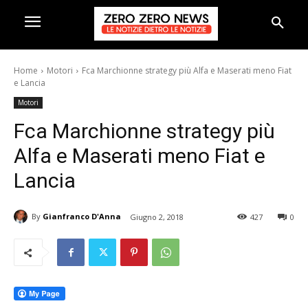
Home
Motori
Fca Marchionne strategy più Alfa e Maserati meno Fiat
e Lancia
Motori
Fca Marchionne strategy più
Alfa e Maserati meno Fiat e
Lancia
By
Gianfranco D'Anna
Giugno 2, 2018
427
0