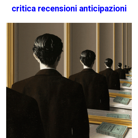
critica
recensioni
anticipazioni