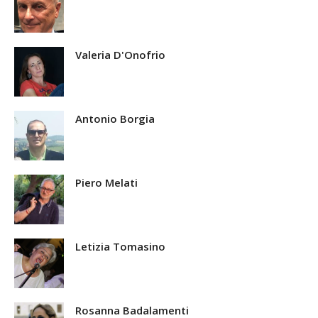
Valeria D'Onofrio
Antonio Borgia
Piero Melati
Letizia Tomasino
Rosanna Badalamenti