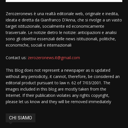
Zerozeronews è una realtà editoriale web, originale e inedita,
ideata e diretta da Gianfranco D’Anna, che si rivolge a un vasto
target istituzionale, socialmente ed economicamente
trasversale. Le notizie dietro le notizie: anticipazioni e analisi
sono gli obiettivi essenziali delle news istituzionali, politiche,
economiche, sociali e internazionali
Contact us:
zerozeronews.it@gmail.com
This Blog does not represent a newspaper as is updated
without any periodicity, it cannot, therefore, be considered an
editorial product pursuant to law n. 62 of 7/03/2001. The
images included in this blog are mostly taken from the
Internet. If their publication violates any rights copyright,
please let us know and they will be removed immediately
CHI SIAMO