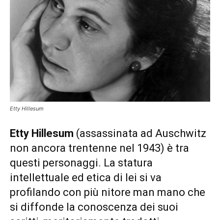
Etty Hillesum
Etty Hillesum
(assassinata ad Auschwitz
non ancora trentenne nel 1943) è tra
questi personaggi. La statura
intellettuale ed etica di lei si va
profilando con più nitore man mano che
si diffonde la conoscenza dei suoi