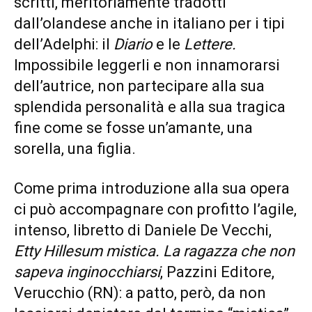
scritti, meritoriamente tradotti
dall’olandese anche in italiano per i tipi
dell’Adelphi: il
Diario
e le
Lettere.
Impossibile leggerli e non innamorarsi
dell’autrice, non partecipare alla sua
splendida personalità e alla sua tragica
fine come se fosse un’amante, una
sorella, una figlia.
Come prima introduzione alla sua opera
ci può accompagnare con profitto l’agile,
intenso, libretto di Daniele De Vecchi,
Etty Hillesum mistica. La ragazza che non
sapeva inginocchiarsi
, Pazzini Editore,
Verucchio (RN): a patto, però, da non