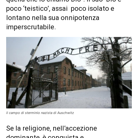
poco ‘teistico’, assai poco isolato e
lontano nella sua onnipotenza
imperscrutabile.
il campo di sterminio nazista di Auschwitz
Se la religione, nell’accezione
dominante, è conquista e