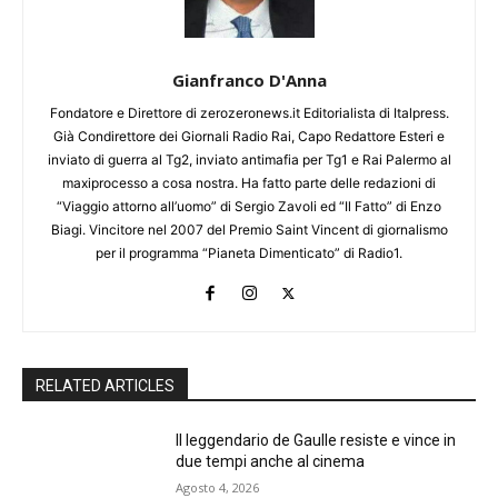
Gianfranco D'Anna
Fondatore e Direttore di zerozeronews.it Editorialista di Italpress.
Già Condirettore dei Giornali Radio Rai, Capo Redattore Esteri e
inviato di guerra al Tg2, inviato antimafia per Tg1 e Rai Palermo al
maxiprocesso a cosa nostra. Ha fatto parte delle redazioni di
“Viaggio attorno all’uomo” di Sergio Zavoli ed “Il Fatto” di Enzo
Biagi. Vincitore nel 2007 del Premio Saint Vincent di giornalismo
per il programma “Pianeta Dimenticato” di Radio1.
RELATED ARTICLES
Il leggendario de Gaulle resiste e vince in
due tempi anche al cinema
Agosto 4, 2026