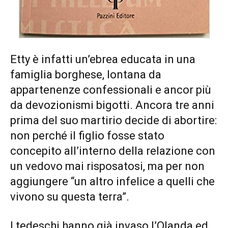
Etty è infatti un’ebrea educata in una
famiglia borghese, lontana da
appartenenze confessionali e ancor più
da devozionismi bigotti. Ancora tre anni
prima del suo martirio decide di abortire:
non perché il figlio fosse stato
concepito all’interno della relazione con
un vedovo mai risposatosi, ma per non
aggiungere “un altro infelice a quelli che
vivono su questa terra”.
I tedeschi hanno già invaso l’Olanda ed