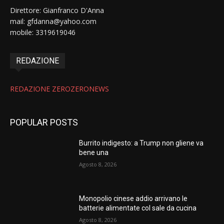
Direttore: Gianfranco D'Anna
mail: gfdanna@yahoo.com
mobile: 3319619046
REDAZIONE
REDAZIONE ZEROZERONEWS
POPULAR POSTS
Burrito indigesto: a Trump non gliene va
bene una
Agosto 8, 2026
Monopolio cinese addio arrivano le
batterie alimentate col sale da cucina
Agosto 8, 2026