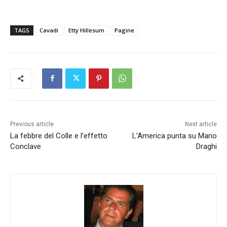
TAGS
Cavadi
Etty Hillesum
Pagine
Previous article
Next article
La febbre del Colle e l’effetto
L’America punta su Mario
Conclave
Draghi