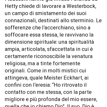
Hetty chiede di lavorare a Westerbock,
un campo di smistamento dei suoi
connazionali, destinati allo sterminio. Le
sofferenze che l’accerchiano, sino a
soffocare essa stessa, le ravvivano la
dimensione spirituale: una spiritualità
ampia, articolata, sfaccettata in cui è
certamente riconoscibile la venatura
religiosa, ma a tinte fortemente
originali. Come in molti mistici cui
attingeva, quale Meister Eckhart, ai
confini con l’eresia: “Ho ritrovato il
contatto con me stessa, con la parte
migliore e più profonda del mio essere,
quella che io chiamo Dio”. Il suo Dio è