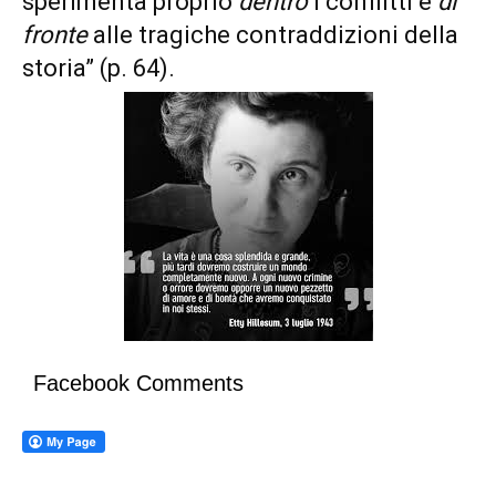
sperimenta proprio
dentro
i conflitti e
di
fronte
alle tragiche contraddizioni della
storia” (p. 64).
Facebook Comments