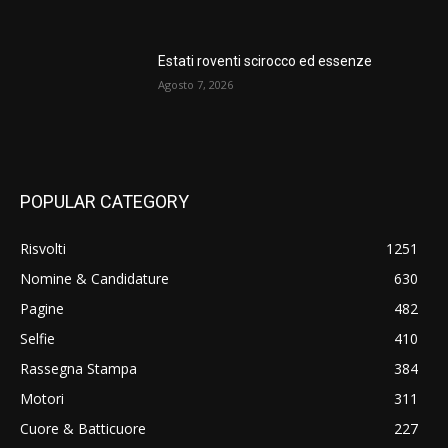
Estati roventi scirocco ed essenze
Agosto 7, 2026
POPULAR CATEGORY
Risvolti
1251
Nomine & Candidature
630
Pagine
482
Selfie
410
Rassegna Stampa
384
Motori
311
Cuore & Batticuore
227