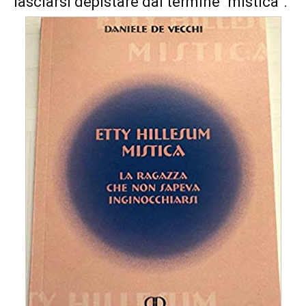
lasciarsi depistare dal termine “mistica”.