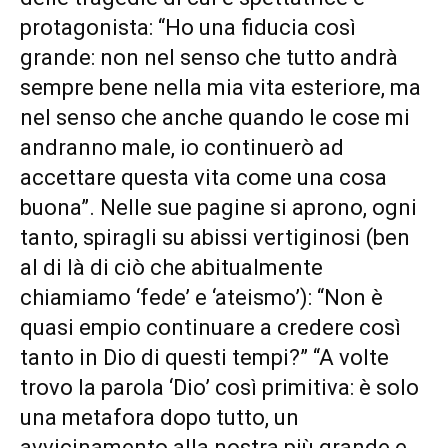
protagonista: “Ho una fiducia così
grande: non nel senso che tutto andrà
sempre bene nella mia vita esteriore, ma
nel senso che anche quando le cose mi
andranno male, io continuerò ad
accettare questa vita come una cosa
buona”. Nelle sue pagine si aprono, ogni
tanto, spiragli su abissi vertiginosi (ben
al di là di ciò che abitualmente
chiamiamo ‘fede’ e ‘ateismo’): “Non è
quasi empio continuare a credere così
tanto in Dio di questi tempi?” “A volte
trovo la parola ‘Dio’ così primitiva: è solo
una metafora dopo tutto, un
avvicinamento alla nostra più grande e