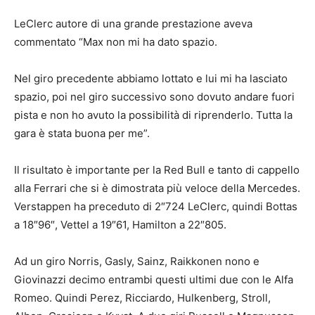
LeClerc autore di una grande prestazione aveva
commentato “Max non mi ha dato spazio.
Nel giro precedente abbiamo lottato e lui mi ha lasciato
spazio, poi nel giro successivo sono dovuto andare fuori
pista e non ho avuto la possibilità di riprenderlo. Tutta la
gara è stata buona per me”.
Il risultato è importante per la Red Bull e tanto di cappello
alla Ferrari che si è dimostrata più veloce della Mercedes.
Verstappen ha preceduto di 2″724 LeClerc, quindi Bottas
a 18″96″, Vettel a 19″61, Hamilton a 22″805.
Ad un giro Norris, Gasly, Sainz, Raikkonen nono e
Giovinazzi decimo entrambi questi ultimi due con le Alfa
Romeo. Quindi Perez, Ricciardo, Hulkenberg, Stroll,