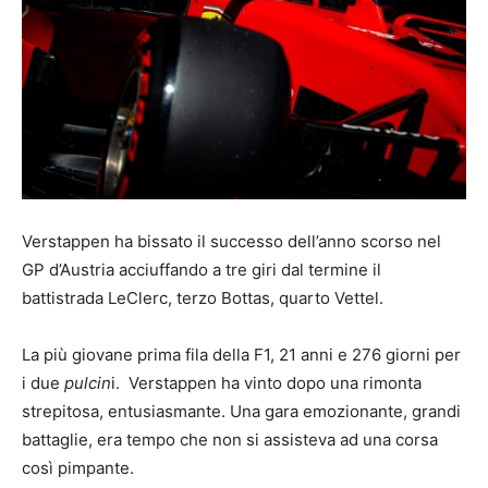
Verstappen ha bissato il successo dell’anno scorso nel
GP d’Austria acciuffando a tre giri dal termine il
battistrada LeClerc, terzo Bottas, quarto Vettel.
La più giovane prima fila della F1, 21 anni e 276 giorni per
i due
pulcin
i. Verstappen ha vinto dopo una rimonta
strepitosa, entusiasmante. Una gara emozionante, grandi
battaglie, era tempo che non si assisteva ad una corsa
così pimpante.