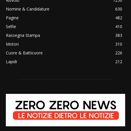
Risvolti
1250
Nomine & Candidature
630
Pagine
482
Selfie
410
Rassegna Stampa
383
Motori
310
Cuore & Batticuore
226
Lapidi
212