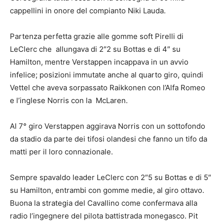
cappellini in onore del compianto Niki Lauda.
Partenza perfetta grazie alle gomme soft Pirelli di
LeClerc che allungava di 2″2 su Bottas e di 4″ su
Hamilton, mentre Verstappen incappava in un avvio
infelice; posizioni immutate anche al quarto giro, quindi
Vettel che aveva sorpassato Raikkonen con l’Alfa Romeo
e l’inglese Norris con la McLaren.
Al 7° giro Verstappen aggirava Norris con un sottofondo
da stadio da parte dei tifosi olandesi che fanno un tifo da
matti per il loro connazionale.
Sempre spavaldo leader LeClerc con 2″5 su Bottas e di 5″
su Hamilton, entrambi con gomme medie, al giro ottavo.
Buona la strategia del Cavallino come confermava alla
radio l’ingegnere del pilota battistrada monegasco. Pit