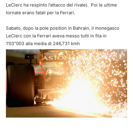
LeClerc ha respinto l’attacco del rivale). Poi le ultime
tornate erano fatali per la Ferrari.
Sabato, dopo la pole position in Bahrain, il monegasco
LeClerc con la Ferrari aveva messo tutti in fila in
1’03″003 alla media di 246,731 kmh