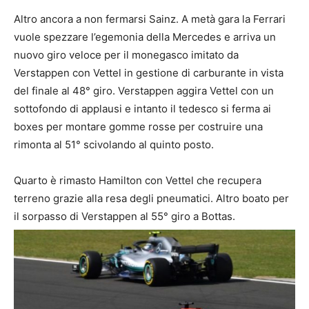
Altro ancora a non fermarsi Sainz. A metà gara la Ferrari
vuole spezzare l’egemonia della Mercedes e arriva un
nuovo giro veloce per il monegasco imitato da
Verstappen con Vettel in gestione di carburante in vista
del finale al 48° giro. Verstappen aggira Vettel con un
sottofondo di applausi e intanto il tedesco si ferma ai
boxes per montare gomme rosse per costruire una
rimonta al 51° scivolando al quinto posto.
Quarto è rimasto Hamilton con Vettel che recupera
terreno grazie alla resa degli pneumatici. Altro boato per
il sorpasso di Verstappen al 55° giro a Bottas.