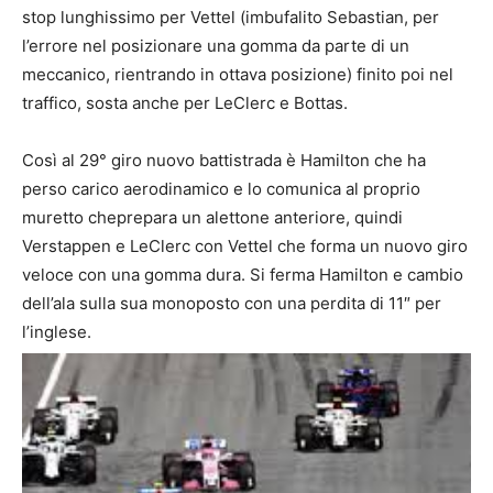
stop lunghissimo per Vettel (imbufalito Sebastian, per
l’errore nel posizionare una gomma da parte di un
meccanico, rientrando in ottava posizione) finito poi nel
traffico, sosta anche per LeClerc e Bottas.
Così al 29° giro nuovo battistrada è Hamilton che ha
perso carico aerodinamico e lo comunica al proprio
muretto cheprepara un alettone anteriore, quindi
Verstappen e LeClerc con Vettel che forma un nuovo giro
veloce con una gomma dura. Si ferma Hamilton e cambio
dell’ala sulla sua monoposto con una perdita di 11″ per
l’inglese.