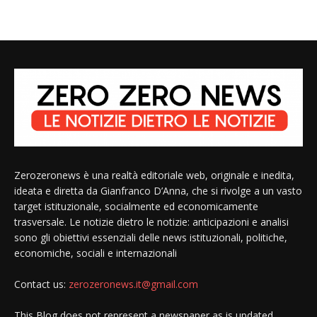
Zerozeronews è una realtà editoriale web, originale e inedita,
ideata e diretta da Gianfranco D’Anna, che si rivolge a un vasto
target istituzionale, socialmente ed economicamente
trasversale. Le notizie dietro le notizie: anticipazioni e analisi
sono gli obiettivi essenziali delle news istituzionali, politiche,
economiche, sociali e internazionali
Contact us:
zerozeronews.it@gmail.com
This Blog does not represent a newspaper as is updated