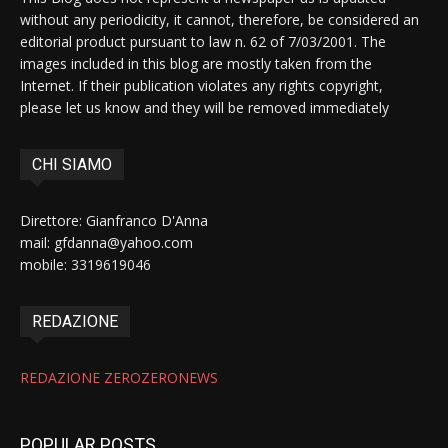
without any periodicity, it cannot, therefore, be considered an
editorial product pursuant to law n. 62 of 7/03/2001. The
images included in this blog are mostly taken from the
Internet. If their publication violates any rights copyright,
please let us know and they will be removed immediately
CHI SIAMO
Direttore: Gianfranco D'Anna
mail: gfdanna@yahoo.com
mobile: 3319619046
REDAZIONE
REDAZIONE ZEROZERONEWS
POPULAR POSTS