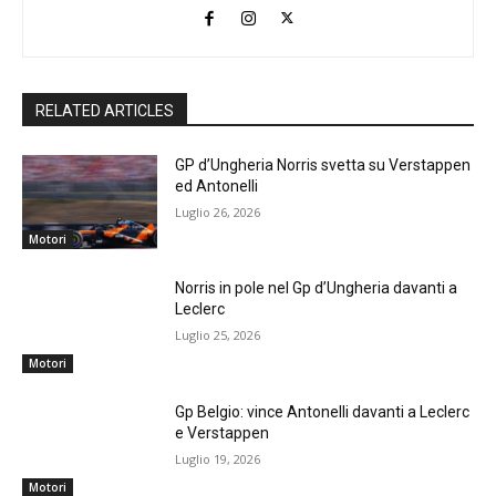
RELATED ARTICLES
GP d’Ungheria Norris svetta su Verstappen
ed Antonelli
Luglio 26, 2026
Motori
Norris in pole nel Gp d’Ungheria davanti a
Leclerc
Luglio 25, 2026
Motori
Gp Belgio: vince Antonelli davanti a Leclerc
e Verstappen
Luglio 19, 2026
Motori