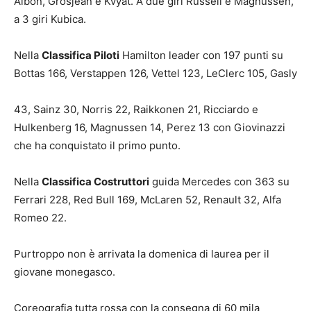
Albon, Grosjean e Kvyat. A due giri Russell e Magnussen,
a 3 giri Kubica.
Nella
Classifica Piloti
Hamilton leader con 197 punti su
Bottas 166, Verstappen 126, Vettel 123, LeClerc 105, Gasly
43, Sainz 30, Norris 22, Raikkonen 21, Ricciardo e
Hulkenberg 16, Magnussen 14, Perez 13 con Giovinazzi
che ha conquistato il primo punto.
Nella
Classifica Costruttori
guida Mercedes con 363 su
Ferrari 228, Red Bull 169, McLaren 52, Renault 32, Alfa
Romeo 22.
Purtroppo non è arrivata la domenica di laurea per il
giovane monegasco.
Coreografia tutta rossa con la consegna di 60 mila