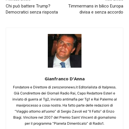
Chi può battere Trump?
Timmermans in bilico Europa
Democratici senza risposta
divisa e senza accordo
Gianfranco D'Anna
Fondatore e Direttore di zerozeronews.it Editorialista di Italpress.
Già Condirettore dei Giornali Radio Rai, Capo Redattore Esteri e
inviato di guerra al Tg2, inviato antimafia per Tg1 e Rai Palermo al
maxiprocesso a cosa nostra. Ha fatto parte delle redazioni di
“Viaggio attorno all’uomo” di Sergio Zavoli ed “Il Fatto” di Enzo
Biagi. Vincitore nel 2007 del Premio Saint Vincent di giornalismo
per il programma “Pianeta Dimenticato” di Radio1.