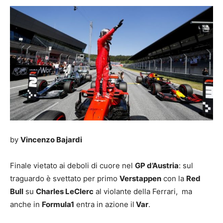
by
Vincenzo Bajardi
Finale vietato ai deboli di cuore nel
GP d’Austria
: sul
traguardo è svettato per primo
Verstappen
con la
Red
Bull
su
Charles LeClerc
al violante della Ferrari, ma
anche in
Formula1
entra in azione il
Var
.