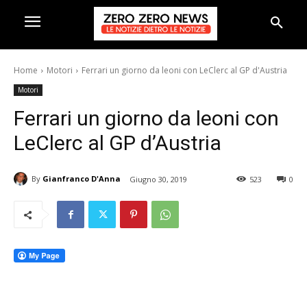
Home
Motori
Ferrari un giorno da leoni con LeClerc al GP d'Austria
Motori
Ferrari un giorno da leoni con
LeClerc al GP d’Austria
By
Gianfranco D'Anna
Giugno 30, 2019
523
0