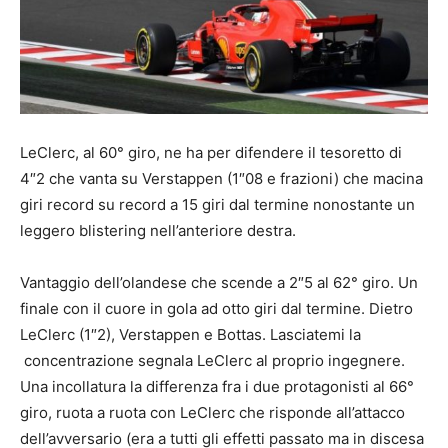
LeClerc, al 60° giro, ne ha per difendere il tesoretto di
4″2 che vanta su Verstappen (1″08 e frazioni) che macina
giri record su record a 15 giri dal termine nonostante un
leggero blistering nell’anteriore destra.
Vantaggio dell’olandese che scende a 2″5 al 62° giro. Un
finale con il cuore in gola ad otto giri dal termine. Dietro
LeClerc (1″2), Verstappen e Bottas. Lasciatemi la
concentrazione segnala LeClerc al proprio ingegnere.
Una incollatura la differenza fra i due protagonisti al 66°
giro, ruota a ruota con LeClerc che risponde all’attacco
dell’avversario (era a tutti gli effetti passato ma in discesa