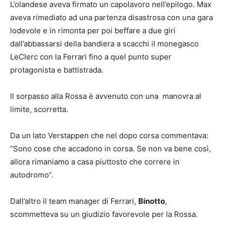
L’olandese aveva firmato un capolavoro nell’epilogo. Max
aveva rimediato ad una partenza disastrosa con una gara
lodevole e in rimonta per poi beffare a due giri
dall’abbassarsi della bandiera a scacchi il monegasco
LeClerc con la Ferrari fino a quel punto super
protagonista e battistrada.
Il sorpasso alla Rossa è avvenuto con una manovra al
limite, scorretta.
Da un lato Verstappen che nel dopo corsa commentava:
“Sono cose che accadono in corsa. Se non va bene così,
allora rimaniamo a casa piuttosto che correre in
autodromo”.
Dall’altro il team manager di Ferrari,
Binotto
,
scommetteva su un giudizio favorevole per la Rossa.