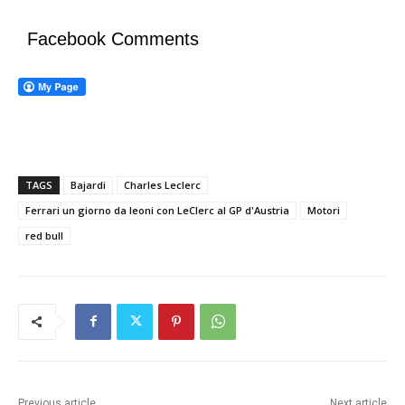
Facebook Comments
TAGS
Bajardi
Charles Leclerc
Ferrari un giorno da leoni con LeClerc al GP d'Austria
Motori
red bull
Previous article
Next article