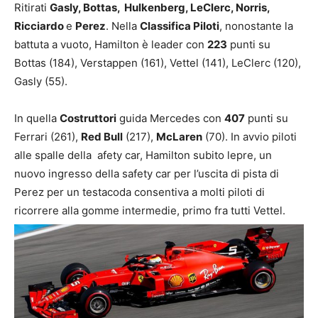
Ritirati
Gasly, Bottas, Hulkenberg, LeClerc, Norris,
Ricciardo
e
Perez
. Nella
Classifica Piloti
, nonostante la
battuta a vuoto, Hamilton è leader con
223
punti su
Bottas (184), Verstappen (161), Vettel (141), LeClerc (120),
Gasly (55).
In quella
Costruttori
guida Mercedes con
407
punti su
Ferrari (261),
Red Bull
(217),
McLaren
(70). In avvio piloti
alle spalle della afety car, Hamilton subito lepre, un
nuovo ingresso della safety car per l’uscita di pista di
Perez per un testacoda consentiva a molti piloti di
ricorrere alla gomme intermedie, primo fra tutti Vettel.