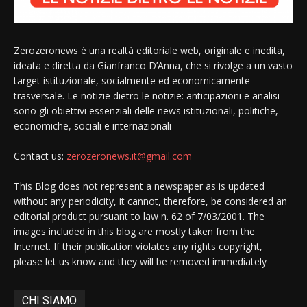
Zerozeronews è una realtà editoriale web, originale e inedita,
ideata e diretta da Gianfranco D’Anna, che si rivolge a un vasto
target istituzionale, socialmente ed economicamente
trasversale. Le notizie dietro le notizie: anticipazioni e analisi
sono gli obiettivi essenziali delle news istituzionali, politiche,
economiche, sociali e internazionali
Contact us:
zerozeronews.it@gmail.com
This Blog does not represent a newspaper as is updated
without any periodicity, it cannot, therefore, be considered an
editorial product pursuant to law n. 62 of 7/03/2001. The
images included in this blog are mostly taken from the
Internet. If their publication violates any rights copyright,
please let us know and they will be removed immediately
CHI SIAMO