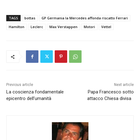
TAGS
bottas
GP Germania la Mercedes affonda riscatto Ferrari
Hamilton
Leclerc
Max Verstappen
Motori
Vettel
Previous article
Next article
La coscienza fondamentale
Papa Francesco sotto
epicentro dell’umanità
attacco Chiesa divisa