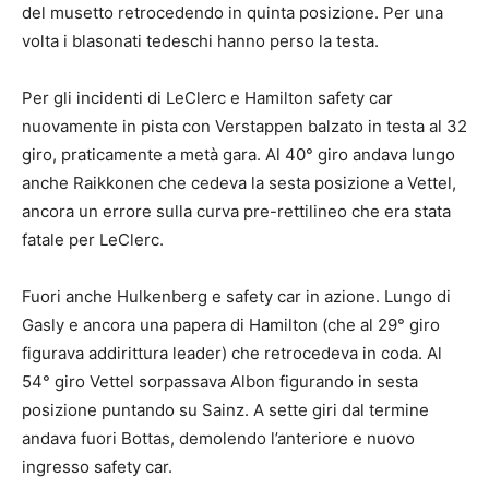
del musetto retrocedendo in quinta posizione. Per una
volta i blasonati tedeschi hanno perso la testa.
Per gli incidenti di LeClerc e Hamilton safety car
nuovamente in pista con Verstappen balzato in testa al 32
giro, praticamente a metà gara. Al 40° giro andava lungo
anche Raikkonen che cedeva la sesta posizione a Vettel,
ancora un errore sulla curva pre-rettilineo che era stata
fatale per LeClerc.
Fuori anche Hulkenberg e safety car in azione. Lungo di
Gasly e ancora una papera di Hamilton (che al 29° giro
figurava addirittura leader) che retrocedeva in coda. Al
54° giro Vettel sorpassava Albon figurando in sesta
posizione puntando su Sainz. A sette giri dal termine
andava fuori Bottas, demolendo l’anteriore e nuovo
ingresso safety car.