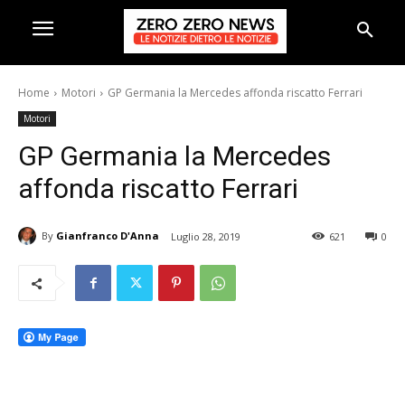
Home
Motori
GP Germania la Mercedes affonda riscatto Ferrari
Motori
GP Germania la Mercedes
affonda riscatto Ferrari
By
Gianfranco D'Anna
Luglio 28, 2019
621
0