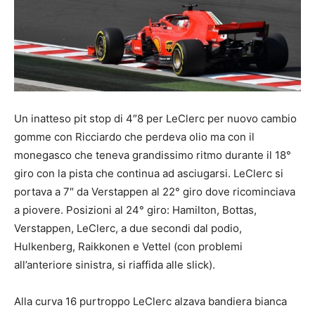
Un inatteso pit stop di 4″8 per LeClerc per nuovo cambio
gomme con Ricciardo che perdeva olio ma con il
monegasco che teneva grandissimo ritmo durante il 18°
giro con la pista che continua ad asciugarsi. LeClerc si
portava a 7″ da Verstappen al 22° giro dove ricominciava
a piovere. Posizioni al 24° giro: Hamilton, Bottas,
Verstappen, LeClerc, a due secondi dal podio,
Hulkenberg, Raikkonen e Vettel (con problemi
all’anteriore sinistra, si riaffida alle slick).
Alla curva 16 purtroppo LeClerc alzava bandiera bianca