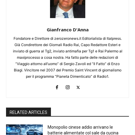
Gianfranco D'Anna
Fondatore e Direttore di zerozeronews.it Editorialista di Italpress.
Già Condirettore dei Giornali Radio Rai, Capo Redattore Esteri e
inviato di guerra al Tg2, inviato antimafia per Tg1 e Rai Palermo al
maxiprocesso a cosa nostra. Ha fatto parte delle redazioni di
“Viaggio attorno all’uomo” di Sergio Zavoli ed “Il Fatto” di Enzo
Biagi. Vincitore nel 2007 del Premio Saint Vincent di giornalismo
per il programma “Pianeta Dimenticato” di Radio1.
RELATED ARTICLES
Monopolio cinese addio arrivano le
batterie alimentate col sale da cucina