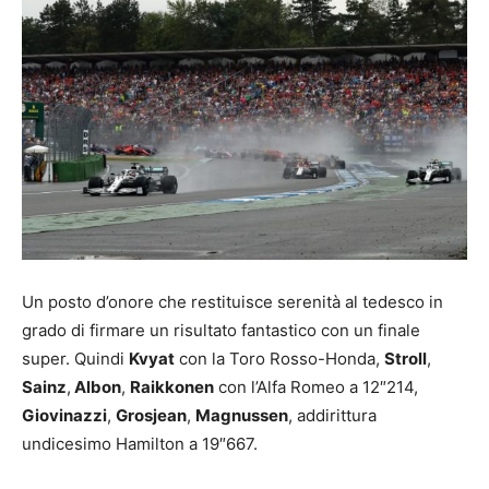
Un posto d’onore che restituisce serenità al tedesco in
grado di firmare un risultato fantastico con un finale
super. Quindi
Kvyat
con la Toro Rosso-Honda,
Stroll
,
Sainz
,
Albon
,
Raikkonen
con l’Alfa Romeo a 12″214,
Giovinazzi
,
Grosjean
,
Magnussen
, addirittura
undicesimo Hamilton a 19″667.