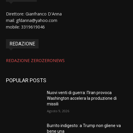
Direttore: Gianfranco D'Anna
mail: gfdanna@yahoo.com
mobile: 3319619046
REDAZIONE
REDAZIONE ZEROZERONEWS
POPULAR POSTS
Nuovi venti di guerra: l’Iran provoca
Washington accelera la produzione di
missili
Agosto 9, 2026
Burrito indigesto: a Trump non gliene va
bene una