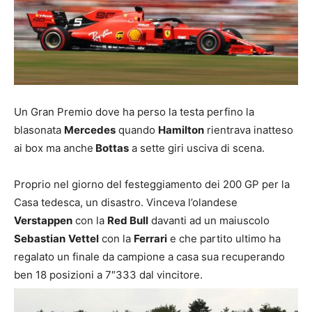
Un Gran Premio dove ha perso la testa perfino la
blasonata
Mercedes
quando
Hamilton
rientrava inatteso
ai box ma anche
Bottas
a sette giri usciva di scena.
Proprio nel giorno del festeggiamento dei 200 GP per la
Casa tedesca, un disastro. Vinceva l’olandese
Verstappen
con la
Red Bull
davanti ad un maiuscolo
Sebastian
Vettel
con la
Ferrari
e che partito ultimo ha
regalato un finale da campione a casa sua recuperando
ben 18 posizioni a 7″333 dal vincitore.