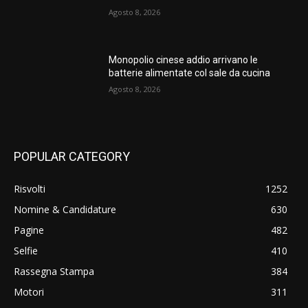
Agosto 8, 2026
Monopolio cinese addio arrivano le
batterie alimentate col sale da cucina
Agosto 8, 2026
POPULAR CATEGORY
Risvolti
1252
Nomine & Candidature
630
Pagine
482
Selfie
410
Rassegna Stampa
384
Motori
311