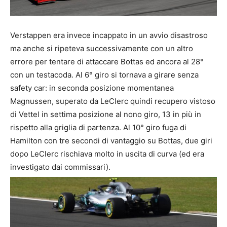
Verstappen era invece incappato in un avvio disastroso
ma anche si ripeteva successivamente con un altro
errore per tentare di attaccare Bottas ed ancora al 28°
con un testacoda. Al 6° giro si tornava a girare senza
safety car: in seconda posizione momentanea
Magnussen, superato da LeClerc quindi recupero vistoso
di Vettel in settima posizione al nono giro, 13 in più in
rispetto alla griglia di partenza. Al 10° giro fuga di
Hamilton con tre secondi di vantaggio su Bottas, due giri
dopo LeClerc rischiava molto in uscita di curva (ed era
investigato dai commissari).