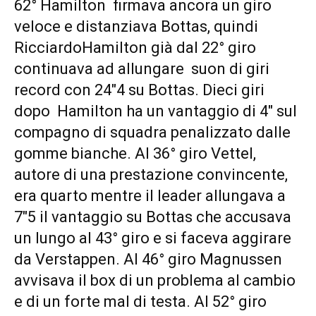
62° Hamilton firmava ancora un giro
veloce e distanziava Bottas, quindi
RicciardoHamilton già dal 22° giro
continuava ad allungare suon di giri
record con 24″4 su Bottas. Dieci giri
dopo Hamilton ha un vantaggio di 4″ sul
compagno di squadra penalizzato dalle
gomme bianche. Al 36° giro Vettel,
autore di una prestazione convincente,
era quarto mentre il leader allungava a
7″5 il vantaggio su Bottas che accusava
un lungo al 43° giro e si faceva aggirare
da Verstappen. Al 46° giro Magnussen
avvisava il box di un problema al cambio
e di un forte mal di testa. Al 52° giro