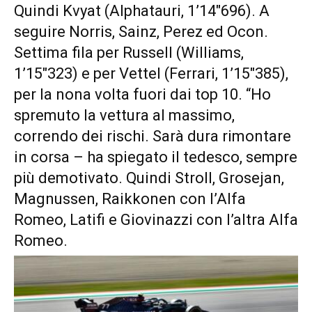
Quindi Kvyat (Alphatauri, 1’14″696). A
seguire Norris, Sainz, Perez ed Ocon.
Settima fila per Russell (Williams,
1’15″323) e per Vettel (Ferrari, 1’15″385),
per la nona volta fuori dai top 10. “Ho
spremuto la vettura al massimo,
correndo dei rischi. Sarà dura rimontare
in corsa – ha spiegato il tedesco, sempre
più demotivato. Quindi Stroll, Grosejan,
Magnussen, Raikkonen con l’Alfa
Romeo, Latifi e Giovinazzi con l’altra Alfa
Romeo.