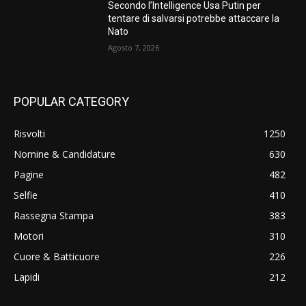
Secondo l’Intelligence Usa Putin per
tentare di salvarsi potrebbe attaccare la
Nato
Agosto 7, 2026
POPULAR CATEGORY
Risvolti
1250
Nomine & Candidature
630
Pagine
482
Selfie
410
Rassegna Stampa
383
Motori
310
Cuore & Batticuore
226
Lapidi
212