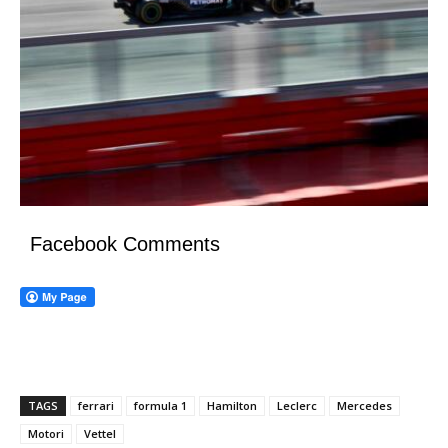
Facebook Comments
TAGS
ferrari
formula 1
Hamilton
Leclerc
Mercedes
Motori
Vettel