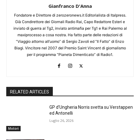
Gianfranco D'Anna
Fondatore e Direttore di zerozeronews.it Editorialista di Italpress.
Già Condirettore dei Giornali Radio Rai, Capo Redattore Esteri e
inviato di guerra al Tg2, inviato antimafia per Tg1 e Rai Palermo al
maxiprocesso a cosa nostra. Ha fatto parte delle redazioni di
“Viaggio attorno all’uomo” di Sergio Zavoli ed “Il Fatto” di Enzo
Biagi. Vincitore nel 2007 del Premio Saint Vincent di giornalismo
per il programma “Pianeta Dimenticato” di Radio1.
RELATED ARTICLES
GP d’Ungheria Norris svetta su Verstappen
ed Antonelli
Luglio 26, 2026
Motori