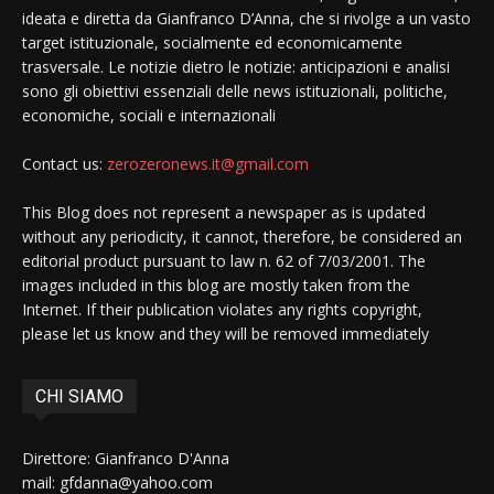
ideata e diretta da Gianfranco D’Anna, che si rivolge a un vasto
target istituzionale, socialmente ed economicamente
trasversale. Le notizie dietro le notizie: anticipazioni e analisi
sono gli obiettivi essenziali delle news istituzionali, politiche,
economiche, sociali e internazionali
Contact us:
zerozeronews.it@gmail.com
This Blog does not represent a newspaper as is updated
without any periodicity, it cannot, therefore, be considered an
editorial product pursuant to law n. 62 of 7/03/2001. The
images included in this blog are mostly taken from the
Internet. If their publication violates any rights copyright,
please let us know and they will be removed immediately
CHI SIAMO
Direttore: Gianfranco D'Anna
mail: gfdanna@yahoo.com