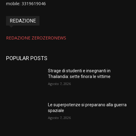
mobile: 3319619046
REDAZIONE
REDAZIONE ZEROZERONEWS
POPULAR POSTS
Strage di studenti e insegnanti in
Thailandia: sette finora le vittime
Agosto 7, 2026
Le superpotenze si preparano alla guerra
spaziale
Agosto 7, 2026