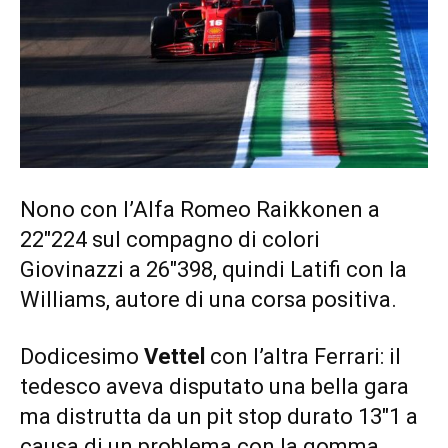
Nono con l’Alfa Romeo Raikkonen a
22″224 sul compagno di colori
Giovinazzi a 26″398, quindi Latifi con la
Williams, autore di una corsa positiva.
Dodicesimo
Vettel
con l’altra Ferrari: il
tedesco aveva disputato una bella gara
ma distrutta da un pit stop durato 13″1 a
causa di un problema con la gomma