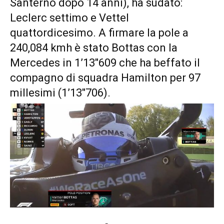
Santerno dopo 14 anni), ha sudato:
Leclerc settimo e Vettel
quattordicesimo. A firmare la pole a
240,084 kmh è stato Bottas con la
Mercedes in 1’13″609 che ha beffato il
compagno di squadra Hamilton per 97
millesimi (1’13″706).