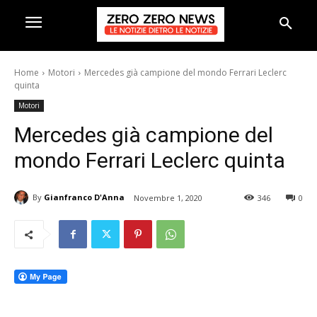
Home
Motori
Mercedes già campione del mondo Ferrari Leclerc
quinta
Motori
Mercedes già campione del
mondo Ferrari Leclerc quinta
By
Gianfranco D'Anna
Novembre 1, 2020
346
0