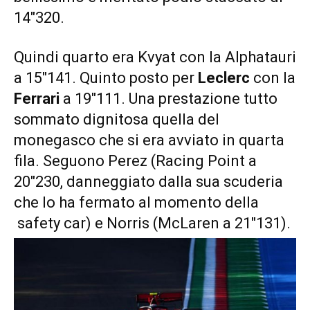
14″320.
Quindi quarto era Kvyat con la Alphatauri
a 15″141. Quinto posto per
Leclerc
con la
Ferrari
a 19″111. Una prestazione tutto
sommato dignitosa quella del
monegasco che si era avviato in quarta
fila. Seguono Perez (Racing Point a
20″230, danneggiato dalla sua scuderia
che lo ha fermato al momento della
safety car) e Norris (McLaren a 21″131).