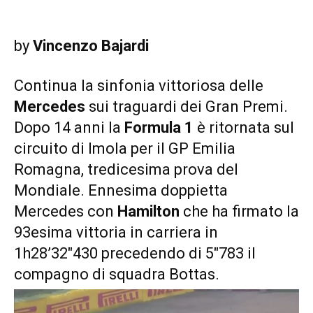
by
Vincenzo Bajardi
Continua la sinfonia vittoriosa delle
Mercedes
sui traguardi dei Gran Premi.
Dopo 14 anni la
Formula 1
è ritornata sul
circuito di Imola per il GP Emilia
Romagna, tredicesima prova del
Mondiale. Ennesima doppietta
Mercedes con
Hamilton
che ha firmato la
93esima vittoria in carriera in
1h28’32″430 precedendo di 5″783 il
compagno di squadra Bottas.