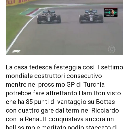
La casa tedesca festeggia così il settimo
mondiale costruttori consecutivo
mentre nel prossimo GP di Turchia
potrebbe fare altrettanto Hamilton visto
che ha 85 punti di vantaggio su Bottas
con quattro gare dal termine. Ricciardo
con la Renault conquistava ancora un
bellissimo e meritato podio staccato di