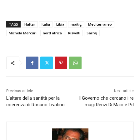
TAGS
Haftar
Italia
Libia
maitig
Mediterraneo
Michela Mercuri
nord africa
Risvolti
Sarraj
Previous article
Next article
L’altare della santità per la
Il Governo che cercano i re
coerenza di Rosario Livatino
magi Renzi Di Maio e Pd