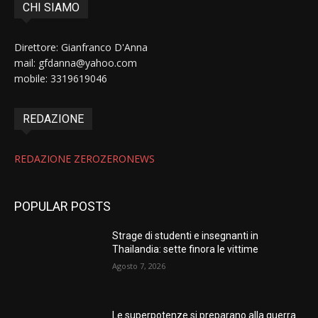
CHI SIAMO
Direttore: Gianfranco D'Anna
mail: gfdanna@yahoo.com
mobile: 3319619046
REDAZIONE
REDAZIONE ZEROZERONEWS
POPULAR POSTS
Strage di studenti e insegnanti in
Thailandia: sette finora le vittime
Agosto 7, 2026
Le superpotenze si preparano alla guerra