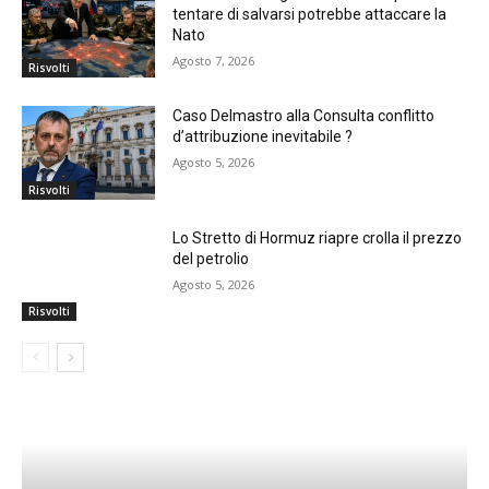
tentare di salvarsi potrebbe attaccare la
Nato
Agosto 7, 2026
Risvolti
Caso Delmastro alla Consulta conflitto
d’attribuzione inevitabile ?
Agosto 5, 2026
Risvolti
Lo Stretto di Hormuz riapre crolla il prezzo
del petrolio
Agosto 5, 2026
Risvolti