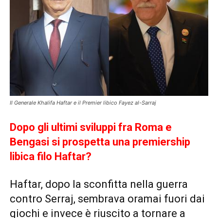
Il Generale Khalifa Haftar e il Premier libico Fayez al-Sarraj
Dopo gli ultimi sviluppi fra Roma e
Bengasi si prospetta una premiership
libica filo Haftar?
Haftar, dopo la sconfitta nella guerra
contro Serraj, sembrava oramai fuori dai
giochi e invece è riuscito a tornare a