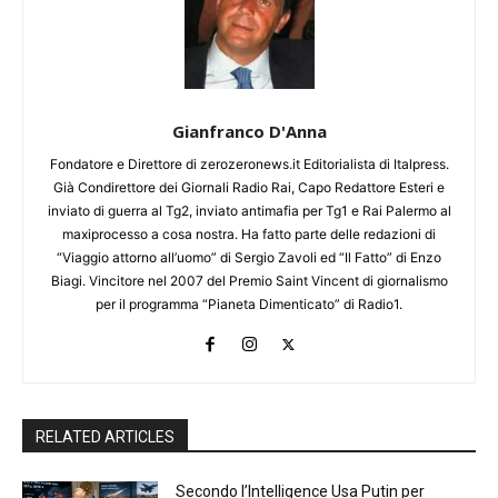
Gianfranco D'Anna
Fondatore e Direttore di zerozeronews.it Editorialista di Italpress.
Già Condirettore dei Giornali Radio Rai, Capo Redattore Esteri e
inviato di guerra al Tg2, inviato antimafia per Tg1 e Rai Palermo al
maxiprocesso a cosa nostra. Ha fatto parte delle redazioni di
“Viaggio attorno all’uomo” di Sergio Zavoli ed “Il Fatto” di Enzo
Biagi. Vincitore nel 2007 del Premio Saint Vincent di giornalismo
per il programma “Pianeta Dimenticato” di Radio1.
RELATED ARTICLES
Secondo l’Intelligence Usa Putin per