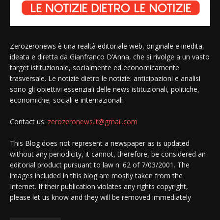
Zerozeronews è una realtà editoriale web, originale e inedita,
ideata e diretta da Gianfranco D’Anna, che si rivolge a un vasto
target istituzionale, socialmente ed economicamente
trasversale. Le notizie dietro le notizie: anticipazioni e analisi
sono gli obiettivi essenziali delle news istituzionali, politiche,
economiche, sociali e internazionali
Contact us:
zerozeronews.it@gmail.com
This Blog does not represent a newspaper as is updated
without any periodicity, it cannot, therefore, be considered an
editorial product pursuant to law n. 62 of 7/03/2001. The
images included in this blog are mostly taken from the
Internet. If their publication violates any rights copyright,
please let us know and they will be removed immediately