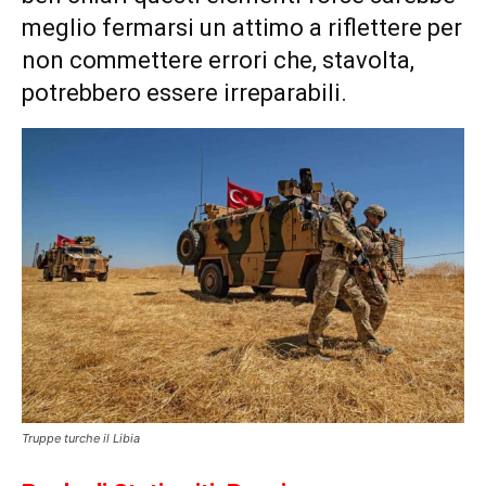
meglio fermarsi un attimo a riflettere per
non commettere errori che, stavolta,
potrebbero essere irreparabili.
Truppe turche il Libia