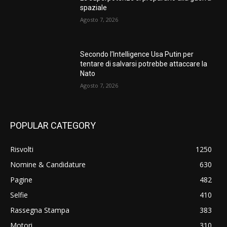
spaziale
Agosto 7, 2026
Secondo l’Intelligence Usa Putin per
tentare di salvarsi potrebbe attaccare la
Nato
Agosto 7, 2026
POPULAR CATEGORY
Risvolti
1250
Nomine & Candidature
630
Pagine
482
Selfie
410
Rassegna Stampa
383
Motori
310