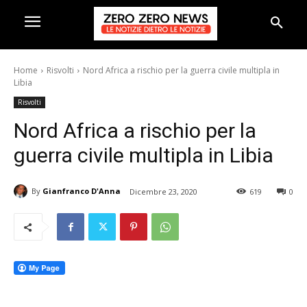
Home
Risvolti
Nord Africa a rischio per la guerra civile multipla in
Libia
Risvolti
Nord Africa a rischio per la
guerra civile multipla in Libia
By
Gianfranco D'Anna
Dicembre 23, 2020
619
0