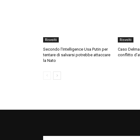
Risvolti
Risvolti
Secondo l’Intelligence Usa Putin per
Caso Delmas
tentare di salvarsi potrebbe attaccare
conflitto d’a
la Nato