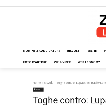
NOMINE & CANDIDATURE
RISVOLTI
SELFIE
P
ALL
FOTO D’AUTORE
VIP & VIPER
WEB ECONOMY
Home
Risvolti
Toghe contro: Lupacchini trasferito 
Risvolti
Toghe contro: Lupa