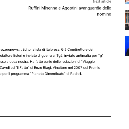
Next article
Ruffini Minenna e Agostini avanguardia delle
nomine
ozeronews.it Editorialista di Italpress. Già Condirettore dei
dattore Esteri e inviato di guerra al Tg2, inviato antimafia per Tg1
so a cosa nostra. Ha fatto parte delle redazioni di “Viaggio
Zavoli ed “Il Fatto” di Enzo Biagi. Vincitore nel 2007 del Premio
mo per il programma “Pianeta Dimenticato” di Radio1.