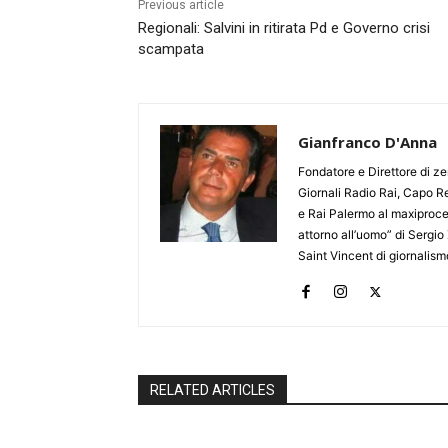
Previous article
Regionali: Salvini in ritirata Pd e Governo crisi
scampata
Gianfranco D'Anna
Fondatore e Direttore di zer
Giornali Radio Rai, Capo Re
e Rai Palermo al maxiproces
attorno all’uomo” di Sergio 
Saint Vincent di giornalis
RELATED ARTICLES