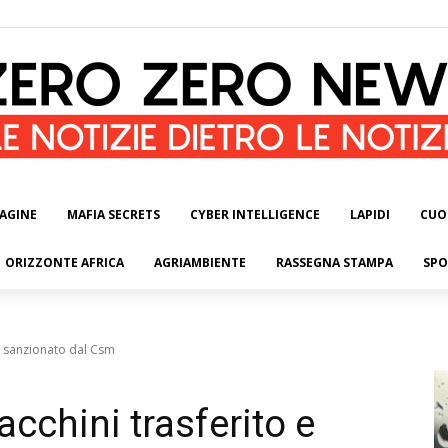
AGINE
MAFIA SECRETS
CYBER INTELLIGENCE
LAPIDI
CUO
ORIZZONTE AFRICA
AGRIAMBIENTE
RASSEGNA STAMPA
SPO
e sanzionato dal Csm
cchini trasferito e