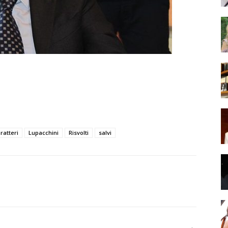
ratteri
Lupacchini
Risvolti
salvi