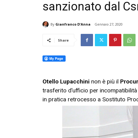
sanzionato dal C
By
Gianfranco D'Anna
Gennaio 27, 2020
Share
Otello Lupacchini
non è più il
Procur
trasferito d’ufficio per incompatibilit
in pratica retrocesso a Sostituto Pro