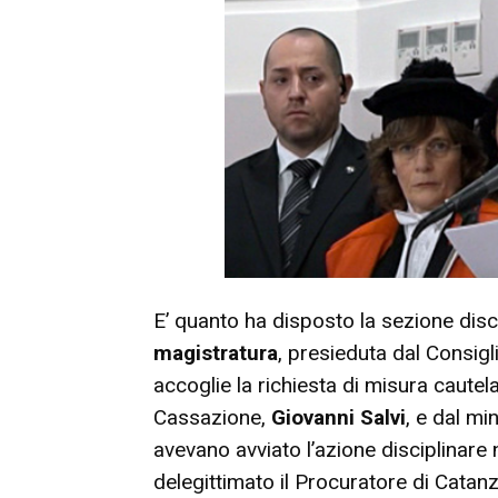
E’ quanto ha disposto la sezione disc
magistratura
, presieduta dal Consigl
accoglie la richiesta di misura caute
Cassazione,
Giovanni Salvi
, e dal mi
avevano avviato l’azione disciplinare 
delegittimato il Procuratore di Catan