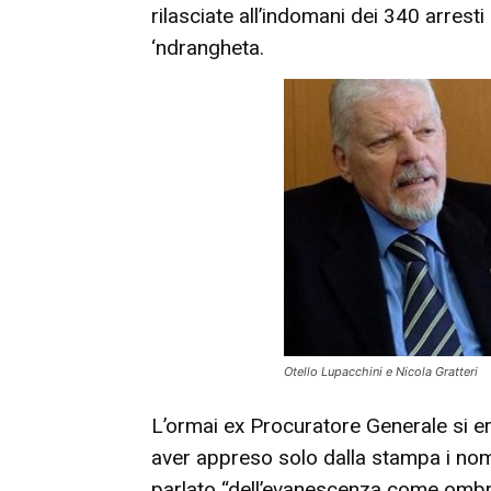
rilasciate all’indomani dei 340 arrest
‘ndrangheta.
Otello Lupacchini e Nicola Gratteri
L’ormai ex Procuratore Generale si era
aver appreso solo dalla stampa i nomi
parlato “dell’evanescenza come ombr