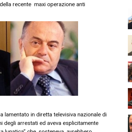
i della recente maxi operazione anti
 lamentato in diretta televisiva nazionale di
 degli arrestati ed aveva esplicitamente
a lunatica” che, sosteneva, avrebbero