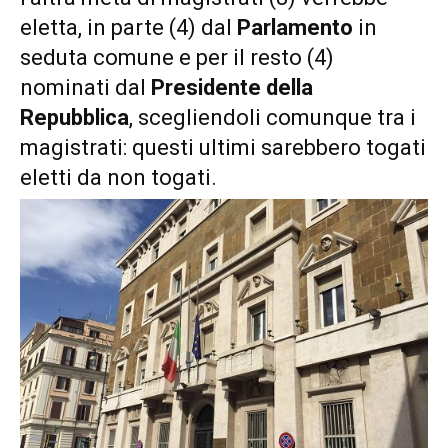
eletta, in parte (4) dal
Parlamento
in
seduta comune e per il resto (4)
nominati dal
Presidente della
Repubblica
, scegliendoli comunque tra i
magistrati: questi ultimi sarebbero togati
eletti da non togati.