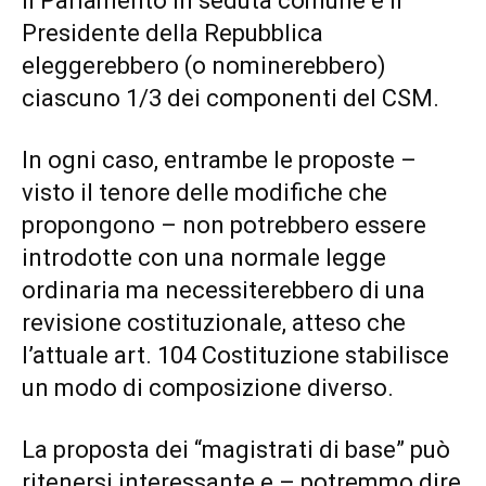
il Parlamento in seduta comune e il
Presidente della Repubblica
eleggerebbero (o nominerebbero)
ciascuno 1/3 dei componenti del CSM.
In ogni caso, entrambe le proposte –
visto il tenore delle modifiche che
propongono – non potrebbero essere
introdotte con una normale legge
ordinaria ma necessiterebbero di una
revisione costituzionale, atteso che
l’attuale art. 104 Costituzione stabilisce
un modo di composizione diverso.
La proposta dei “magistrati di base” può
ritenersi interessante e – potremmo dire