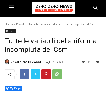
Home
Risvolti
Tutte le variabili della riforma incompiuta del Csm
Risvolti
Tutte le variabili della riforma
incompiuta del Csm
By
Gianfranco D'Anna
Luglio 11, 2020
404
0