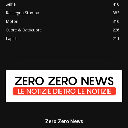
Selfie
410
Rassegna Stampa
383
Motori
310
Cuore & Batticuore
226
Lapidi
211
Zero Zero News