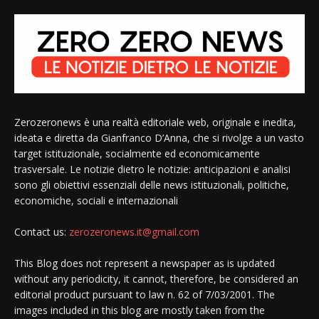
Zerozeronews è una realtà editoriale web, originale e inedita,
ideata e diretta da Gianfranco D’Anna, che si rivolge a un vasto
target istituzionale, socialmente ed economicamente
trasversale. Le notizie dietro le notizie: anticipazioni e analisi
sono gli obiettivi essenziali delle news istituzionali, politiche,
economiche, sociali e internazionali
Contact us:
zerozeronews.it@gmail.com
This Blog does not represent a newspaper as is updated
without any periodicity, it cannot, therefore, be considered an
editorial product pursuant to law n. 62 of 7/03/2001. The
images included in this blog are mostly taken from the