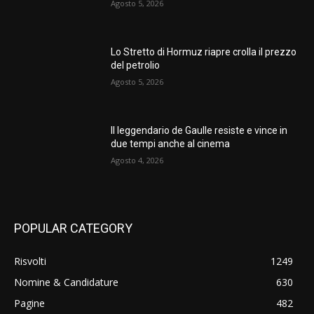
Agosto 5, 2026
Lo Stretto di Hormuz riapre crolla il prezzo
del petrolio
Agosto 5, 2026
Il leggendario de Gaulle resiste e vince in
due tempi anche al cinema
Agosto 4, 2026
POPULAR CATEGORY
Risvolti
1249
Nomine & Candidature
630
Pagine
482