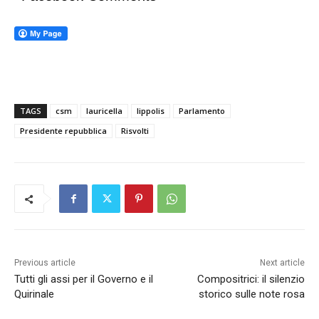
TAGS
csm
lauricella
lippolis
Parlamento
Presidente repubblica
Risvolti
Previous article
Next article
Tutti gli assi per il Governo e il
Compositrici: il silenzio
Quirinale
storico sulle note rosa