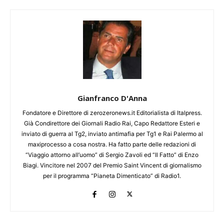
Gianfranco D'Anna
Fondatore e Direttore di zerozeronews.it Editorialista di Italpress.
Già Condirettore dei Giornali Radio Rai, Capo Redattore Esteri e
inviato di guerra al Tg2, inviato antimafia per Tg1 e Rai Palermo al
maxiprocesso a cosa nostra. Ha fatto parte delle redazioni di
“Viaggio attorno all’uomo” di Sergio Zavoli ed “Il Fatto” di Enzo
Biagi. Vincitore nel 2007 del Premio Saint Vincent di giornalismo
per il programma “Pianeta Dimenticato” di Radio1.