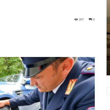
397
0