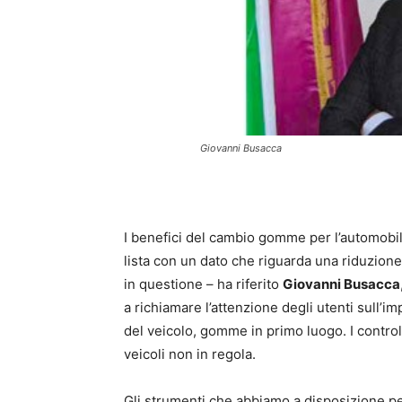
Giovanni Busacca
I benefici del cambio gomme per l’automobili
lista con un dato che riguarda una riduzione d
in questione – ha riferito
Giovanni Busacca
a richiamare l’attenzione degli utenti sull
del veicolo, gomme in primo luogo. I contro
veicoli non in regola.
Gli strumenti che abbiamo a disposizione p