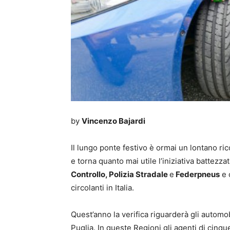
by
Vincenzo Bajardi
Il lungo ponte festivo è ormai un lontano r
e torna quanto mai utile l’iniziativa battezzat
Controllo, Polizia Stradale
e
Federpneus
e 
circolanti in Italia.
Quest’anno la verifica riguarderà gli automo
Puglia. In queste Regioni gli agenti di cinq