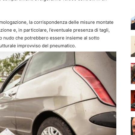
l’omologazione, la corrispondenza delle misure montate
azione e, in particolare, l’eventuale presenza di tagli,
io nudo che potrebbero essere insieme al sotto
rutturale improvviso del pneumatico.