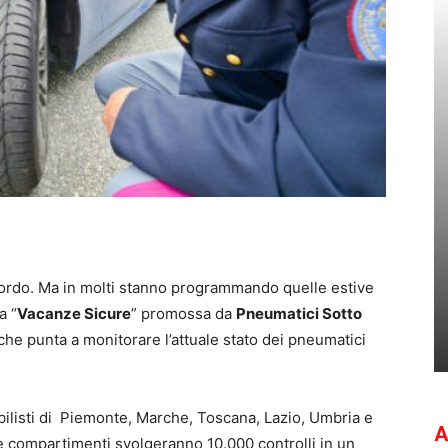
icordo. Ma in molti stanno programmando quelle estive
a “
Vacanze Sicure
” promossa da
Pneumatici Sotto
che punta a monitorare l’attuale stato dei pneumatici
bilisti di Piemonte, Marche, Toscana, Lazio, Umbria e
A
ue compartimenti svolgeranno 10.000 controlli in un