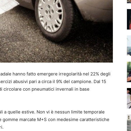
 Stradale hanno fatto emergere irregolarità nel 22% degli
sercizi abusivi pari a circa il 9% del campione. Dal 15
di circolare con pneumatici invernali in base
i a quelle estive. Non vi è nessun limite temporale
one gomme marcate M+S con medesime caratteristiche
i.