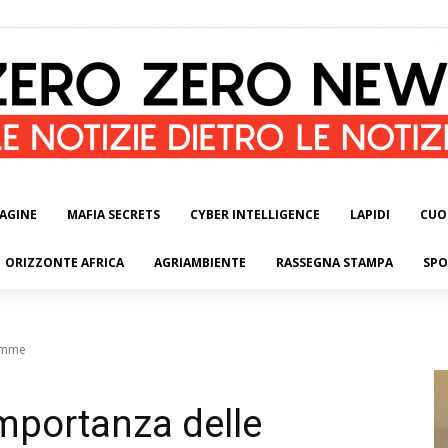
AGINE
MAFIA SECRETS
CYBER INTELLIGENCE
LAPIDI
CUO
ORIZZONTE AFRICA
AGRIAMBIENTE
RASSEGNA STAMPA
SPO
gomme
importanza delle