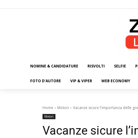
NOMINE & CANDIDATURE
RISVOLTI
SELFIE
P
ALL
FOTO D’AUTORE
VIP & VIPER
WEB ECONOMY
Home
Motori
Vacanze sicure l'importanza delle 
Motori
Vacanze sicure l’