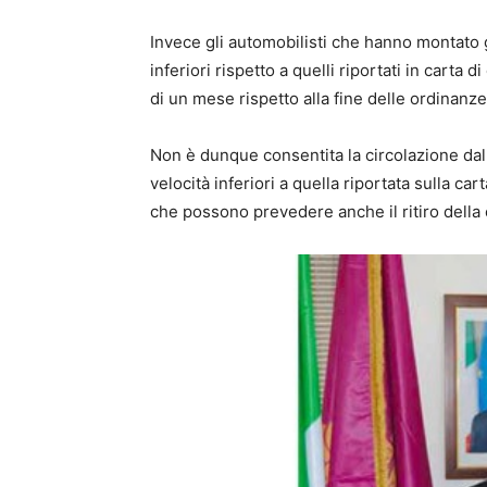
Invece gli automobilisti che hanno montato
inferiori rispetto a quelli riportati in carta
di un mese rispetto alla fine delle ordinan
Non è dunque consentita la circolazione da
velocità inferiori a quella riportata sulla c
che possono prevedere anche il ritiro della c