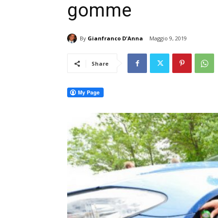
gomme
By
Gianfranco D'Anna
Maggio 9, 2019
Share