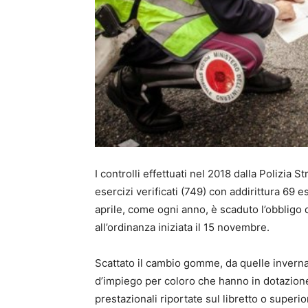
I controlli effettuati nel 2018 dalla Polizia
esercizi verificati (749) con addirittura 69 e
aprile, come ogni anno, è scaduto l’obbligo 
all’ordinanza iniziata il 15 novembre.
Scattato il cambio gomme, da quelle invernal
d’impiego per coloro che hanno in dotazi
prestazionali riportate sul libretto o superior