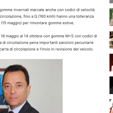
 gomme invernali marcate anche con codici di velocità
 di circolazione, fino a Q (160 kmh) hanno una tolleranza
ze (15 maggio) per rimontare gomme estive.
l 16 maggio al 14 ottobre con gomme M+S con codici di
arta di circolazione pena importanti sanzioni pecuniarie
arta di circolazione e l’invio in revisione del veicolo.