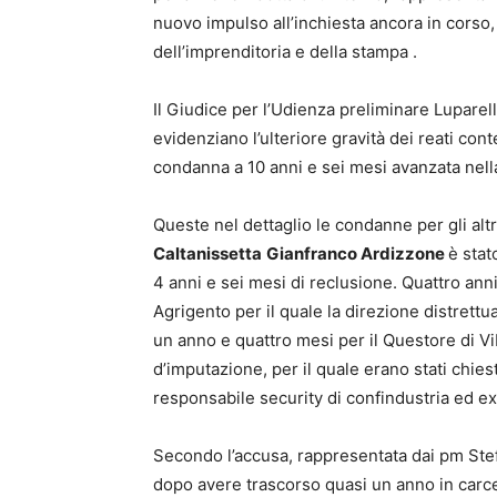
nuovo impulso all’inchiesta ancora in corso, 
dell’imprenditoria e della stampa .
Il Giudice per l’Udienza preliminare Luparell
evidenziano l’ulteriore gravità dei reati cont
condanna a 10 anni e sei mesi avanzata nella
Queste nel dettaglio le condanne per gli altr
Caltanissetta
Gianfranco Ardizzone
è stat
4 anni e sei mesi di reclusione. Quattro ann
Agrigento per il quale la direzione distrettu
un anno e quattro mesi per il Questore di V
d’imputazione, per il quale erano stati chies
responsabile security di confindustria ed ex
Secondo l’accusa, rappresentata dai pm Ste
dopo avere trascorso quasi un anno in carcere