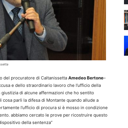
ssetta
to del procuratore di Caltanissetta
Amedeo Bertone
–
usa e dello straordinario lavoro che l’ufficio della
 giustizia di alcune affermazioni che ho sentito
i cosa parli la difesa di Montante quando allude a
rtamente l’ufficio di procura si è mosso in condizione
ento. abbiamo cercato le prove per ricostruire questo
ispositivo della sentenza”