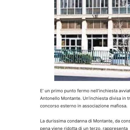
E’ un primo punto fermo nell’inchiesta avviat
Antonello Montante. Un’inchiesta divisa in t
concorso esterno in associazione mafiosa.
La durissima condanna di Montante, da consi
pena viene ridotta di un terzo, rappresenta 