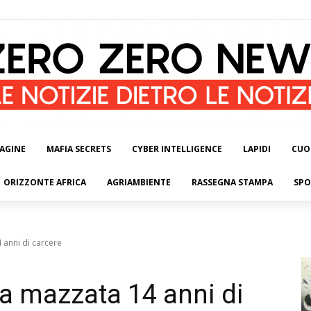
AGINE
MAFIA SECRETS
CYBER INTELLIGENCE
LAPIDI
CUO
ORIZZONTE AFRICA
AGRIAMBIENTE
RASSEGNA STAMPA
SPO
anni di carcere
a mazzata 14 anni di