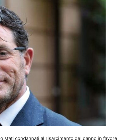
o stati condannati al risarcimento del danno in favore