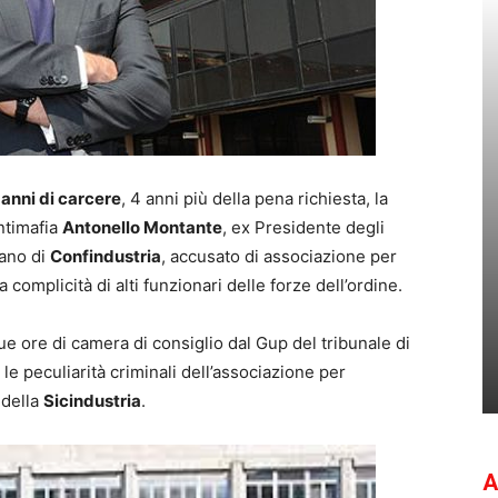
 anni di carcere
, 4 anni più della pena richiesta, la
ntimafia
Antonello Montante
, ex Presidente degli
iano di
Confindustria
, accusato di associazione per
complicità di alti funzionari delle forze dell’ordine.
 ore di camera di consiglio dal Gup del tribunale di
le peculiarità criminali dell’associazione per
 della
Sicindustria
.
A