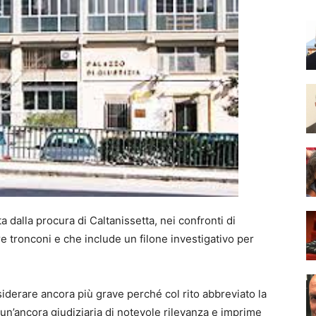
a dalla procura di Caltanissetta, nei confronti di
re tronconi e che include un filone investigativo per
derare ancora più grave perché col rito abbreviato la
un’ancora giudiziaria di notevole rilevanza e imprime