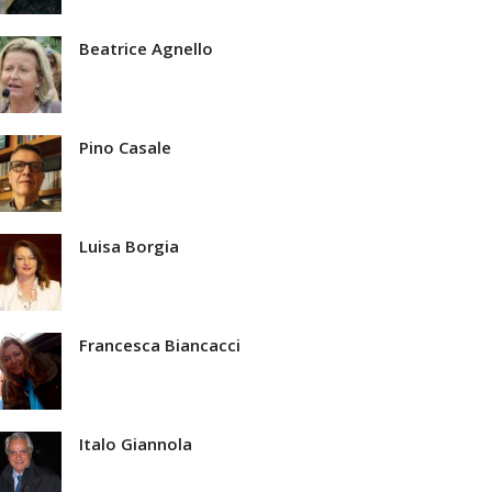
Beatrice Agnello
Pino Casale
Luisa Borgia
Francesca Biancacci
Italo Giannola