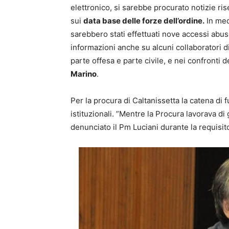
elettronico, si sarebbe procurato notizie ris
sui
data base delle forze dell’ordine.
In med
sarebbero stati effettuati nove accessi abusi
informazioni anche su alcuni collaboratori di
parte offesa e parte civile, e nei confronti
Marino
.
Per la procura di Caltanissetta la catena di 
istituzionali. ”Mentre la Procura lavorava di
denunciato il Pm Luciani durante la requisit