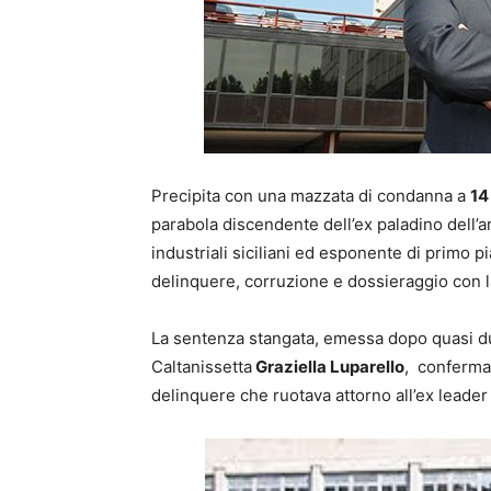
Precipita con una mazzata di condanna a
14
parabola discendente dell’ex paladino dell’a
industriali siciliani ed esponente di primo p
delinquere, corruzione e dossieraggio con la 
La sentenza stangata, emessa dopo quasi due
Caltanissetta
Graziella Luparello
, conferma 
delinquere che ruotava attorno all’ex leader