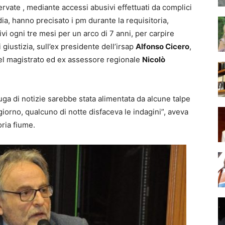
ervate , mediante accessi abusivi effettuati da complici
ia, hanno precisato i pm durante la requisitoria,
vi ogni tre mesi per un arco di 7 anni, per carpire
 giustizia, sull’ex presidente dell’irsap
Alfonso Cicero
,
 del magistrato ed ex assessore regionale
Nicolò
fuga di notizie sarebbe stata alimentata da alcune talpe
 giorno, qualcuno di notte disfaceva le indagini”, aveva
oria fiume.