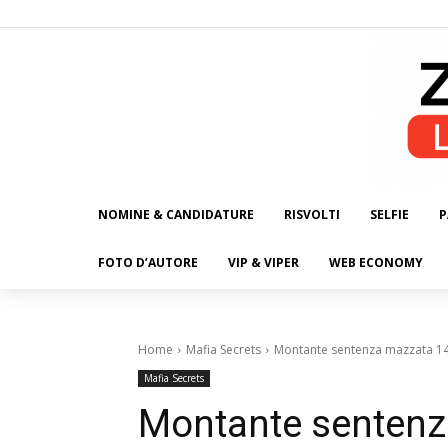
NOMINE & CANDIDATURE
RISVOLTI
SELFIE
P
ALL
FOTO D’AUTORE
VIP & VIPER
WEB ECONOMY
Home
Mafia Secrets
Montante sentenza mazzata 14 
Mafia Secrets
Montante sentenz