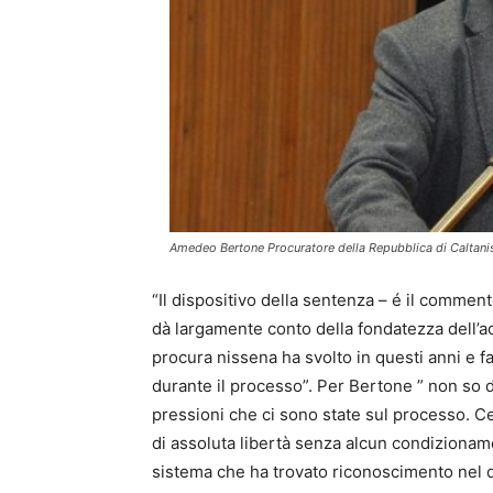
Amedeo Bertone Procuratore della Repubblica di Caltani
“Il dispositivo della sentenza – é il commen
dà largamente conto della fondatezza dell’acc
procura nissena ha svolto in questi anni e fa
durante il processo”. Per Bertone ” non so d
pressioni che ci sono state sul processo. Ce
di assoluta libertà senza alcun condizionam
sistema che ha trovato riconoscimento nel d