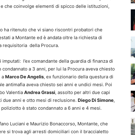
e che coinvolge elementi di spicco delle istituzioni,
o ha ritenuto che vi siano riscontri probatori che
estati a Montante ed è andata oltre la richiesta di
 requisitoria della Procura.
i imputati: l’ex comandante della guardia di finanza di
o condannato a 3 anni, per lui la Procura aveva chiesto
i a
Marco De Angelis
, ex funzionario della questura di
ale antimafia aveva chiesto sei anni e undici mesi. Poi
ibo Valentia
Andrea Grassi
, assolto per altri due capi
ti due anni e otto mesi di reclusione.
Diego Di Simone
,
 poliziotto è stato condannato a 6 anni e 4 mesi.
fano Luciani e Maurizio Bonaccorso, Montante, che
 si trova agli arresti domiciliari con il braccialetto