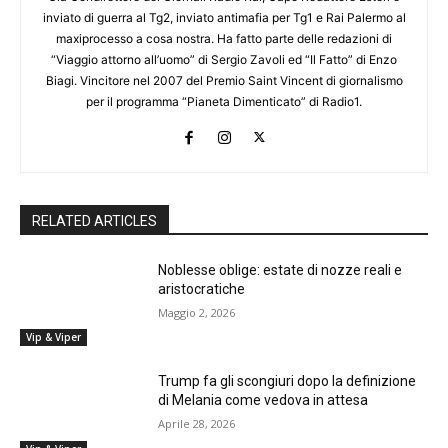
inviato di guerra al Tg2, inviato antimafia per Tg1 e Rai Palermo al
maxiprocesso a cosa nostra. Ha fatto parte delle redazioni di
“Viaggio attorno all’uomo” di Sergio Zavoli ed “Il Fatto” di Enzo
Biagi. Vincitore nel 2007 del Premio Saint Vincent di giornalismo
per il programma “Pianeta Dimenticato” di Radio1.
RELATED ARTICLES
Noblesse oblige: estate di nozze reali e
aristocratiche
Maggio 2, 2026
Vip & Viper
Trump fa gli scongiuri dopo la definizione
di Melania come vedova in attesa
Aprile 28, 2026