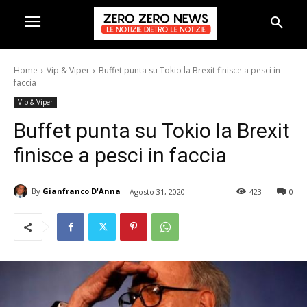
Home
Vip & Viper
Buffet punta su Tokio la Brexit finisce a pesci in
faccia
Vip & Viper
Buffet punta su Tokio la Brexit
finisce a pesci in faccia
By
Gianfranco D'Anna
Agosto 31, 2020
423
0