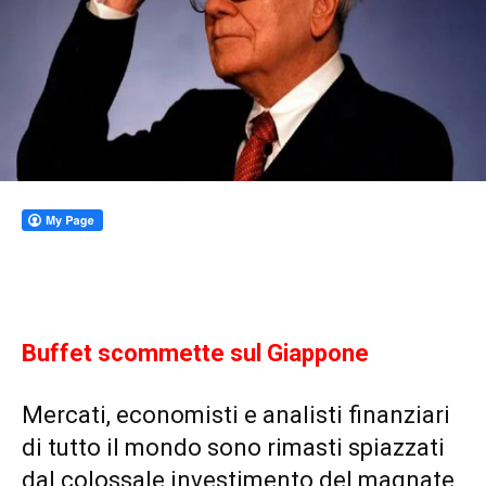
Buffet scommette sul Giappone
Mercati, economisti e analisti finanziari
di tutto il mondo sono rimasti spiazzati
dal colossale investimento del magnate