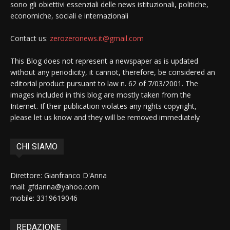
sono gli obiettivi essenziali delle news istituzionali, politiche,
economiche, sociali e internazionali
Contact us:
zerozeronews.it@gmail.com
This Blog does not represent a newspaper as is updated
without any periodicity, it cannot, therefore, be considered an
editorial product pursuant to law n. 62 of 7/03/2001. The
images included in this blog are mostly taken from the
Internet. If their publication violates any rights copyright,
please let us know and they will be removed immediately
CHI SIAMO
Direttore: Gianfranco D'Anna
mail: gfdanna@yahoo.com
mobile: 3319619046
REDAZIONE