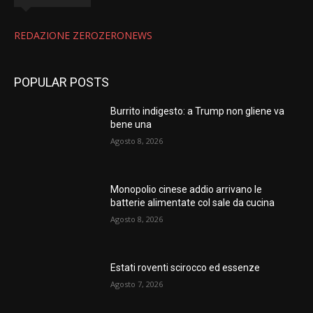
REDAZIONE ZEROZERONEWS
POPULAR POSTS
Burrito indigesto: a Trump non gliene va
bene una
Agosto 8, 2026
Monopolio cinese addio arrivano le
batterie alimentate col sale da cucina
Agosto 8, 2026
Estati roventi scirocco ed essenze
Agosto 7, 2026