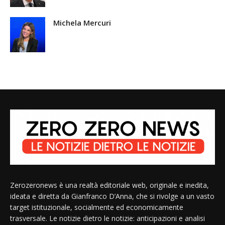
Michela Mercuri
Zerozeronews è una realtà editoriale web, originale e inedita,
ideata e diretta da Gianfranco D’Anna, che si rivolge a un vasto
target istituzionale, socialmente ed economicamente
trasversale. Le notizie dietro le notizie: anticipazioni e analisi