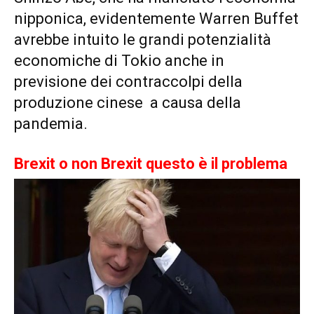
nipponica, evidentemente Warren Buffet
avrebbe intuito le grandi potenzialità
economiche di Tokio anche in
previsione dei contraccolpi della
produzione cinese a causa della
pandemia.
Brexit o non Brexit questo è il problema