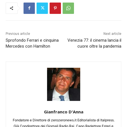
Previous article
Next article
Sprofondo Ferrari e cinquina
Venezia 77: il cinema lancia il
Mercedes con Hamilton
cuore oltre la pandemia
Gianfranco D'Anna
Fondatore e Direttore di zerozeronews.it Editorialista di Italpress.
Già Condirettore dei Giornali Radio Rai, Capo Redattore Esteri e