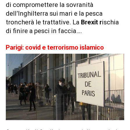
di compromettere la sovranità
dell’Inghilterra sui mari e la pesca
troncherà le trattative. La
Brexit r
ischia
di finire a pesci in faccia….
Parigi: covid e terrorismo islamico