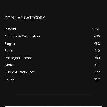
POPULAR CATEGORY
Risvolti
1251
Nomine & Candidature
630
Pagine
482
Selfie
410
Rassegna Stampa
384
Motori
311
Cuore & Batticuore
227
Lapidi
212