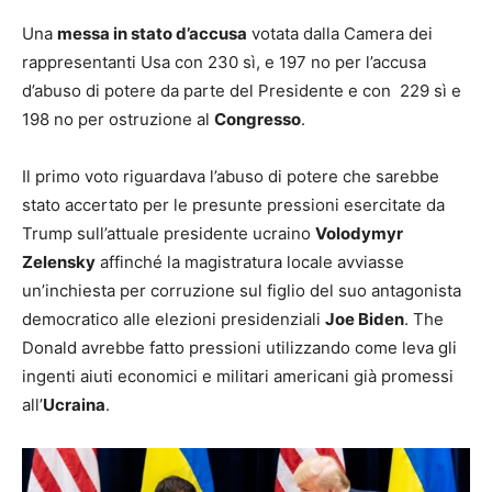
Una
messa in stato d’accusa
votata dalla Camera dei
rappresentanti Usa con 230 sì, e 197 no per l’accusa
d’abuso di potere da parte del Presidente e con 229 sì e
198 no per ostruzione al
Congresso
.
Il primo voto riguardava l’abuso di potere che sarebbe
stato accertato per le presunte pressioni esercitate da
Trump sull’attuale presidente ucraino
Volodymyr
Zelensky
affinché la magistratura locale avviasse
un’inchiesta per corruzione sul figlio del suo antagonista
democratico alle elezioni presidenziali
Joe Biden
. The
Donald avrebbe fatto pressioni utilizzando come leva gli
ingenti aiuti economici e militari americani già promessi
all’
Ucraina
.