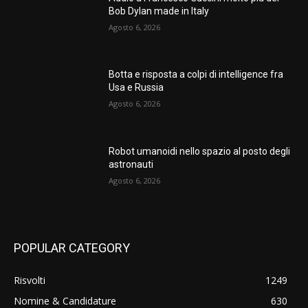
Bob Dylan made in Italy
Agosto 6, 2026
Botta e risposta a colpi di intelligence fra
Usa e Russia
Agosto 6, 2026
Robot umanoidi nello spazio al posto degli
astronauti
Agosto 6, 2026
POPULAR CATEGORY
Risvolti
1249
Nomine & Candidature
630