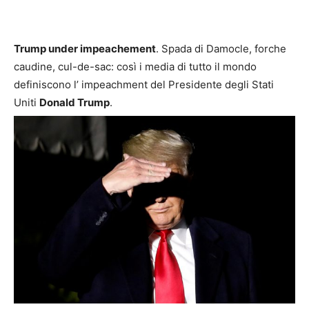
Trump under impeachement
. Spada di Damocle, forche
caudine, cul-de-sac: così i media di tutto il mondo
definiscono l’ impeachment del Presidente degli Stati
Uniti
Donald Trump
.