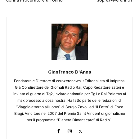
Gianfranco D'Anna
Fondatore e Direttore di zerozeronews.it Editorialista di Italpress.
Già Condirettore dei Giornali Radio Rai, Capo Redattore Esteri e
inviato di guerra al Tg2, inviato antimafia per Tg1 e Rai Palermo al
maxiprocesso a cosa nostra. Ha fatto parte delle redazioni di
“Viaggio attorno all’uomo” di Sergio Zavoli ed “Il Fatto” di Enzo
Biagi. Vincitore nel 2007 del Premio Saint Vincent di giornalismo
per il programma “Pianeta Dimenticato” di Radio1.