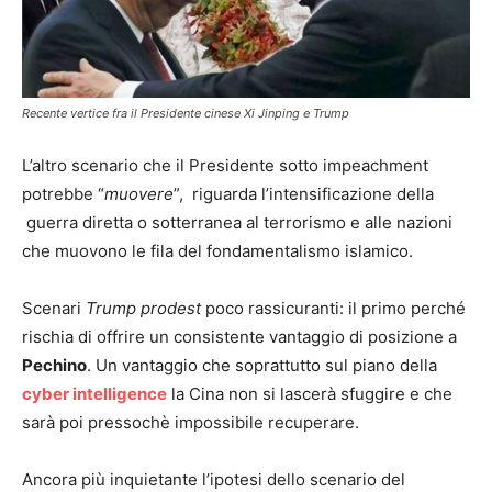
Recente vertice fra il Presidente cinese Xi Jinping e Trump
L’altro scenario che il Presidente sotto impeachment
potrebbe “
muovere
”, riguarda l’intensificazione della
guerra diretta o sotterranea al terrorismo e alle nazioni
che muovono le fila del fondamentalismo islamico.
Scenari
Trump prodest
poco rassicuranti: il primo perché
rischia di offrire un consistente vantaggio di posizione a
Pechino
. Un vantaggio che soprattutto sul piano della
cyber intelligence
la Cina non si lascerà sfuggire e che
sarà poi pressochè impossibile recuperare.
Ancora più inquietante l’ipotesi dello scenario del