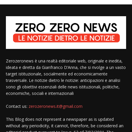
Zerozeronews è una realtà editoriale web, originale e inedita,
ideata e diretta da Gianfranco D’Anna, che si rivolge a un vasto
target istituzionale, socialmente ed economicamente
trasversale. Le notizie dietro le notizie: anticipazioni e analisi
sono gli obiettivi essenziali delle news istituzionali, politiche,
economiche, sociali e internazionali
Contact us:
zerozeronews.it@gmail.com
This Blog does not represent a newspaper as is updated
without any periodicity, it cannot, therefore, be considered an