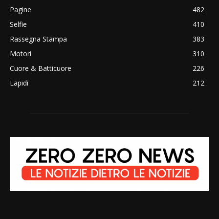
Pagine
482
Selfie
410
Rassegna Stampa
383
Motori
310
Cuore & Batticuore
226
Lapidi
212