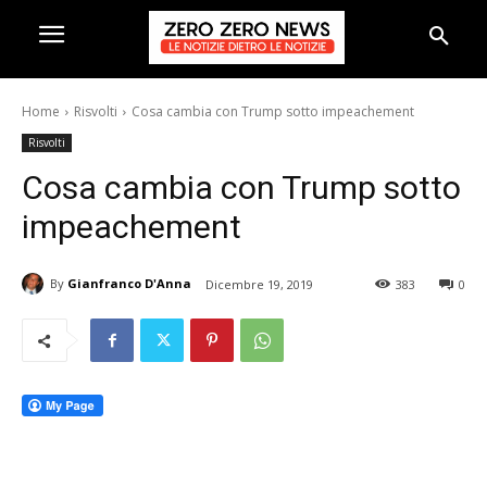
Home
Risvolti
Cosa cambia con Trump sotto impeachement
Risvolti
Cosa cambia con Trump sotto
impeachement
By
Gianfranco D'Anna
Dicembre 19, 2019
383
0