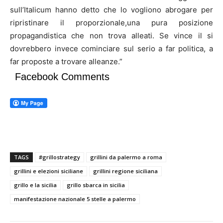
sull’Italicum hanno detto che lo vogliono abrogare per
ripristinare il proporzionale,una pura posizione
propagandistica che non trova alleati. Se vince il si
dovrebbero invece cominciare sul serio a far politica, a
far proposte a trovare alleanze.”
Facebook Comments
TAGS
#grillostrategy
grillini da palermo a roma
grillini e elezioni siciliane
grillini regione siciliana
grillo e la sicilia
grillo sbarca in sicilia
manifestazione nazionale 5 stelle a palermo