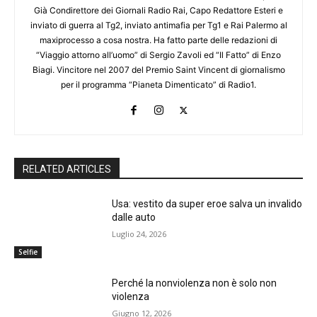
Già Condirettore dei Giornali Radio Rai, Capo Redattore Esteri e
inviato di guerra al Tg2, inviato antimafia per Tg1 e Rai Palermo al
maxiprocesso a cosa nostra. Ha fatto parte delle redazioni di
“Viaggio attorno all’uomo” di Sergio Zavoli ed “Il Fatto” di Enzo
Biagi. Vincitore nel 2007 del Premio Saint Vincent di giornalismo
per il programma “Pianeta Dimenticato” di Radio1.
RELATED ARTICLES
Usa: vestito da super eroe salva un invalido
dalle auto
Luglio 24, 2026
Selfie
Perché la nonviolenza non è solo non
violenza
Giugno 12, 2026