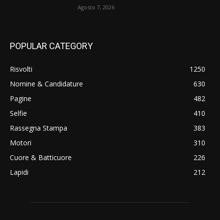
Agosto 7, 2026
POPULAR CATEGORY
Risvolti
1250
Nomine & Candidature
630
Pagine
482
Selfie
410
Rassegna Stampa
383
Motori
310
Cuore & Batticuore
226
Lapidi
212