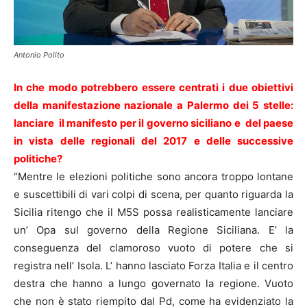
Antonio Polito
In che modo potrebbero essere centrati i due obiettivi
della manifestazione nazionale a Palermo dei 5 stelle:
lanciare il manifesto per il governo siciliano e del paese
in vista delle regionali del 2017 e delle successive
politiche?
“Mentre le elezioni politiche sono ancora troppo lontane
e suscettibili di vari colpi di scena, per quanto riguarda la
Sicilia ritengo che il M5S possa realisticamente lanciare
un’ Opa sul governo della Regione Siciliana. E’ la
conseguenza del clamoroso vuoto di potere che si
registra nell’ Isola. L’ hanno lasciato Forza Italia e il centro
destra che hanno a lungo governato la regione. Vuoto
che non è stato riempito dal Pd, come ha evidenziato la