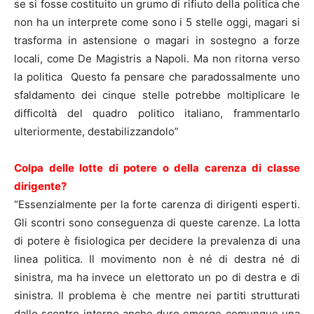
se si fosse costituito un grumo di rifiuto della politica che
non ha un interprete come sono i 5 stelle oggi, magari si
trasforma in astensione o magari in sostegno a forze
locali, come De Magistris a Napoli. Ma non ritorna verso
la politica Questo fa pensare che paradossalmente uno
sfaldamento dei cinque stelle potrebbe moltiplicare le
difficoltà del quadro politico italiano, frammentarlo
ulteriormente, destabilizzandolo”
Colpa delle lotte di potere o della carenza di classe
dirigente?
“Essenzialmente per la forte carenza di dirigenti esperti.
Gli scontri sono conseguenza di queste carenze. La lotta
di potere è fisiologica per decidere la prevalenza di una
linea politica. Il movimento non è né di destra né di
sinistra, ma ha invece un elettorato un po di destra e di
sinistra. Il problema è che mentre nei partiti strutturati
dallo scontro interno anche duro emerge comunque una