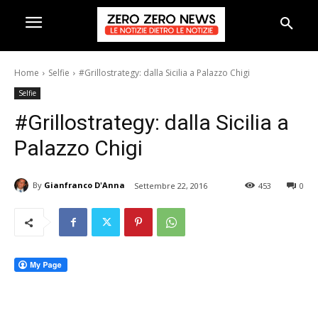
Home
Selfie
#Grillostrategy: dalla Sicilia a Palazzo Chigi
Selfie
#Grillostrategy: dalla Sicilia a
Palazzo Chigi
By
Gianfranco D'Anna
Settembre 22, 2016
453
0