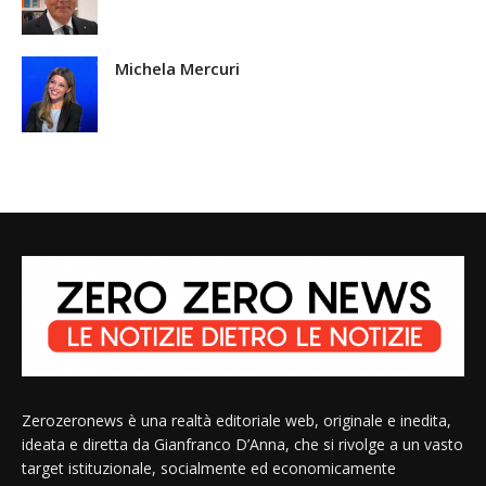
Michela Mercuri
Zerozeronews è una realtà editoriale web, originale e inedita,
ideata e diretta da Gianfranco D’Anna, che si rivolge a un vasto
target istituzionale, socialmente ed economicamente