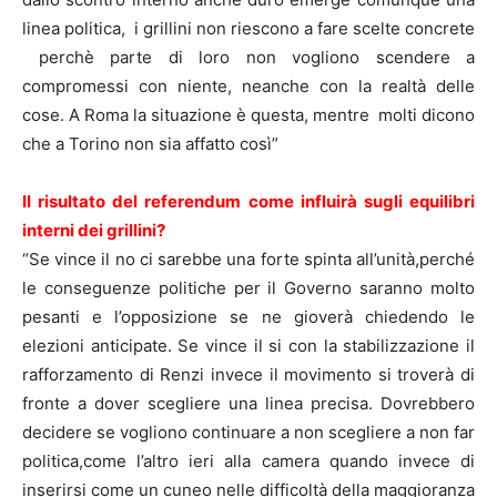
linea politica, i grillini non riescono a fare scelte concrete
perchè parte di loro non vogliono scendere a
compromessi con niente, neanche con la realtà delle
cose. A Roma la situazione è questa, mentre molti dicono
che a Torino non sia affatto così”
Il risultato del referendum come influirà sugli equilibri
interni dei grillini?
“Se vince il no ci sarebbe una forte spinta all’unità,perché
le conseguenze politiche per il Governo
saranno molto
pesanti e l’opposizione se ne gioverà chiedendo le
elezioni anticipate. Se vince il si con la stabilizzazione il
rafforzamento di Renzi invece il movimento si troverà di
fronte a dover scegliere una linea precisa. Dovrebbero
decidere se vogliono continuare a non scegliere a non far
politica,come l’altro ieri alla camera quando invece di
inserirsi come un cuneo nelle difficoltà della maggioranza