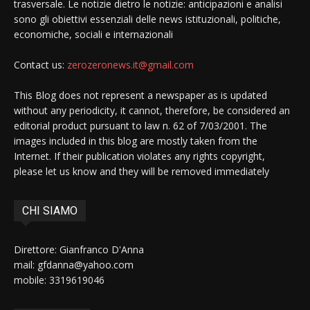
trasversale. Le notizie dietro le notizie: anticipazioni e analisi
sono gli obiettivi essenziali delle news istituzionali, politiche,
economiche, sociali e internazionali
Contact us:
zerozeronews.it@gmail.com
This Blog does not represent a newspaper as is updated
without any periodicity, it cannot, therefore, be considered an
editorial product pursuant to law n. 62 of 7/03/2001. The
images included in this blog are mostly taken from the
Internet. If their publication violates any rights copyright,
please let us know and they will be removed immediately
CHI SIAMO
Direttore: Gianfranco D'Anna
mail: gfdanna@yahoo.com
mobile: 3319619046