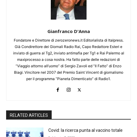
Gianfranco D'Anna
Fondatore e Direttore di zerozeronews.it Editorialista di Italpress.
Già Condirettore dei Giornali Radio Rai, Capo Redattore Esteri e
inviato di guerra al Tg2, inviato antimafia per Tg1 e Rai Palermo al
maxiprocesso a cosa nostra. Ha fatto parte delle redazioni di
“Viaggio attorno all’uomo” di Sergio Zavoli ed “Il Fatto” di Enzo
Biagi. Vincitore nel 2007 del Premio Saint Vincent di giornalismo
per il programma “Pianeta Dimenticato” di Radio1.
RELATED ARTICLES
Covid: la ricerca punta al vaccino totale