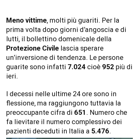
Meno vittime
, molti più guariti. Per la
prima volta dopo giorni d’angoscia e di
lutti, il bollettino domenicale della
Protezione Civile
lascia sperare
un’inversione di tendenza. Le persone
guarite sono infatti
7.024
cioè
952
più di
ieri.
I decessi nelle ultime 24 ore sono in
flessione, ma raggiungono tuttavia la
preoccupante cifra di
651
. Numero che
fa lievitare il numero complessivo dei
pazienti deceduti in Italia a
5.476
.