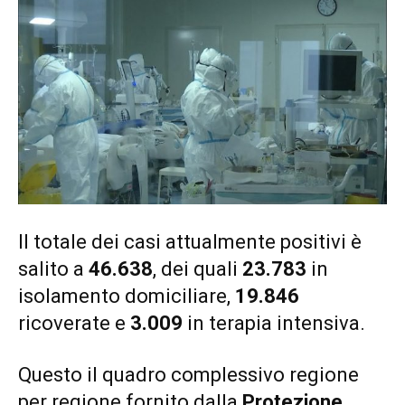
Il totale dei casi attualmente positivi è
salito a
46.638
, dei quali
23.783
in
isolamento domiciliare,
19.846
ricoverate e
3.009
in terapia intensiva.
Questo il quadro complessivo regione
per regione fornito dalla
Protezione