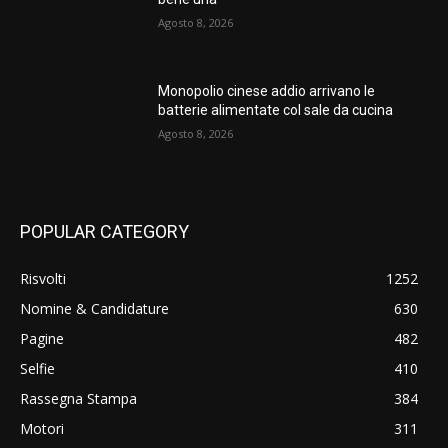
Agosto 8, 2026
Monopolio cinese addio arrivano le
batterie alimentate col sale da cucina
Agosto 8, 2026
POPULAR CATEGORY
Risvolti
1252
Nomine & Candidature
630
Pagine
482
Selfie
410
Rassegna Stampa
384
Motori
311