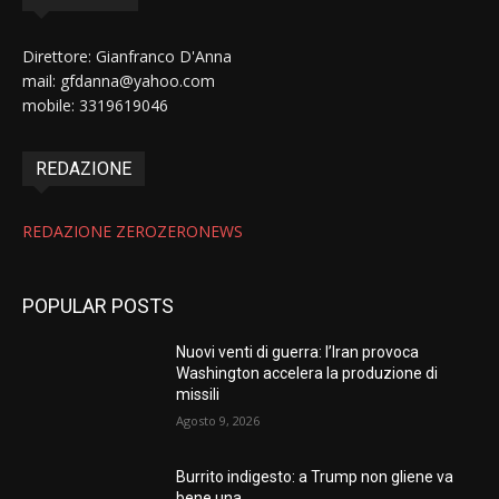
Direttore: Gianfranco D'Anna
mail: gfdanna@yahoo.com
mobile: 3319619046
REDAZIONE
REDAZIONE ZEROZERONEWS
POPULAR POSTS
Nuovi venti di guerra: l’Iran provoca
Washington accelera la produzione di
missili
Agosto 9, 2026
Burrito indigesto: a Trump non gliene va
bene una