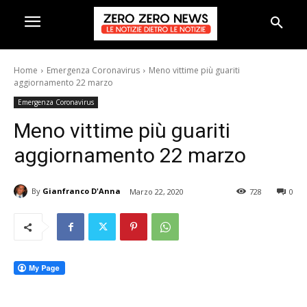
Home
Emergenza Coronavirus
Meno vittime più guariti
aggiornamento 22 marzo
Emergenza Coronavirus
Meno vittime più guariti
aggiornamento 22 marzo
By
Gianfranco D'Anna
Marzo 22, 2020
728
0