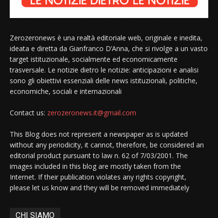
Zerozeronews è una realtà editoriale web, originale e inedita,
ideata e diretta da Gianfranco D’Anna, che si rivolge a un vasto
target istituzionale, socialmente ed economicamente
trasversale. Le notizie dietro le notizie: anticipazioni e analisi
sono gli obiettivi essenziali delle news istituzionali, politiche,
economiche, sociali e internazionali
Contact us:
zerozeronews.it@gmail.com
This Blog does not represent a newspaper as is updated
without any periodicity, it cannot, therefore, be considered an
editorial product pursuant to law n. 62 of 7/03/2001. The
images included in this blog are mostly taken from the
Internet. If their publication violates any rights copyright,
please let us know and they will be removed immediately
CHI SIAMO