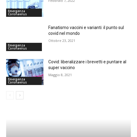
Febbraio 7, 2022
Emergenza
Coronavirus
Fanatismo vaccini e varianti: il punto sul
covid nel mondo
Ottobre 23, 2021
Emergenza
Coronavirus
Covid: liberalizzare i brevetti e puntare al
super vaccino
Maggio 8, 2021
Emergenza
Coronavirus