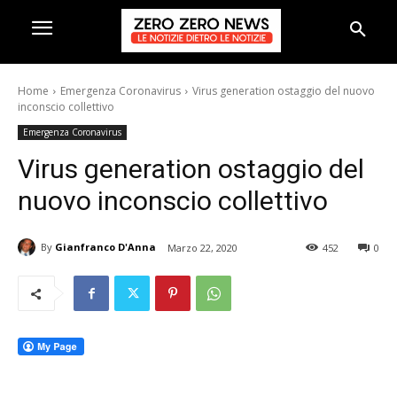
Home
Emergenza Coronavirus
Virus generation ostaggio del nuovo
inconscio collettivo
Emergenza Coronavirus
Virus generation ostaggio del
nuovo inconscio collettivo
By
Gianfranco D'Anna
Marzo 22, 2020
452
0