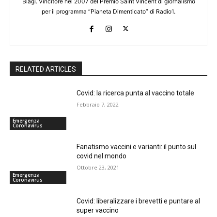
Biagi. Vincitore nel 2007 del Premio Saint Vincent di giornalismo
per il programma “Pianeta Dimenticato” di Radio1.
RELATED ARTICLES
Covid: la ricerca punta al vaccino totale
Febbraio 7, 2022
Emergenza
Coronavirus
Fanatismo vaccini e varianti: il punto sul
covid nel mondo
Ottobre 23, 2021
Emergenza
Coronavirus
Covid: liberalizzare i brevetti e puntare al
super vaccino