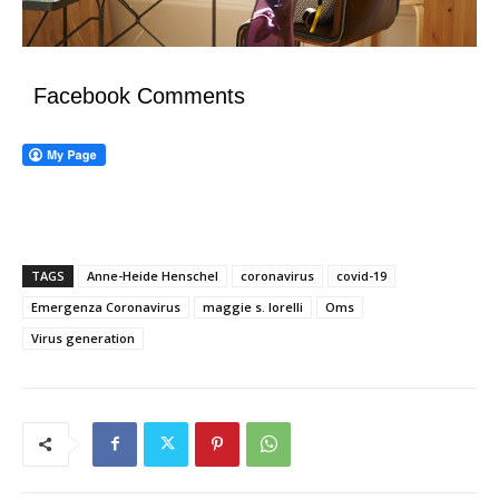
Facebook Comments
TAGS
Anne-Heide Henschel
coronavirus
covid-19
Emergenza Coronavirus
maggie s. lorelli
Oms
Virus generation