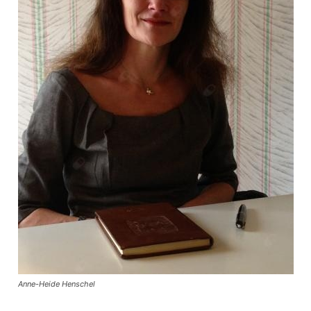
Anne-Heide Henschel