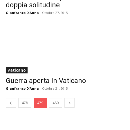
doppia solitudine
Gianfranco D'Anna
-
Ottobre 27, 2015
Vaticano
Guerra aperta in Vaticano
Gianfranco D'Anna
-
Ottobre 21, 2015
478
479
480