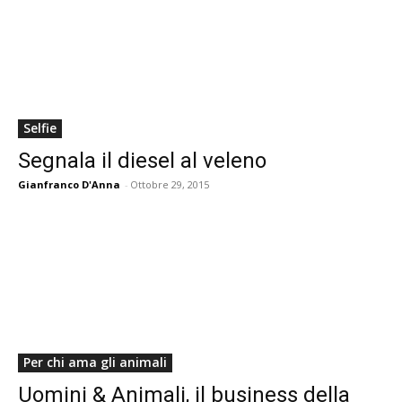
Selfie
Segnala il diesel al veleno
Gianfranco D'Anna
-
Ottobre 29, 2015
Per chi ama gli animali
Uomini & Animali, il business della