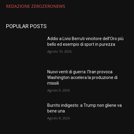
REDAZIONE ZEROZERONEWS
POPULAR POSTS
Addio a Livio Berruti vincitore dell’Oro più
bello ed esempio di sport in purezza
Agosto 10, 2026
Nuovi venti di guerra: l’Iran provoca
Washington accelera la produzione di
missili
Agosto 9, 2026
Burrito indigesto: a Trump non gliene va
bene una
Agosto 8, 2026