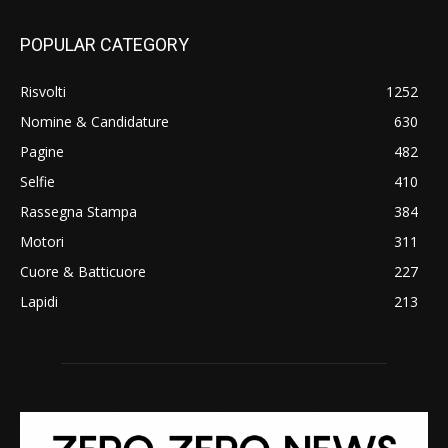
POPULAR CATEGORY
Risvolti
1252
Nomine & Candidature
630
Pagine
482
Selfie
410
Rassegna Stampa
384
Motori
311
Cuore & Batticuore
227
Lapidi
213