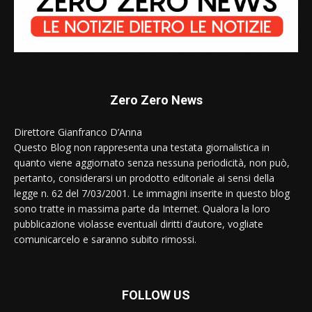
Zero Zero News
Direttore Gianfranco D’Anna
Questo Blog non rappresenta una testata giornalistica in
quanto viene aggiornato senza nessuna periodicità, non può,
pertanto, considerarsi un prodotto editoriale ai sensi della
legge n. 62 del 7/03/2001. Le immagini inserite in questo blog
sono tratte in massima parte da Internet. Qualora la loro
pubblicazione violasse eventuali diritti d’autore, vogliate
comunicarcelo e saranno subito rimossi.
FOLLOW US