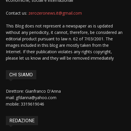
economiche, sociali e internazionali
Contact us:
zerozeronews.it@gmail.com
This Blog does not represent a newspaper as is updated
without any periodicity, it cannot, therefore, be considered an
editorial product pursuant to law n. 62 of 7/03/2001. The
images included in this blog are mostly taken from the
Internet. If their publication violates any rights copyright,
please let us know and they will be removed immediately
CHI SIAMO
Direttore: Gianfranco D'Anna
mail: gfdanna@yahoo.com
mobile: 3319619046
REDAZIONE