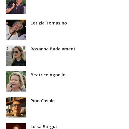
Letizia Tomasino
Rosanna Badalamenti
Beatrice Agnello
Pino Casale
Luisa Borgia