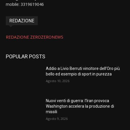
mobile: 3319619046
REDAZIONE
REDAZIONE ZEROZERONEWS
POPULAR POSTS
Addio a Livio Berruti vincitore dell’Oro più
bello ed esempio di sport in purezza
Agosto 10, 2026
Nuovi venti di guerra: l’Iran provoca
Washington accelera la produzione di
missili
Agosto 9, 2026