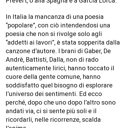
Prevert, o alla Spagna e a Garcia Lorca.
In Italia la mancanza di una poesia
“popolare”, con ciò intendendosi una
poesia che non si rivolge solo agli
“addetti ai lavori”, è stata sopperita dalla
canzone d’autore. I brani di Gaber, De
Andrè, Battisti, Dalla, non di rado
autenticamente lirici, hanno toccato il
cuore della gente comune, hanno
soddisfatto quel bisogno di esplorare
l’universo dei sentimenti. Ed ecco
perché, dopo che uno dopo l’altro sono
andati via, ci si sente più soli e il
ricordarli, nelle ricorrenze, scalda