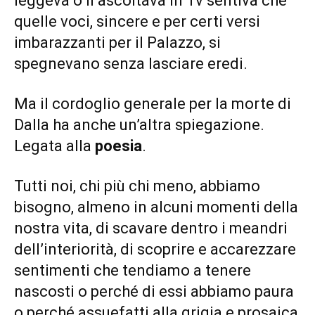
leggeva o li ascoltava in Tv sentiva che
quelle voci, sincere e per certi versi
imbarazzanti per il Palazzo, si
spegnevano senza lasciare eredi.
Ma il cordoglio generale per la morte di
Dalla ha anche un’altra spiegazione.
Legata alla
poesia
.
Tutti noi, chi più chi meno, abbiamo
bisogno, almeno in alcuni momenti della
nostra vita, di scavare dentro i meandri
dell’interiorità, di scoprire e accarezzare
sentimenti che tendiamo a tenere
nascosti o perché di essi abbiamo paura
o perché assuefatti alla grigia e prosaica