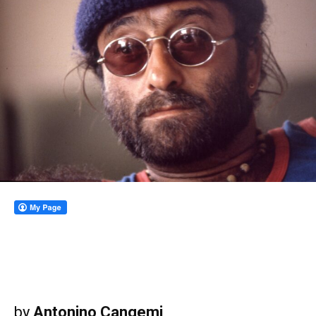
by
Antonino Cangemi