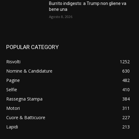
Burrito indigesto: a Trump non gliene va
bene una
Agosto 8, 2026
POPULAR CATEGORY
Risvolti
1252
Nomine & Candidature
630
Pagine
482
Selfie
410
Rassegna Stampa
384
Motori
311
Cuore & Batticuore
227
Lapidi
213