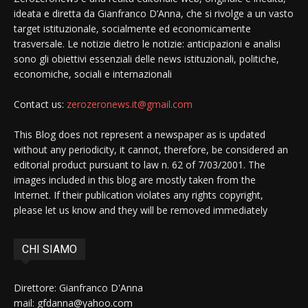
ideata e diretta da Gianfranco D’Anna, che si rivolge a un vasto
target istituzionale, socialmente ed economicamente
trasversale. Le notizie dietro le notizie: anticipazioni e analisi
sono gli obiettivi essenziali delle news istituzionali, politiche,
economiche, sociali e internazionali
Contact us:
zerozeronews.it@gmail.com
This Blog does not represent a newspaper as is updated
without any periodicity, it cannot, therefore, be considered an
editorial product pursuant to law n. 62 of 7/03/2001. The
images included in this blog are mostly taken from the
Internet. If their publication violates any rights copyright,
please let us know and they will be removed immediately
CHI SIAMO
Direttore: Gianfranco D'Anna
mail: gfdanna@yahoo.com