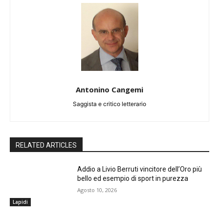
Antonino Cangemi
Saggista e critico letterario
RELATED ARTICLES
Addio a Livio Berruti vincitore dell’Oro più
bello ed esempio di sport in purezza
Agosto 10, 2026
Lapidi