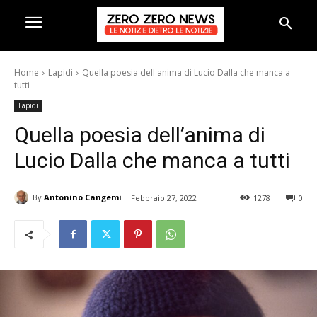
Home
Lapidi
Quella poesia dell'anima di Lucio Dalla che manca a
tutti
Lapidi
Quella poesia dell’anima di
Lucio Dalla che manca a tutti
By
Antonino Cangemi
Febbraio 27, 2022
1278
0