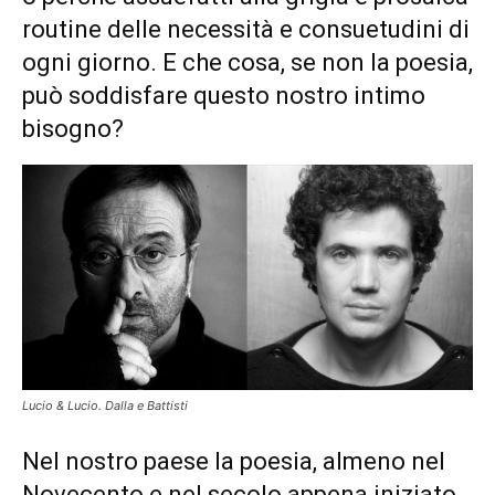
routine delle necessità e consuetudini di
ogni giorno. E che cosa, se non la poesia,
può soddisfare questo nostro intimo
bisogno?
Lucio & Lucio. Dalla e Battisti
Nel nostro paese la poesia, almeno nel
Novecento e nel secolo appena iniziato,