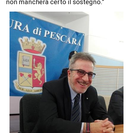
non mancherà certo il sostegno.”