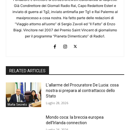
Già Condirettore dei Giornali Radio Rai, Capo Redattore Esteri e
inviato di guerra al Tg2, inviato antimafia per Tg1 e Rai Palermo al
maxiprocesso a cosa nostra. Ha fatto parte delle redazioni di
“Viaggio attorno all’uomo” di Sergio Zavoli ed “Il Fatto” di Enzo
Biagi. Vincitore nel 2007 del Premio Saint Vincent di giornalismo
per il programma “Pianeta Dimenticato” di Radio1.
RELATED ARTICLES
L’allarme del Procuratore De Lucia: cosa
nostra si prepara al contrattacco dello
Stato
Luglio 28, 2026
Mafia Secrets
Mondo coca: la breccia europea
dell’Irlanda connection
Luglio 26, 2026