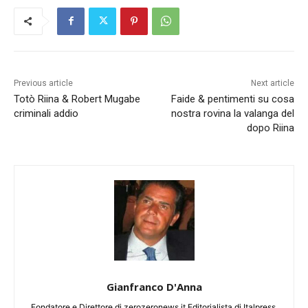
Previous article
Next article
Totò Riina & Robert Mugabe
Faide & pentimenti su cosa
criminali addio
nostra rovina la valanga del
dopo Riina
Gianfranco D'Anna
Fondatore e Direttore di zerozeronews.it Editorialista di Italpress.