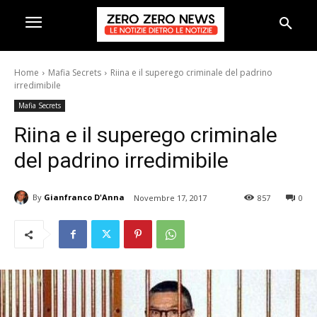
Home
Mafia Secrets
Riina e il superego criminale del padrino
irredimibile
Mafia Secrets
Riina e il superego criminale
del padrino irredimibile
By
Gianfranco D'Anna
Novembre 17, 2017
857
0