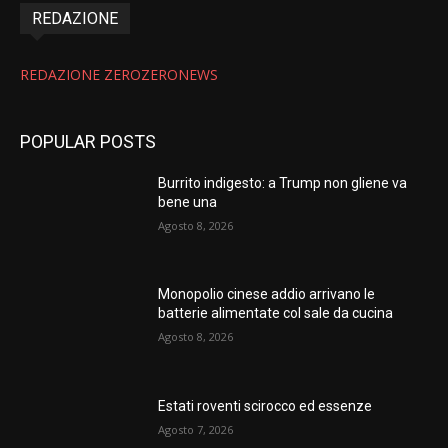
REDAZIONE
REDAZIONE ZEROZERONEWS
POPULAR POSTS
Burrito indigesto: a Trump non gliene va
bene una
Agosto 8, 2026
Monopolio cinese addio arrivano le
batterie alimentate col sale da cucina
Agosto 8, 2026
Estati roventi scirocco ed essenze
Agosto 7, 2026