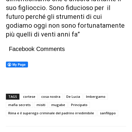
suo figlioccio. Sono fiducioso per il
futuro perché gli strumenti di cui
godiamo oggi non sono fortunatamente
più quelli di venti anni fa”
Facebook Comments
TAGS
cortese
cosa nostra
De Lucia
Imbergamo
mafia secrets
misiti
mugabe
Principato
Riina e il superego criminale del padrino irredimibile
sanfilippo