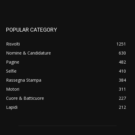
POPULAR CATEGORY
Risvolti
1251
Nomine & Candidature
630
Pagine
482
Selfie
410
Rassegna Stampa
384
Motori
311
Cuore & Batticuore
227
Lapidi
212