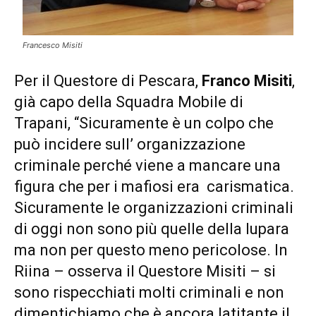
Francesco Misiti
Per il Questore di Pescara,
Franco Misiti
,
già capo della Squadra Mobile di
Trapani, “Sicuramente è un colpo che
può incidere sull’ organizzazione
criminale perché viene a mancare una
figura che per i mafiosi era carismatica.
Sicuramente le organizzazioni criminali
di oggi non sono più quelle della lupara
ma non per questo meno pericolose. In
Riina – osserva il Questore Misiti – si
sono rispecchiati molti criminali e non
dimentichiamo che è ancora latitante il