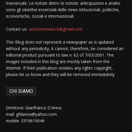
trasversale. Le notizie dietro le notizie: anticipazioni e analisi
sono gli obiettivi essenziali delle news istituzionali, politiche,
economiche, sociali e internazionali
Contact us:
zerozeronews.it@gmail.com
This Blog does not represent a newspaper as is updated
without any periodicity, it cannot, therefore, be considered an
editorial product pursuant to law n. 62 of 7/03/2001. The
images included in this blog are mostly taken from the
Internet. If their publication violates any rights copyright,
please let us know and they will be removed immediately
CHI SIAMO
Direttore: Gianfranco D'Anna
mail: gfdanna@yahoo.com
mobile: 3319619046