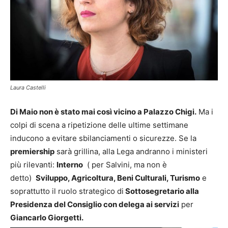
Laura Castelli
Di Maio non è stato mai così vicino a Palazzo Chigi.
Ma i
colpi di scena a ripetizione delle ultime settimane
inducono a evitare sbilanciamenti o sicurezze. Se la
premiership
sarà grillina, alla Lega andranno i ministeri
più rilevanti:
Interno
( per Salvini, ma non è
detto)
Sviluppo, Agricoltura, Beni Culturali, Turismo
e
soprattutto il ruolo strategico di
Sottosegretario alla
Presidenza del Consiglio con delega ai servizi
per
Giancarlo Giorgetti.