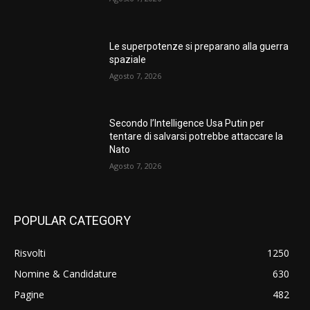
Le superpotenze si preparano alla guerra
spaziale
Agosto 7, 2026
Secondo l’Intelligence Usa Putin per
tentare di salvarsi potrebbe attaccare la
Nato
Agosto 7, 2026
POPULAR CATEGORY
Risvolti
1250
Nomine & Candidature
630
Pagine
482