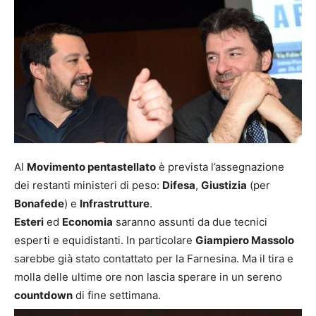
Al
Movimento pentastellato
è prevista l’assegnazione
dei restanti ministeri di peso:
Difesa
,
Giustizia
(per
Bonafede
) e
Infrastrutture
.
Esteri
ed
Economia
saranno assunti da due tecnici
esperti e equidistanti. In particolare
Giampiero Massolo
sarebbe già stato contattato per la Farnesina. Ma il tira e
molla delle ultime ore non lascia sperare in un sereno
countdown
di fine settimana.