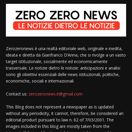
Zerozeronews è una realtà editoriale web, originale e inedita,
ideata e diretta da Gianfranco D’Anna, che si rivolge a un vasto
target istituzionale, socialmente ed economicamente
trasversale. Le notizie dietro le notizie: anticipazioni e analisi
sono gli obiettivi essenziali delle news istituzionali, politiche,
economiche, sociali e internazionali
Contact us:
zerozeronews.it@gmail.com
This Blog does not represent a newspaper as is updated
without any periodicity, it cannot, therefore, be considered an
editorial product pursuant to law n. 62 of 7/03/2001. The
images included in this blog are mostly taken from the