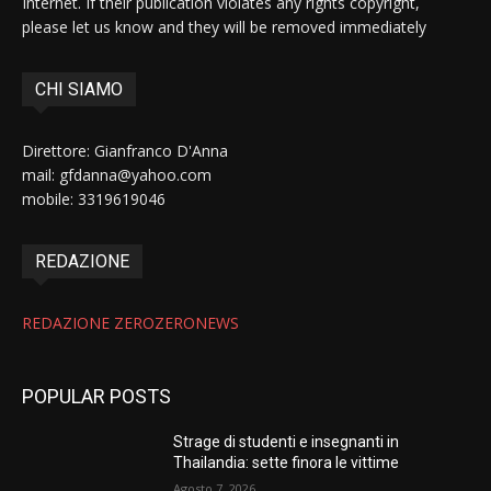
Internet. If their publication violates any rights copyright,
please let us know and they will be removed immediately
CHI SIAMO
Direttore: Gianfranco D'Anna
mail: gfdanna@yahoo.com
mobile: 3319619046
REDAZIONE
REDAZIONE ZEROZERONEWS
POPULAR POSTS
Strage di studenti e insegnanti in
Thailandia: sette finora le vittime
Agosto 7, 2026