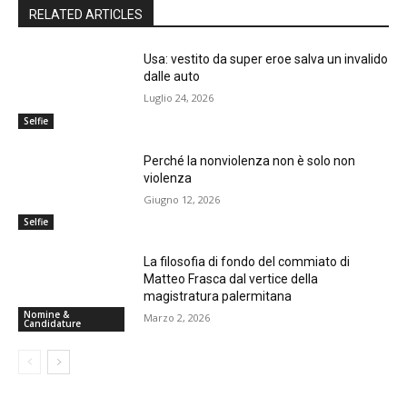
RELATED ARTICLES
Usa: vestito da super eroe salva un invalido
dalle auto
Luglio 24, 2026
Selfie
Perché la nonviolenza non è solo non
violenza
Giugno 12, 2026
Selfie
La filosofia di fondo del commiato di
Matteo Frasca dal vertice della
magistratura palermitana
Nomine &
Marzo 2, 2026
Candidature