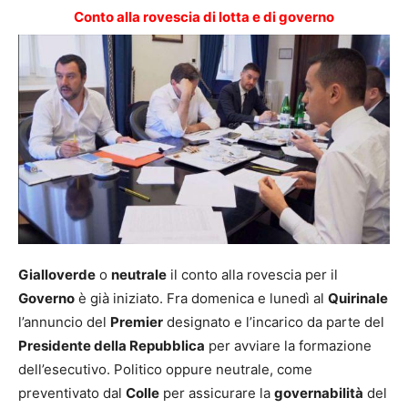
Conto alla rovescia di lotta e di governo
Gialloverde
o
neutrale
il conto alla rovescia per il
Governo
è già iniziato. Fra domenica e lunedì al
Quirinale
l’annuncio del
Premier
designato e l’incarico da parte del
Presidente della Repubblica
per avviare la formazione
dell’esecutivo.
Politico oppure neutrale, come
preventivato dal
Colle
per assicurare la
governabilità
del