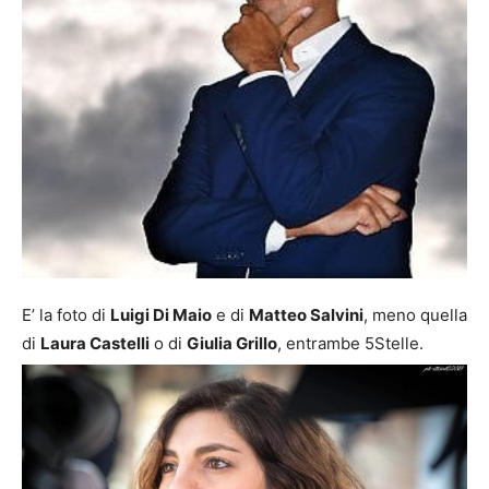
E’ la foto di
Luigi Di Maio
e di
Matteo Salvini
, meno quella
di
Laura Castelli
o di
Giulia Grillo
, entrambe 5Stelle.