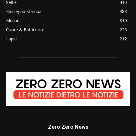
Selfie
410
Rassegna Stampa
383
Motori
310
Cuore & Batticuore
226
Lapidi
212
Zero Zero News