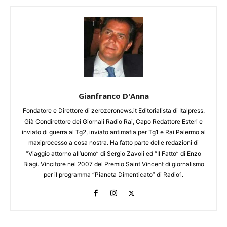
Gianfranco D'Anna
Fondatore e Direttore di zerozeronews.it Editorialista di Italpress.
Già Condirettore dei Giornali Radio Rai, Capo Redattore Esteri e
inviato di guerra al Tg2, inviato antimafia per Tg1 e Rai Palermo al
maxiprocesso a cosa nostra. Ha fatto parte delle redazioni di
“Viaggio attorno all’uomo” di Sergio Zavoli ed “Il Fatto” di Enzo
Biagi. Vincitore nel 2007 del Premio Saint Vincent di giornalismo
per il programma “Pianeta Dimenticato” di Radio1.