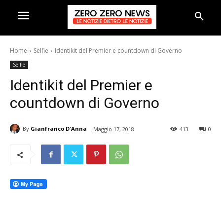
Home
Selfie
Identikit del Premier e countdown di Governo
Selfie
Identikit del Premier e
countdown di Governo
By
Gianfranco D'Anna
Maggio 17, 2018
413
0