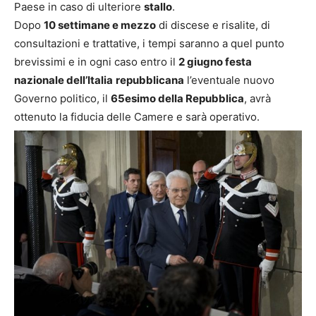
Paese in caso di ulteriore
stallo
.
Dopo
10 settimane e mezzo
di discese e risalite, di
consultazioni e trattative, i tempi saranno a quel punto
brevissimi e in ogni caso entro il
2 giugno festa
nazionale dell’Italia
repubblicana
l’eventuale nuovo
Governo politico, il
65esimo della Repubblica
, avrà
ottenuto la fiducia delle Camere e sarà operativo.