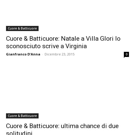
Cuore & Batticuore
Cuore & Batticuore: Natale a Villa Glori lo
sconosciuto scrive a Virginia
Gianfranco D'Anna
-
Dicembre 23, 2015
0
Cuore & Batticuore
Cuore & Batticuore: ultima chance di due
solitudini