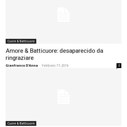
Cuore & Batticuore
Amore & Batticuore: desaparecido da
ringraziare
Gianfranco D'Anna
-
Febbraio 17, 2016
0
Cuore & Batticuore