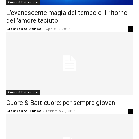
Cuore & Batticuore
L’evanescente magia del tempo e il ritorno
dell’amore taciuto
Gianfranco D'Anna
-
Aprile 12, 2017
0
Cuore & Batticuore
Cuore & Batticuore: per sempre giovani
Gianfranco D'Anna
-
Febbraio 21, 2017
0