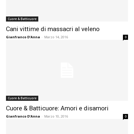
Cuore & Batticuore
Cani vittime di massacri al veleno
Gianfranco D'Anna
-
Marzo 14, 2016
0
Cuore & Batticuore
Cuore & Batticuore: Amori e disamori
Gianfranco D'Anna
-
Marzo 10, 2016
0