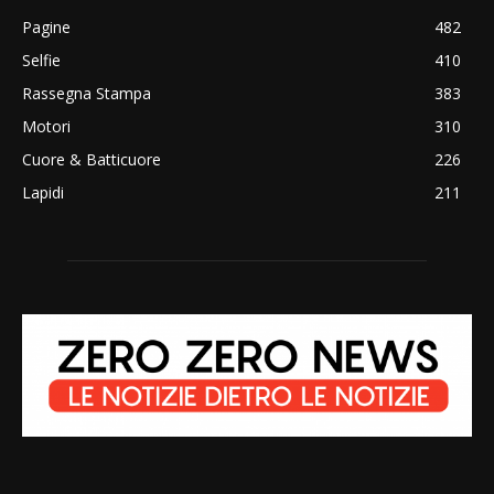
Pagine
482
Selfie
410
Rassegna Stampa
383
Motori
310
Cuore & Batticuore
226
Lapidi
211