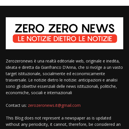
Zerozeronews è una realtà editoriale web, originale e inedita,
ideata e diretta da Gianfranco D’Anna, che si rivolge a un vasto
target istituzionale, socialmente ed economicamente
trasversale. Le notizie dietro le notizie: anticipazioni e analisi
sono gli obiettivi essenziali delle news istituzionali, politiche,
economiche, sociali e internazionali
Contact us:
zerozeronews.it@gmail.com
This Blog does not represent a newspaper as is updated
without any periodicity, it cannot, therefore, be considered an