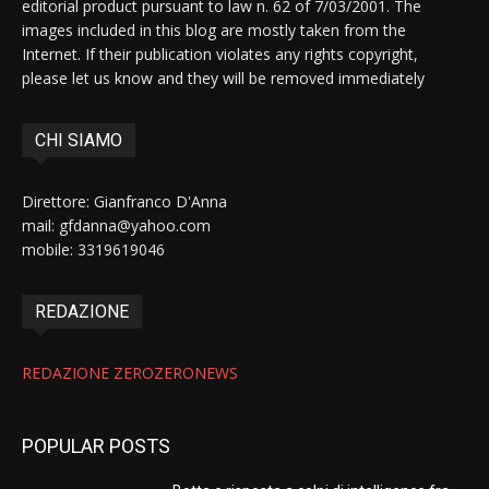
editorial product pursuant to law n. 62 of 7/03/2001. The
images included in this blog are mostly taken from the
Internet. If their publication violates any rights copyright,
please let us know and they will be removed immediately
CHI SIAMO
Direttore: Gianfranco D'Anna
mail: gfdanna@yahoo.com
mobile: 3319619046
REDAZIONE
REDAZIONE ZEROZERONEWS
POPULAR POSTS