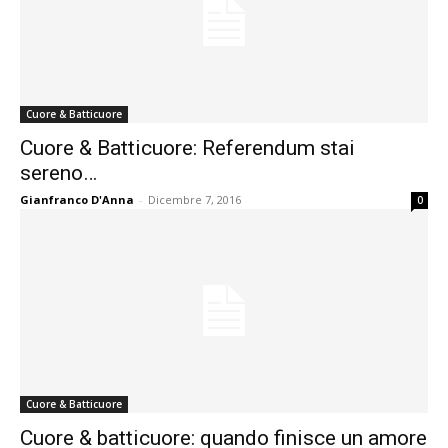
Cuore & Batticuore
Cuore & Batticuore: Referendum stai
sereno…
Gianfranco D'Anna
-
Dicembre 7, 2016
0
Cuore & Batticuore
Cuore & batticuore: quando finisce un amore