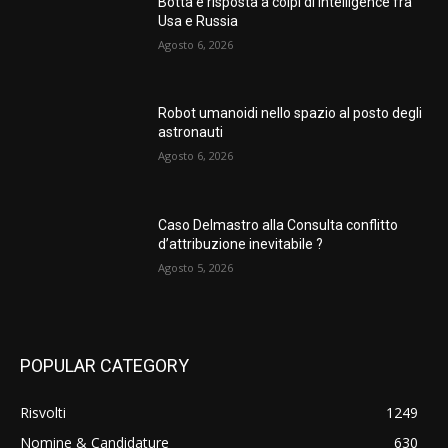
Botta e risposta a colpi di intelligence fra
Usa e Russia
Agosto 6, 2026
Robot umanoidi nello spazio al posto degli
astronauti
Agosto 6, 2026
Caso Delmastro alla Consulta conflitto
d’attribuzione inevitabile ?
Agosto 5, 2026
POPULAR CATEGORY
Risvolti
1249
Nomine & Candidature
630