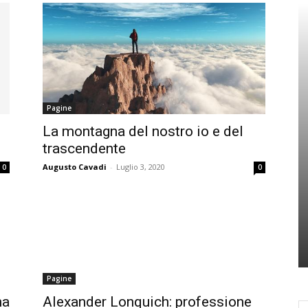
Pagine
La montagna del nostro io e del
trascendente
Augusto Cavadi
-
Luglio 3, 2020
0
0
Pagine
na
Alexander Lonquich: professione