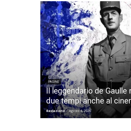
PAGINE
Il leggendario de Gaulle 
due tempi anche al cin
Redazione
-
Agosto 4, 2026