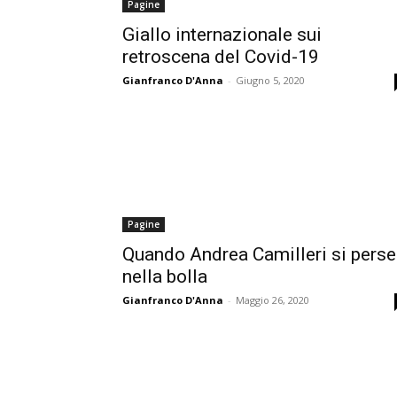
Pagine
Giallo internazionale sui
retroscena del Covid-19
Gianfranco D'Anna
-
Giugno 5, 2020
Pagine
Quando Andrea Camilleri si perse
nella bolla
Gianfranco D'Anna
-
Maggio 26, 2020