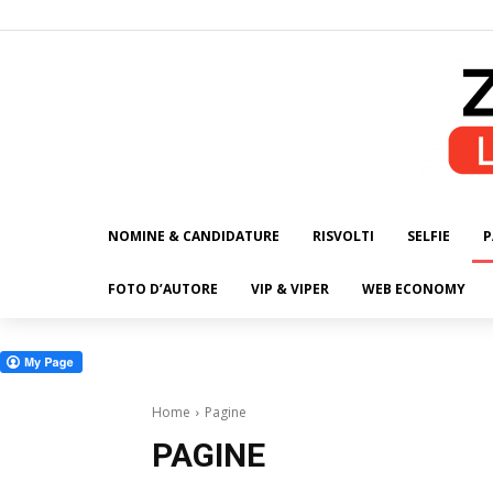
NOMINE & CANDIDATURE
RISVOLTI
SELFIE
P
ALL
FOTO D’AUTORE
VIP & VIPER
WEB ECONOMY
Home
Pagine
PAGINE