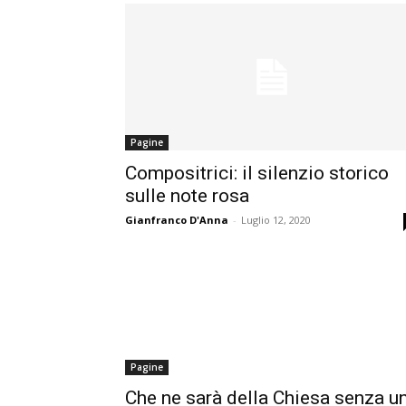
Pagine
Compositrici: il silenzio storico
sulle note rosa
Gianfranco D'Anna
-
Luglio 12, 2020
Pagine
Che ne sarà della Chiesa senza u